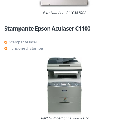
Part Number: C11C567002
Stampante Epson Aculaser C1100
Stampante laser
Funzione di stampa
Part Number: C11C588081BZ