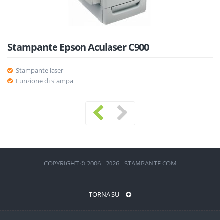
Stampante Epson Aculaser C900
Stampante laser
Funzione di stampa
COPYRIGHT © 2006 - 2026 - STAMPANTE.COM
TORNA SU