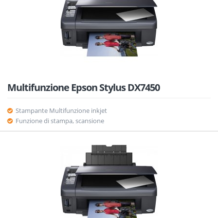
Multifunzione Epson Stylus DX7450
Stampante Multifunzione inkjet
Funzione di stampa, scansione