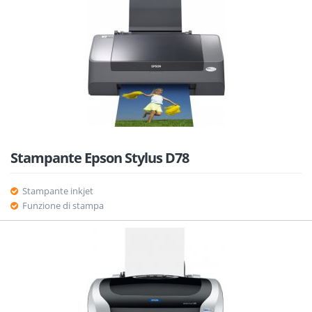
Stampante Epson Stylus D78
Stampante inkjet
Funzione di stampa