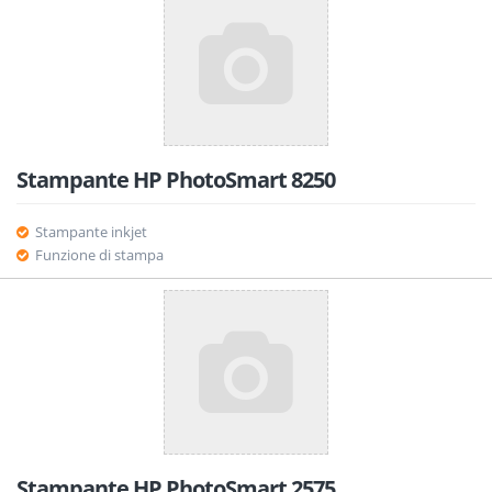
Stampante HP PhotoSmart 8250
Stampante inkjet
Funzione di stampa
Stampante HP PhotoSmart 2575