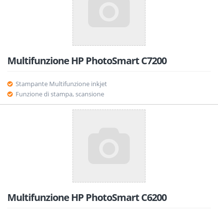
Multifunzione HP PhotoSmart C7200
Stampante Multifunzione inkjet
Funzione di stampa, scansione
Multifunzione HP PhotoSmart C6200