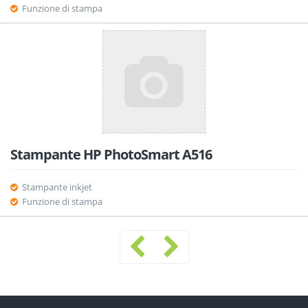
Funzione di stampa
Stampante HP PhotoSmart A516
Stampante inkjet
Funzione di stampa