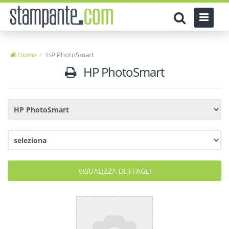
Home
HP PhotoSmart
HP PhotoSmart
VISUALIZZA DETTAGLI