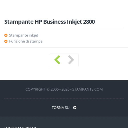
Stampante HP Business Inkjet 2800
Stampante inkjet
Funzione di stampa
COPYRIGHT © 2006 - 2026 - STAMPANTE.COM
TORNA SU