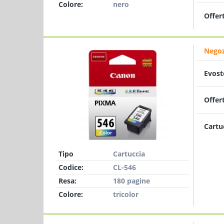
Colore:
nero
Offer
Negoz
Evost
Offer
Cartu
Tipo
Cartuccia
Codice:
CL-546
Resa:
180 pagine
Colore:
tricolor