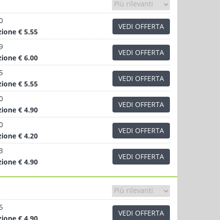
0
VEDI OFFERTA
zione
€ 5.55
9
VEDI OFFERTA
zione
€ 6.00
5
VEDI OFFERTA
zione
€ 5.55
0
VEDI OFFERTA
zione
€ 4.90
0
VEDI OFFERTA
zione
€ 4.20
3
VEDI OFFERTA
zione
€ 4.90
5
VEDI OFFERTA
zione
€ 4.90