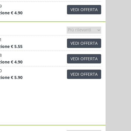
9
VEDI OFFERTA
zione
€ 4.90
1
VEDI OFFERTA
zione
€ 5.55
8
VEDI OFFERTA
zione
€ 4.90
0
VEDI OFFERTA
zione
€ 5.90