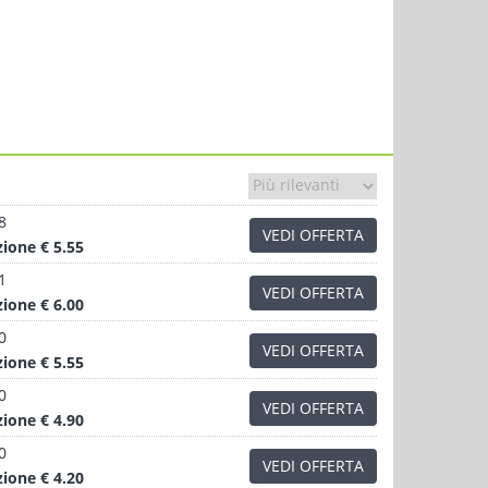
8
VEDI OFFERTA
zione
€ 5.55
1
VEDI OFFERTA
zione
€ 6.00
0
VEDI OFFERTA
zione
€ 5.55
0
VEDI OFFERTA
zione
€ 4.90
0
VEDI OFFERTA
zione
€ 4.20