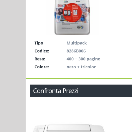
Tipo
Multipack
Codice:
8286B006
Resa:
400 + 300 pagine
Colore:
nero + tricolor
Confronta Prezzi