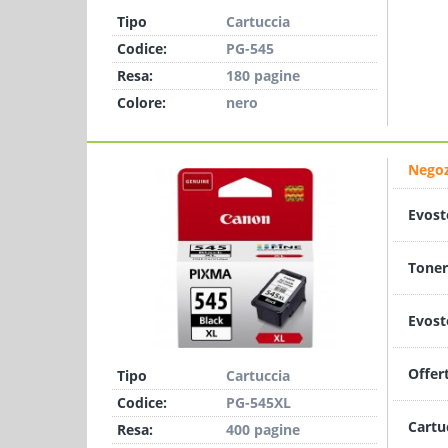
Tipo
Cartuccia
Codice:
PG-545
Resa:
180 pagine
Colore:
nero
Negoz
Evost
Toner
Evost
Offer
Tipo
Cartuccia
Codice:
PG-545XL
Cartu
Resa:
400 pagine