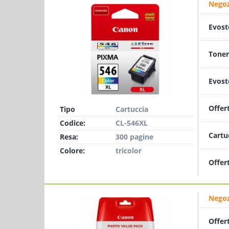
Negoz
Evost
Toner
Evost
Offer
Tipo
Cartuccia
Codice:
CL-546XL
Cartu
Resa:
300 pagine
Colore:
tricolor
Offer
Negoz
Offer