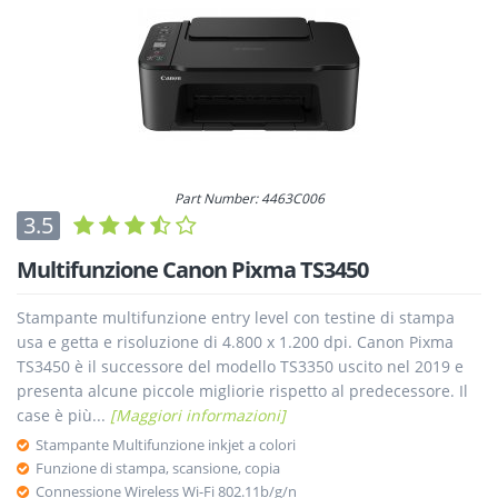
Part Number: 4463C006
3.5
Multifunzione Canon Pixma TS3450
Stampante multifunzione entry level con testine di stampa
usa e getta e risoluzione di 4.800 x 1.200 dpi. Canon Pixma
TS3450 è il successore del modello TS3350 uscito nel 2019 e
presenta alcune piccole migliorie rispetto al predecessore. Il
case è più...
[Maggiori informazioni]
Stampante Multifunzione inkjet a colori
Funzione di stampa, scansione, copia
Connessione Wireless Wi-Fi 802.11b/g/n