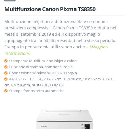
Multifunzione Canon Pixma TS8350
Multifunzione inkjet ricca di funzionalità e con buone
prestazioni complessive, Canon Pixma TS8350 debutta nel
mese di settembre 2019 ed è il dispositivo meglio
equipaggiato tra i modelli presentati nello stesso periodo.
Stampa in pentacromia utilizzando anche...
[Maggiori
informazioni]
Stampante Multifunzione inkjet a colori
Funzione di stampa, scansione, copia
Connessione Wireless Wi-Fi 802.11b/g/n
A4, A5, B5, LTR, LGL, 20 x 25 cm, 13 x 18 cm, 10 x 15 cm, 13 x 13
cm, 8,9 x 8,9cm, buste (DL, COM10)
Stampa fronte/retro automatica