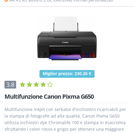
Miglior prezzo: 230.26 €
3.8
Multifunzione Canon Pixma G650
Multifunzione inkjet con serbatoi d'inchiostro ricaricabili per
la stampa di fotografie ad alta qualità. Canon Pixma G650
utilizza inchiostri dye Chromalife 100 e stampa in esacromia
sfruttando i colori rosso e grigio per ottenere una maggiore