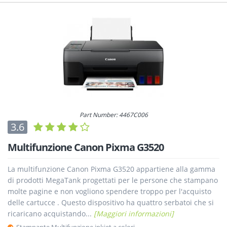
Part Number: 4467C006
3.6
Multifunzione Canon Pixma G3520
La multifunzione Canon Pixma G3520 appartiene alla gamma
di prodotti MegaTank progettati per le persone che stampano
molte pagine e non vogliono spendere troppo per l'acquisto
delle cartucce . Questo dispositivo ha quattro serbatoi che si
ricaricano acquistando...
[Maggiori informazioni]
Stampante Multifunzione inkjet a colori