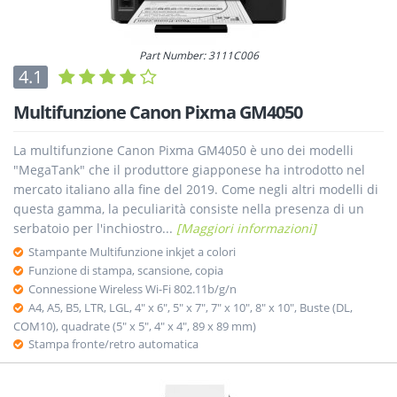
Part Number: 3111C006
4.1
Multifunzione Canon Pixma GM4050
La multifunzione Canon Pixma GM4050 è uno dei modelli
"MegaTank" che il produttore giapponese ha introdotto nel
mercato italiano alla fine del 2019. Come negli altri modelli di
questa gamma, la peculiarità consiste nella presenza di un
serbatoio per l'inchiostro...
[Maggiori informazioni]
Stampante Multifunzione inkjet a colori
Funzione di stampa, scansione, copia
Connessione Wireless Wi-Fi 802.11b/g/n
A4, A5, B5, LTR, LGL, 4" x 6", 5" x 7", 7" x 10", 8" x 10", Buste (DL,
COM10), quadrate (5" x 5", 4" x 4", 89 x 89 mm)
Stampa fronte/retro automatica