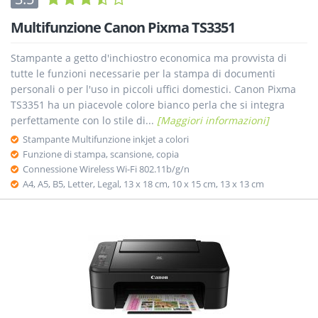
Multifunzione Canon Pixma TS3351
Stampante a getto d'inchiostro economica ma provvista di
tutte le funzioni necessarie per la stampa di documenti
personali o per l'uso in piccoli uffici domestici. Canon Pixma
TS3351 ha un piacevole colore bianco perla che si integra
perfettamente con lo stile di...
[Maggiori informazioni]
Stampante Multifunzione inkjet a colori
Funzione di stampa, scansione, copia
Connessione Wireless Wi-Fi 802.11b/g/n
A4, A5, B5, Letter, Legal, 13 x 18 cm, 10 x 15 cm, 13 x 13 cm