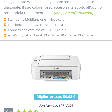
collegamento Wi-Fi e display monocromatico da 3,8 cm di
diagonale. Il suo colore rosso acceso salta subito all'occhio
rendendola un elemento di...
[Maggiori informazioni]
Stampante Multifunzione inkjet a colori
Funzione di stampa, scansione, copia
Connessione Wireless Wi-Fi 802.11b/g/n
A4, A5, B5, Letter, Legal, 13 x 18 cm, 10 x 15 cm, 13 x 13 cm
Miglior prezzo: 50.02 €
Part Number: 3771C026
3.5