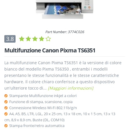
Part Number: 3774C026
3.8
Multifunzione Canon Pixma TS6351
La multifunzione Canon Pixma TS6351 è la versione di colore
bianco del modello Pixma TS6350 , entrambi i modelli
presentano le stesse funzionalità e le stesse caratteristiche
hardware. Il colore chiaro conferisce a questo dispositivo
un'ulteriore tocco di...
[Maggiori informazioni]
Stampante Multifunzione inkjet a colori
Funzione di stampa, scansione, copia
Connessione Wireless Wi-Fi 802.11b/g/n
A4, A5, B5, LTR, LGL, 20 x 25 cm, 13 x 18 cm, 10 x 1 5 cm, 13 x 13
cm, 8,9 x 8,9 cm, Buste (DL, COM10)
Stampa fronte/retro automatica