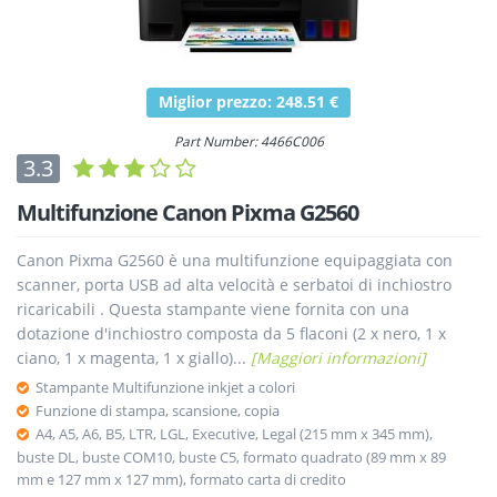
Miglior prezzo: 248.51 €
Part Number: 4466C006
3.3
Multifunzione Canon Pixma G2560
Canon Pixma G2560 è una multifunzione equipaggiata con
scanner, porta USB ad alta velocità e serbatoi di inchiostro
ricaricabili . Questa stampante viene fornita con una
dotazione d'inchiostro composta da 5 flaconi (2 x nero, 1 x
ciano, 1 x magenta, 1 x giallo)...
[Maggiori informazioni]
Stampante Multifunzione inkjet a colori
Funzione di stampa, scansione, copia
A4, A5, A6, B5, LTR, LGL, Executive, Legal (215 mm x 345 mm),
buste DL, buste COM10, buste C5, formato quadrato (89 mm x 89
mm e 127 mm x 127 mm), formato carta di credito