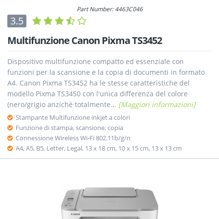
Part Number: 4463C046
3.5
Multifunzione Canon Pixma TS3452
Dispositivo multifunzione compatto ed essenziale con
funzioni per la scansione e la copia di documenti in formato
A4. Canon Pixma TS3452 ha le stesse caratteristiche del
modello Pixma TS3450 con l'unica differenza del colore
(nero/grigio anzichè totalmente...
[Maggiori informazioni]
Stampante Multifunzione inkjet a colori
Funzione di stampa, scansione, copia
Connessione Wireless Wi-Fi 802.11b/g/n
A4, A5, B5, Letter, Legal, 13 x 18 cm, 10 x 15 cm, 13 x 13 cm