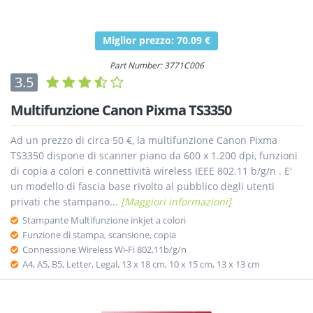
Miglior prezzo: 70.09 €
Part Number: 3771C006
3.5
Multifunzione Canon Pixma TS3350
Ad un prezzo di circa 50 €, la multifunzione Canon Pixma
TS3350 dispone di scanner piano da 600 x 1.200 dpi, funzioni
di copia a colori e connettività wireless IEEE 802.11 b/g/n . E'
un modello di fascia base rivolto al pubblico degli utenti
privati che stampano...
[Maggiori informazioni]
Stampante Multifunzione inkjet a colori
Funzione di stampa, scansione, copia
Connessione Wireless Wi-Fi 802.11b/g/n
A4, A5, B5, Letter, Legal, 13 x 18 cm, 10 x 15 cm, 13 x 13 cm