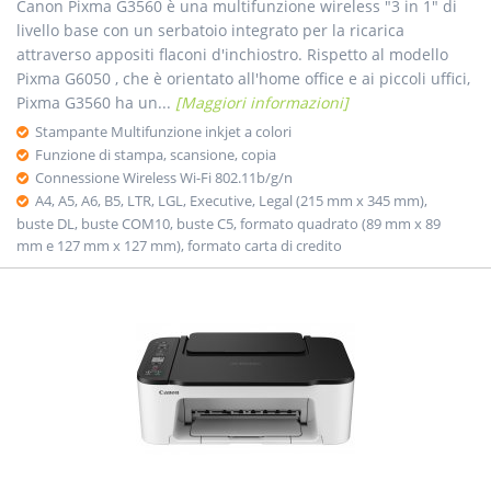
Canon Pixma G3560 è una multifunzione wireless "3 in 1" di
livello base con un serbatoio integrato per la ricarica
attraverso appositi flaconi d'inchiostro. Rispetto al modello
Pixma G6050 , che è orientato all'home office e ai piccoli uffici,
Pixma G3560 ha un...
[Maggiori informazioni]
Stampante Multifunzione inkjet a colori
Funzione di stampa, scansione, copia
Connessione Wireless Wi-Fi 802.11b/g/n
A4, A5, A6, B5, LTR, LGL, Executive, Legal (215 mm x 345 mm),
buste DL, buste COM10, buste C5, formato quadrato (89 mm x 89
mm e 127 mm x 127 mm), formato carta di credito