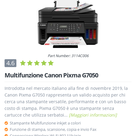
Part Number: 3114C006
4.6
Multifunzione Canon Pixma G7050
Introdotta nel mercato italiano alla fine di novembre 2019, la
Canon Pixma G7050 rappresenta un valido acquisto per chi
cerca una stampante versatile, performante e con un basso
costo di stampa. Pixma G7050 è una stampante senza
cartucce che utilizza serbatoi...
[Maggiori informazioni]
Stampante Multifunzione inkjet a colori
Funzione di stampa, scansione, copia e invio Fax
Connessione Wireless Wi-Fi 802.11b/g/n