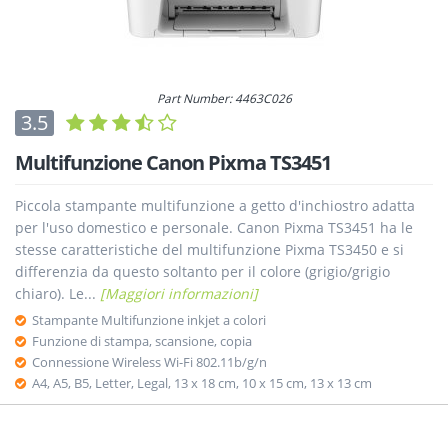
Part Number: 4463C026
3.5
Multifunzione Canon Pixma TS3451
Piccola stampante multifunzione a getto d'inchiostro adatta
per l'uso domestico e personale. Canon Pixma TS3451 ha le
stesse caratteristiche del multifunzione Pixma TS3450 e si
differenzia da questo soltanto per il colore (grigio/grigio
chiaro). Le...
[Maggiori informazioni]
Stampante Multifunzione inkjet a colori
Funzione di stampa, scansione, copia
Connessione Wireless Wi-Fi 802.11b/g/n
A4, A5, B5, Letter, Legal, 13 x 18 cm, 10 x 15 cm, 13 x 13 cm