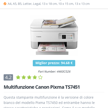
A4, A5, B5, Letter, Legal, 13 x 18 cm, 10 x 15 cm, 13 x 13 cm
Miglior prezzo: 94.68 €
Part Number: 4460C026
4.2
Multifunzione Canon Pixma TS7451
Questa stampante multifunzione è la versione di colore
bianco del modello Pixma TS7450 ed entrambe hanno le
stesse caratteristiche e prestazioni. Come il suo modello