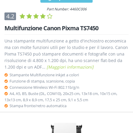
Part Number: 4460C006
4.2
Multifunzione Canon Pixma TS7450
Una stampante multifunzione a getto d'inchiostro economica
ma con molte funzioni utili per lo studio e per il lavoro. Canon
Pixma TS7450 può stampare documenti e fotografie con una
risoluzione di 4.800 x 1.200 dpi, ha uno scanner flat-bed da
1.200 dpi e un ADF...
[Maggiori informazioni]
Stampante Multifunzione inkjet a colori
Funzione di stampa, scansione, copia
Connessione Wireless Wi-Fi 802.11b/g/n
A4, A5, B5, Buste (DL, COM10), 20x25 cm, 13x18 cm, 10x15 cm,
13x13 cm, 8,9 x 8,9 cm, 17,5 x 25 cm, 9,1 x 5,5 cm
Stampa fronte/retro automatica