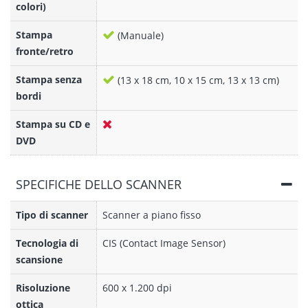
colori)
Stampa
(Manuale)
fronte/retro
Stampa senza
(13 x 18 cm, 10 x 15 cm, 13 x 13 cm)
bordi
Stampa su CD e
DVD
SPECIFICHE DELLO SCANNER
Tipo di scanner
Scanner a piano fisso
Tecnologia di
CIS (Contact Image Sensor)
scansione
Risoluzione
600 x 1.200 dpi
ottica