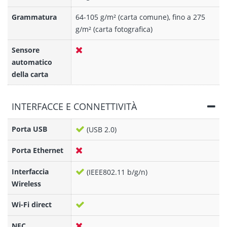
Grammatura
64-105 g/m² (carta comune), fino a 275
g/m² (carta fotografica)
Sensore
automatico
della carta
INTERFACCE E CONNETTIVITÀ
Porta USB
(USB 2.0)
Porta Ethernet
Interfaccia
(IEEE802.11 b/g/n)
Wireless
Wi-Fi direct
NFC