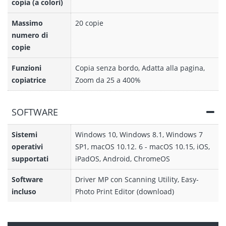
copia (a colori)
Massimo
20 copie
numero di
copie
Funzioni
Copia senza bordo, Adatta alla pagina,
copiatrice
Zoom da 25 a 400%
SOFTWARE
Sistemi
Windows 10, Windows 8.1, Windows 7
operativi
SP1, macOS 10.12. 6 - macOS 10.15, iOS,
supportati
iPadOS, Android, ChromeOS
Software
Driver MP con Scanning Utility, Easy-
incluso
Photo Print Editor (download)