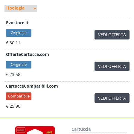
Evostore.it
Originale
VEDI OFFERTA
€ 30.11
OfferteCartucce.com
Originale
VEDI OFFERTA
€ 23.58
CartucceCompatibili.com
Compatibile
VEDI OFFERTA
€ 25.90
Cartuccia