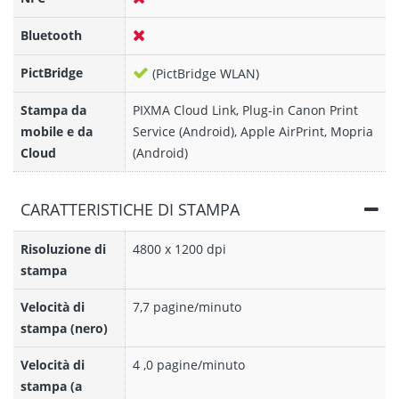
Bluetooth
PictBridge
(PictBridge WLAN)
Stampa da
PIXMA Cloud Link, Plug-in Canon Print
mobile e da
Service (Android), Apple AirPrint, Mopria
Cloud
(Android)
CARATTERISTICHE DI STAMPA
Risoluzione di
4800 x 1200 dpi
stampa
Velocità di
7,7 pagine/minuto
stampa (nero)
Velocità di
4 ,0 pagine/minuto
stampa (a