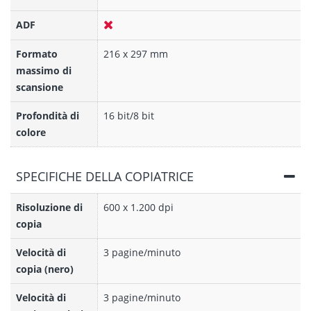
ADF
Formato
216 x 297 mm
massimo di
scansione
Profondità di
16 bit/8 bit
colore
SPECIFICHE DELLA COPIATRICE
Risoluzione di
600 x 1.200 dpi
copia
Velocità di
3 pagine/minuto
copia (nero)
Velocità di
3 pagine/minuto