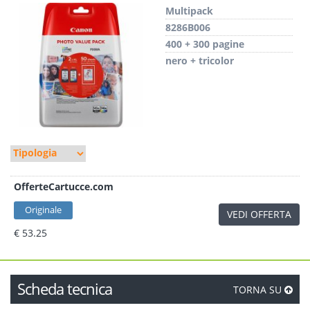
Multipack
8286B006
400 + 300 pagine
nero + tricolor
OfferteCartucce.com
Originale
VEDI OFFERTA
€ 53.25
Scheda tecnica
TORNA SU