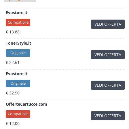
Evostore.it
Compatibile
VEDI OFFERTA
€ 13.88
TonerStyle.it
Originale
VEDI OFFERTA
€ 22.61
Evostore.it
Originale
VEDI OFFERTA
€ 32.90
OfferteCartucce.com
Compatibile
VEDI OFFERTA
€ 12.00