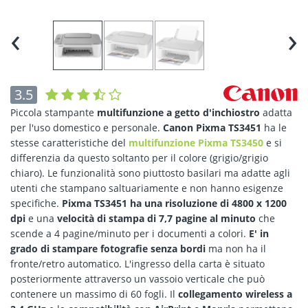
‹
›
3.5
Piccola stampante
multifunzione a getto d'inchiostro
adatta
per l'uso domestico e personale.
Canon Pixma TS3451
ha le
stesse caratteristiche del
multifunzione Pixma TS3450
e si
differenzia da questo soltanto per il colore (grigio/grigio
chiaro). Le funzionalità sono piuttosto basilari ma adatte agli
utenti che stampano saltuariamente e non hanno esigenze
specifiche.
Pixma TS3451 ha una risoluzione di 4800 x 1200
dpi
e una
velocità di stampa di 7,7 pagine al minuto
che
scende a 4 pagine/minuto per i documenti a colori.
E' in
grado di stampare fotografie senza bordi
ma non ha il
fronte/retro automatico. L'ingresso della carta è situato
posteriormente attraverso un vassoio verticale che può
contenere un massimo di 60 fogli. Il
collegamento wireless a