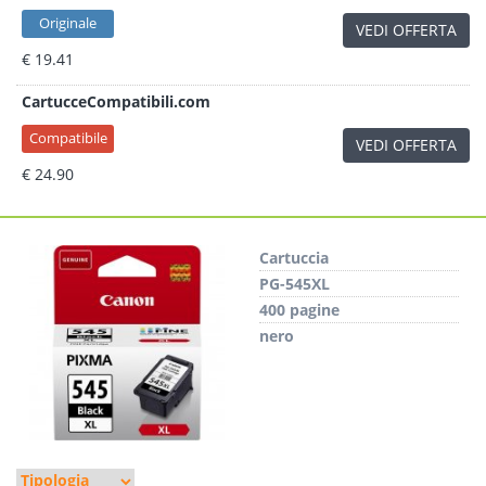
Originale
VEDI OFFERTA
€ 19.41
CartucceCompatibili.com
Compatibile
VEDI OFFERTA
€ 24.90
Cartuccia
PG-545XL
400 pagine
nero