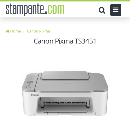
Home
Canon Pixma
Canon Pixma TS3451