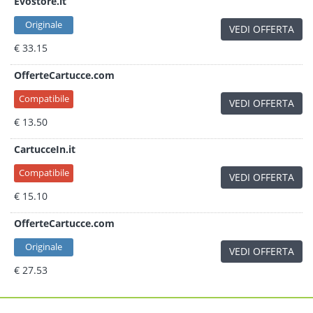
Evostore.it
Originale
VEDI OFFERTA
€ 33.15
OfferteCartucce.com
Compatibile
VEDI OFFERTA
€ 13.50
CartucceIn.it
Compatibile
VEDI OFFERTA
€ 15.10
OfferteCartucce.com
Originale
VEDI OFFERTA
€ 27.53