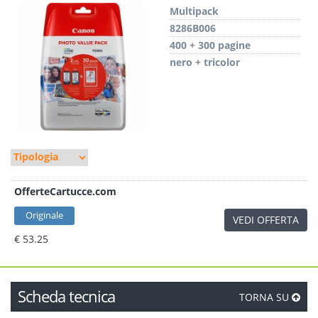
Multipack
8286B006
400 + 300 pagine
nero + tricolor
OfferteCartucce.com
Originale
VEDI OFFERTA
€ 53.25
Scheda tecnica
TORNA SU