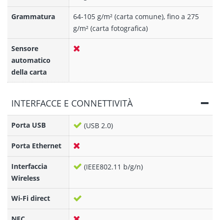
Grammatura
64-105 g/m² (carta comune), fino a 275
g/m² (carta fotografica)
Sensore
automatico
della carta
INTERFACCE E CONNETTIVITÀ
Porta USB
(USB 2.0)
Porta Ethernet
Interfaccia
(IEEE802.11 b/g/n)
Wireless
Wi-Fi direct
NFC