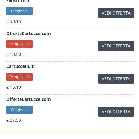
Evostore.it
Originale
VEDI OFFERTA
€ 33.15
OfferteCartucce.com
Compatibile
VEDI OFFERTA
€ 13.50
CartucceIn.it
Compatibile
VEDI OFFERTA
€ 15.10
OfferteCartucce.com
Originale
VEDI OFFERTA
€ 27.53