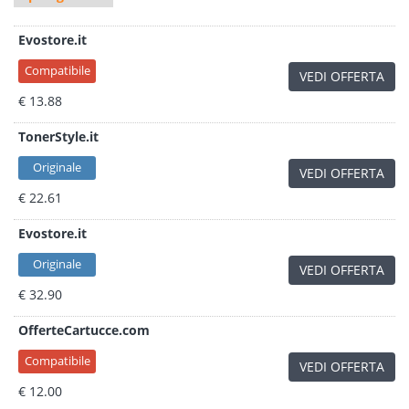
Evostore.it
Compatibile
VEDI OFFERTA
€ 13.88
TonerStyle.it
Originale
VEDI OFFERTA
€ 22.61
Evostore.it
Originale
VEDI OFFERTA
€ 32.90
OfferteCartucce.com
Compatibile
VEDI OFFERTA
€ 12.00