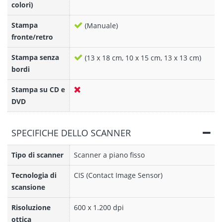
colori)
Stampa
(Manuale)
fronte/retro
Stampa senza
(13 x 18 cm, 10 x 15 cm, 13 x 13 cm)
bordi
Stampa su CD e
DVD
SPECIFICHE DELLO SCANNER
Tipo di scanner
Scanner a piano fisso
Tecnologia di
CIS (Contact Image Sensor)
scansione
Risoluzione
600 x 1.200 dpi
ottica