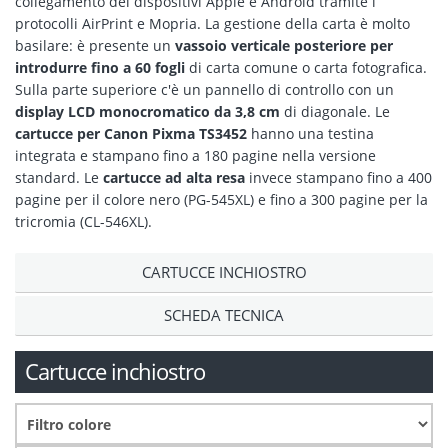
collegamento dei dispositivi Apple e Android tramite i
protocolli AirPrint e Mopria. La gestione della carta è molto
basilare: è presente un
vassoio verticale posteriore per
introdurre fino a 60 fogli
di carta comune o carta fotografica.
Sulla parte superiore c'è un pannello di controllo con un
display LCD monocromatico da 3,8 cm
di diagonale. Le
cartucce per Canon Pixma TS3452
hanno una testina
integrata e stampano fino a 180 pagine nella versione
standard. Le
cartucce ad alta resa
invece stampano fino a 400
pagine per il colore nero (PG-545XL) e fino a 300 pagine per la
tricromia (CL-546XL).
CARTUCCE INCHIOSTRO
SCHEDA TECNICA
Cartucce inchiostro