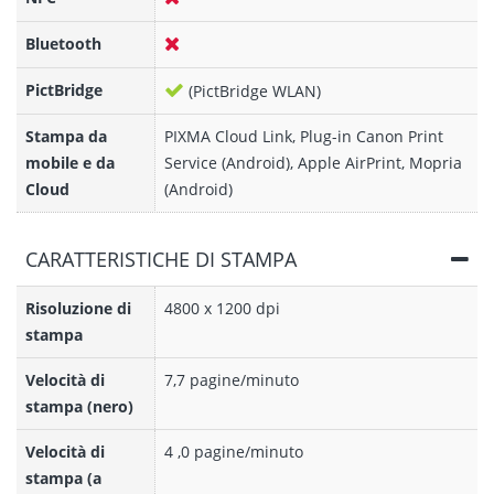
Bluetooth
PictBridge
(PictBridge WLAN)
Stampa da
PIXMA Cloud Link, Plug-in Canon Print
mobile e da
Service (Android), Apple AirPrint, Mopria
Cloud
(Android)
CARATTERISTICHE DI STAMPA
Risoluzione di
4800 x 1200 dpi
stampa
Velocità di
7,7 pagine/minuto
stampa (nero)
Velocità di
4 ,0 pagine/minuto
stampa (a