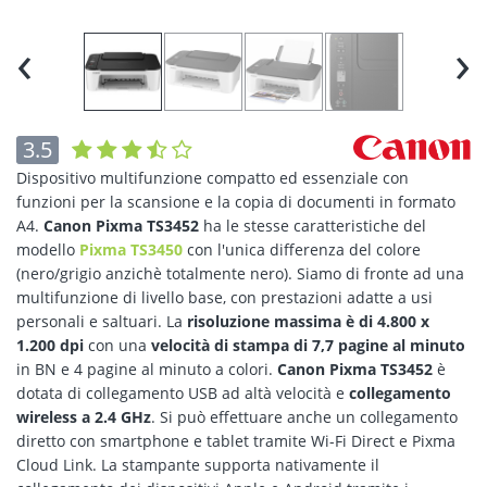
‹
›
3.5
Dispositivo multifunzione compatto ed essenziale con
funzioni per la scansione e la copia di documenti in formato
A4.
Canon Pixma TS3452
ha le stesse caratteristiche del
modello
Pixma TS3450
con l'unica differenza del colore
(nero/grigio anzichè totalmente nero). Siamo di fronte ad una
multifunzione di livello base, con prestazioni adatte a usi
personali e saltuari. La
risoluzione massima è di 4.800 x
1.200 dpi
con una
velocità di stampa di 7,7 pagine al minuto
in BN e 4 pagine al minuto a colori.
Canon Pixma TS3452
è
dotata di collegamento USB ad altà velocità e
collegamento
wireless a 2.4 GHz
. Si può effettuare anche un collegamento
diretto con smartphone e tablet tramite Wi-Fi Direct e Pixma
Cloud Link. La stampante supporta nativamente il