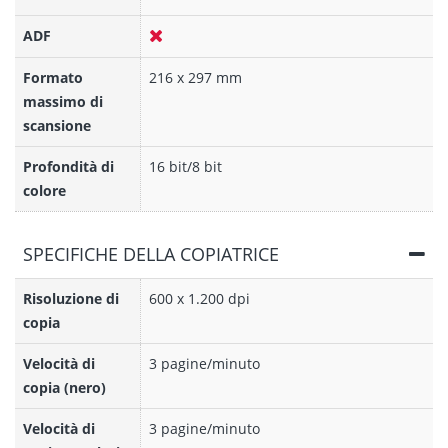
ADF
Formato
216 x 297 mm
massimo di
scansione
Profondità di
16 bit/8 bit
colore
SPECIFICHE DELLA COPIATRICE
Risoluzione di
600 x 1.200 dpi
copia
Velocità di
3 pagine/minuto
copia (nero)
Velocità di
3 pagine/minuto