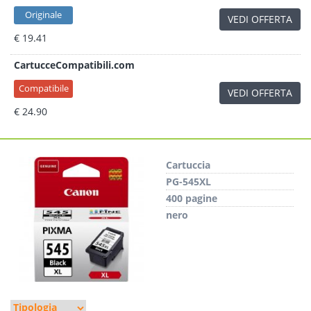
Originale
VEDI OFFERTA
€ 19.41
CartucceCompatibili.com
Compatibile
VEDI OFFERTA
€ 24.90
Cartuccia
PG-545XL
400 pagine
nero