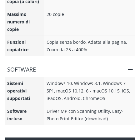
copia (a colori)
Massimo
20 copie
numero di
copie
Funzioni
Copia senza bordo, Adatta alla pagina,
copiatrice
Zoom da 25 a 400%
SOFTWARE
Sistemi
Windows 10, Windows 8.1, Windows 7
operativi
SP1, macOS 10.12. 6 - macOS 10.15, iOS,
supportati
iPadOS, Android, ChromeOS
Software
Driver MP con Scanning Utility, Easy-
incluso
Photo Print Editor (download)