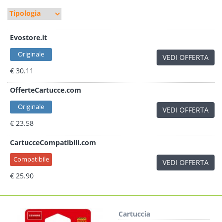
Evostore.it
Originale
VEDI OFFERTA
€ 30.11
OfferteCartucce.com
Originale
VEDI OFFERTA
€ 23.58
CartucceCompatibili.com
Compatibile
VEDI OFFERTA
€ 25.90
Cartuccia