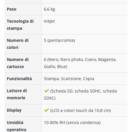
Peso
6,6 kg
Tecnologia di
InkJet
stampa
Numero di
5 (pentacromia)
colori
Numero di
6 (Nero, Nero photo, Ciano, Magenta,
cartucce
Giallo, Blue)
Funzionalità
Stampa, Scansione, Copia
Lettore di
(Scheda SD, scheda SDHC, scheda
memorie
SDXC)
Display
(LCD a colori touch da 10,8 cm)
Umidità
10-80% RH (senza condensa)
operativa