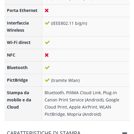
Porta Ethernet
Interfaccia
(IEEE802.11 b/g/n)
Wireless
Wi-Fi direct
NFC
Bluetooth
PictBridge
(tramite Wlan)
Stampa da
Bluetooth, PIXMA Cloud Link, Plug-in
mobile e da
Canon Print Service (Android), Google
Cloud
Cloud Print, Apple AirPrint, WLAN
PictBridge, Mopria (Android)
CARATTERISTICHE DI STAMPA