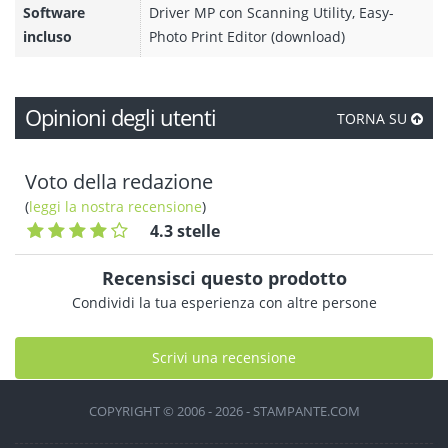
Software
Driver MP con Scanning Utility, Easy-
incluso
Photo Print Editor (download)
Opinioni degli utenti
TORNA SU
Voto della redazione
(
leggi la nostra recensione
)
4.3 stelle
Recensisci questo prodotto
Condividi la tua esperienza con altre persone
Scrivi una recensione
COPYRIGHT © 2006 - 2026 - STAMPANTE.COM