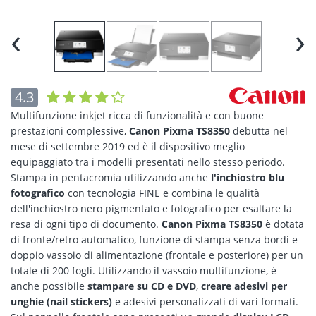
‹
›
4.3
Multifunzione inkjet ricca di funzionalità e con buone
prestazioni complessive,
Canon Pixma TS8350
debutta nel
mese di settembre 2019 ed è il dispositivo meglio
equipaggiato tra i modelli presentati nello stesso periodo.
Stampa in pentacromia utilizzando anche
l'inchiostro blu
fotografico
con tecnologia FINE e combina le qualità
dell'inchiostro nero pigmentato e fotografico per esaltare la
resa di ogni tipo di documento.
Canon Pixma TS8350
è dotata
di fronte/retro automatico, funzione di stampa senza bordi e
doppio vassoio di alimentazione (frontale e posteriore) per un
totale di 200 fogli. Utilizzando il vassoio multifunzione, è
anche possibile
stampare su CD e DVD
,
creare adesivi per
unghie (nail stickers)
e adesivi personalizzati di vari formati.