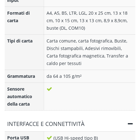
input
Formati di
A4, A5, B5, LTR, LGL, 20 x 25 cm, 13 x 18
carta
cm, 10 x 15 cm, 13 x 13 cm, 8,9 x 8,9cm,
buste (DL, COM10)
Tipi di carta
Carta comune, carta fotografica, Buste,
Dischi stampabili, Adesivi rimovibili,
Carta fotografica magnetica, Transfer a
caldo per tessuti
Grammatura
da 64 a 105 g/m²
Sensore
automatico
della carta
INTERFACCE E CONNETTIVITÀ
Porta USB
(USB Hi-speed tipo B)