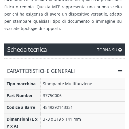
fisica o remota. Questa MFP rappresenta una buona scelta
per chi ha esigenza di avere un dispositivo versatile, adatto
per stampare qualsiasi tipo di documento o immagine su
svariate tipologie di supporti.
Scheda tecnica
TORNA SU
CARATTERISTICHE GENERALI
Tipo macchina
Stampante Multifunzione
Part Number
3775C006
Codice a Barre
4549292143331
Dimensioni (L x
373 x 319 x 141 mm
P x A)