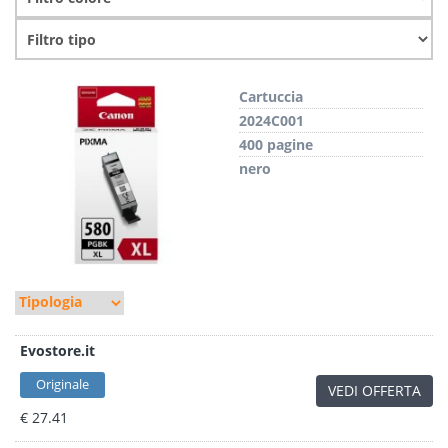
Cartuccia
2024C001
400 pagine
nero
Evostore.it
Originale
VEDI OFFERTA
€ 27.41