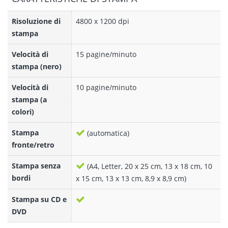
Risoluzione di
4800 x 1200 dpi
stampa
Velocità di
15 pagine/minuto
stampa (nero)
Velocità di
10 pagine/minuto
stampa (a
colori)
Stampa
(automatica)
fronte/retro
Stampa senza
(A4, Letter, 20 x 25 cm, 13 x 18 cm, 10
bordi
x 15 cm, 13 x 13 cm, 8,9 x 8,9 cm)
Stampa su CD e
DVD