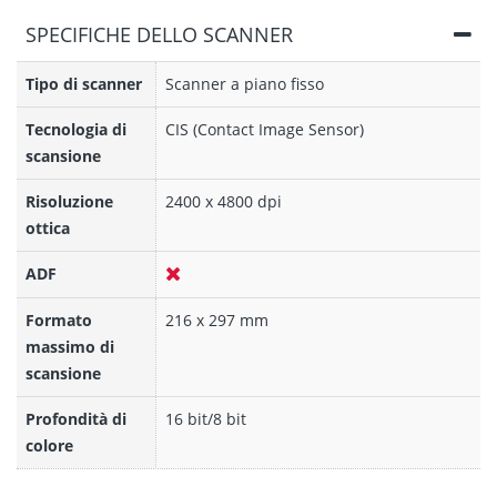
SPECIFICHE DELLO SCANNER
Tipo di scanner
Scanner a piano fisso
Tecnologia di
CIS (Contact Image Sensor)
scansione
Risoluzione
2400 x 4800 dpi
ottica
ADF
Formato
216 x 297 mm
massimo di
scansione
Profondità di
16 bit/8 bit
colore