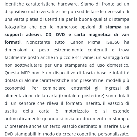
identiche caratteristiche hardware. Siamo di fronte ad un
dispositivo molto versatile che può soddisfare le necessità di
una vasta platea di utenti sia per la buona qualità di stampa
fotografica che per le numerose opzioni di
stampa su
supporti adesivi, CD, DVD e carta magnetica di vari
formati
. Nonostante tutto, Canon Pixma TS8350 ha
dimensioni e peso estrememente contenuti e trova
facilmente posto anche in piccole scrivanie: un vantaggio da
non sottovalutare per una stampante ad uso domestico.
Questa MFP non è un dispositivo di fascia base e infatti è
dotata di alcune caratteristiche non presenti nei modelli più
economici. Per cominciare, entrambi gli ingressi di
alimentazione della carta (frontale e posteriore) sono dotati
di un sensore che rileva il formato inserito, il vassoio di
uscita della carta è motorizzato e si estende
automaticamente quando si invia un documento in stampa.
E' presente anche un terzo vassoio destinato a inserire CD e
DVD stampabili in modo da creare copertine personalizzate.