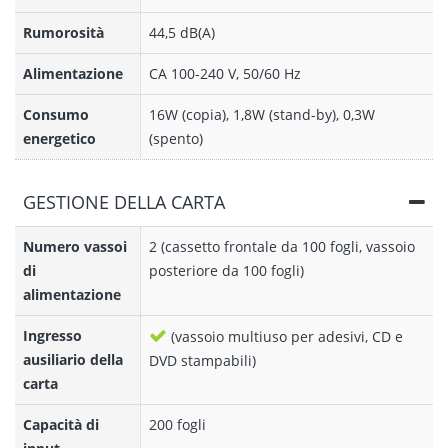
Rumorosità
44,5 dB(A)
Alimentazione
CA 100-240 V, 50/60 Hz
Consumo
16W (copia), 1,8W (stand-by), 0,3W
energetico
(spento)
GESTIONE DELLA CARTA
Numero vassoi
2 (cassetto frontale da 100 fogli, vassoio
di
posteriore da 100 fogli)
alimentazione
Ingresso
(vassoio multiuso per adesivi, CD e
ausiliario della
DVD stampabili)
carta
Capacità di
200 fogli