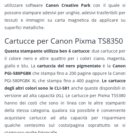
utilizzare software
Canon Creative Park
con il quale si
possono stampare adesivi per unghie, adesivi trasferibili per
tessuti e immagini su carta magnetica da applicare su
superfici metalliche.
Cartucce per Canon Pixma TS8350
Questa stampante utilizza ben 6 cartucce
: due cartucce per
il colore nero e altre quattro per i colori ciano, magenta,
giallo e blu. La
cartuccia del nero pigmentato
è la
Canon
PGI-580PGBK
che stampa fino a 200 pagine oppure la Canon
PGI-580PGBK XL che stampa fino a 400 pagine.
Le cartucce
degli altri colori sono le CLI-581
anche queste disponibili in
versione ad alta capacità (XL). Le cartucce per Pixma TS5380
hanno dei costi che sono in linea con le altre stampanti
della stessa categoria, qualora sia possibile è conveniente
acquistare cartucce ad alta capacità per risparmiare
qualche centesimo sul costo/pagina soprattutto se si
stampano molte fotografie.