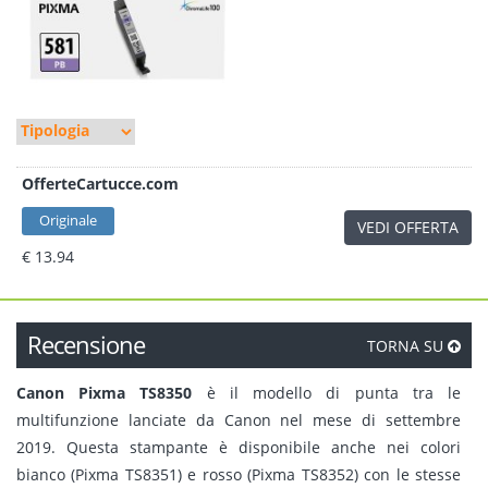
OfferteCartucce.com
Originale
VEDI OFFERTA
€ 13.94
Recensione
TORNA SU
Canon Pixma TS8350
è il modello di punta tra le
multifunzione lanciate da Canon nel mese di settembre
2019. Questa stampante è disponibile anche nei colori
bianco (Pixma TS8351) e rosso (Pixma TS8352) con le stesse