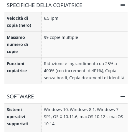
SPECIFICHE DELLA COPIATRICE
Velocità di
6,5 ipm
copia (nero)
Massimo
99 copie multiple
numero di
copie
Funzioni
Riduzione e ingrandimento da 25% a
copiatrice
400% (con incrementi dell'1%), Copia
senza bordi, Copia documenti di identità
SOFTWARE
Sistemi
Windows 10, Windows 8.1, Windows 7
operativi
SP1, OS X 10.11.6, macOS 10.12～macOS
supportati
10.14