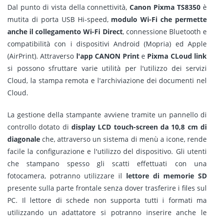
Dal punto di vista della connettività,
Canon Pixma TS8350
è
mutita di porta USB Hi-speed,
modulo Wi-Fi che permette
anche il collegamento Wi-Fi Direct
, connessione Bluetooth e
compatibilità con i dispositivi Android (Mopria) ed Apple
(AirPrint). Attraverso
l'app CANON Print
e
Pixma CLoud link
si possono sfruttare varie utilità per l'utilizzo dei servizi
Cloud, la stampa remota e l'archiviazione dei documenti nel
Cloud.
La gestione della stampante avviene tramite un pannello di
controllo dotato di
display LCD touch-screen da 10,8 cm di
diagonale
che, attraverso un sistema di menù a icone, rende
facile la configurazione e l'utilizzo del dispositivo. Gli utenti
che stampano spesso gli scatti effettuati con una
fotocamera, potranno utilizzare il
lettore di memorie SD
presente sulla parte frontale senza dover trasferire i files sul
PC. Il lettore di schede non supporta tutti i formati ma
utilizzando un adattatore si potranno inserire anche le