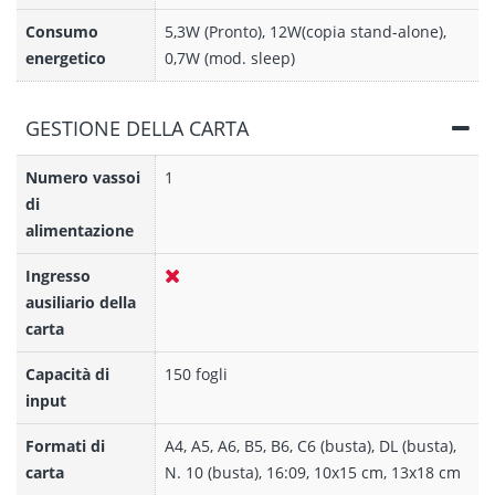
Consumo
5,3W (Pronto), 12W(copia stand-alone),
energetico
0,7W (mod. sleep)
GESTIONE DELLA CARTA
Numero vassoi
1
di
alimentazione
Ingresso
ausiliario della
carta
Capacità di
150 fogli
input
Formati di
A4, A5, A6, B5, B6, C6 (busta), DL (busta),
carta
N. 10 (busta), 16:09, 10x15 cm, 13x18 cm