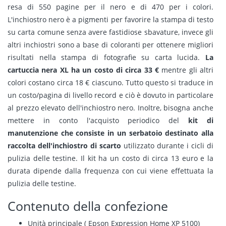
resa di 550 pagine per il nero e di 470 per i colori.
L'inchiostro nero è a pigmenti per favorire la stampa di testo
su carta comune senza avere fastidiose sbavature, invece gli
altri inchiostri sono a base di coloranti per ottenere migliori
risultati nella stampa di fotografie su carta lucida.
La
cartuccia nera XL ha un costo di circa 33 €
mentre gli altri
colori costano circa 18 € ciascuno. Tutto questo si traduce in
un costo/pagina di livello record e ciò è dovuto in particolare
al prezzo elevato dell'inchiostro nero. Inoltre, bisogna anche
mettere in conto l'acquisto periodico del
kit di
manutenzione che consiste in un serbatoio destinato alla
raccolta dell'inchiostro di scarto
utilizzato durante i cicli di
pulizia delle testine. Il kit ha un costo di circa 13 euro e la
durata dipende dalla frequenza con cui viene effettuata la
pulizia delle testine.
Contenuto della confezione
Unità principale ( Epson Expression Home XP 5100)