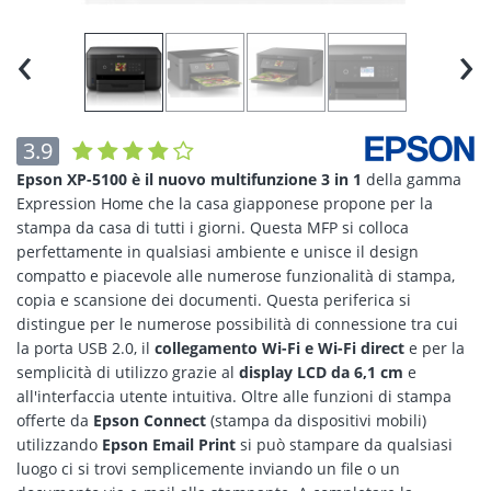
‹
›
3.9
Epson XP-5100 è il nuovo multifunzione 3 in 1
della gamma
Expression Home che la casa giapponese propone per la
stampa da casa di tutti i giorni. Questa MFP si colloca
perfettamente in qualsiasi ambiente e unisce il design
compatto e piacevole alle numerose funzionalità di stampa,
copia e scansione dei documenti. Questa periferica si
distingue per le numerose possibilità di connessione tra cui
la porta USB 2.0, il
collegamento Wi-Fi e Wi-Fi direct
e per la
semplicità di utilizzo grazie al
display LCD da 6,1 cm
e
all'interfaccia utente intuitiva. Oltre alle funzioni di stampa
offerte da
Epson Connect
(stampa da dispositivi mobili)
utilizzando
Epson Email Print
si può stampare da qualsiasi
luogo ci si trovi semplicemente inviando un file o un