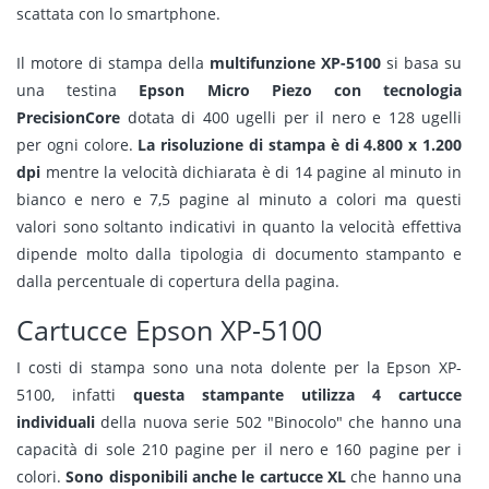
scattata con lo smartphone.
Il motore di stampa della
multifunzione XP-5100
si basa su
una testina
Epson Micro Piezo con tecnologia
PrecisionCore
dotata di 400 ugelli per il nero e 128 ugelli
per ogni colore.
La risoluzione di stampa è di 4.800 x 1.200
dpi
mentre la velocità dichiarata è di 14 pagine al minuto in
bianco e nero e 7,5 pagine al minuto a colori ma questi
valori sono soltanto indicativi in quanto la velocità effettiva
dipende molto dalla tipologia di documento stampanto e
dalla percentuale di copertura della pagina.
Cartucce Epson XP-5100
I costi di stampa sono una nota dolente per la Epson XP-
5100, infatti
questa stampante utilizza 4 cartucce
individuali
della nuova serie 502 "Binocolo" che hanno una
capacità di sole 210 pagine per il nero e 160 pagine per i
colori.
Sono disponibili anche le cartucce XL
che hanno una