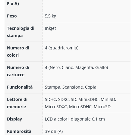
P x A)
Peso
5,5 kg
Tecnologia di
InkJet
stampa
Numero di
4 (quadricromia)
colori
Numero di
4 (Nero, Ciano, Magenta, Giallo)
cartucce
Funzionalità
Stampa, Scansione, Copia
Lettore di
SDHC, SDXC, SD, MiniSDHC, MiniSD,
memorie
MicroSDXC, MicroSDHC, MicroSD
Display
LCD a colori, diagonale 6,1 cm
Rumorosità
39 dB (A)