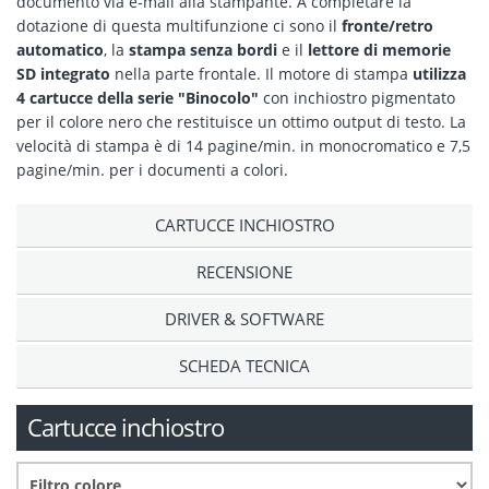
documento via e-mail alla stampante. A completare la
dotazione di questa multifunzione ci sono il
fronte/retro
automatico
, la
stampa senza bordi
e il
lettore di memorie
SD integrato
nella parte frontale. Il motore di stampa
utilizza
4 cartucce della serie "Binocolo"
con inchiostro pigmentato
per il colore nero che restituisce un ottimo output di testo. La
velocità di stampa è di 14 pagine/min. in monocromatico e 7,5
pagine/min. per i documenti a colori.
CARTUCCE INCHIOSTRO
RECENSIONE
DRIVER & SOFTWARE
SCHEDA TECNICA
Cartucce inchiostro