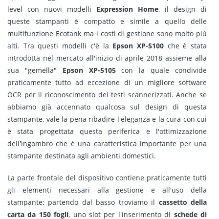
level con nuovi modelli
Expression Home
, il design di
queste stampanti è compatto e simile a quello delle
multifunzione Ecotank ma i costi di gestione sono molto più
alti. Tra questi modelli c'è la
Epson XP-5100
che è stata
introdotta nel mercato all'inizio di aprile 2018 assieme alla
sua "gemella"
Epson XP-5105
con la quale condivide
praticamente tutto ad eccezione di un migliore software
OCR per il riconoscimento dei testi scannerizzati. Anche se
abbiamo già accennato qualcosa sul design di questa
stampante, vale la pena ribadire l'eleganza e la cura con cui
è stata progettata questa periferica e l'ottimizzazione
dell'ingombro che è una caratteristica importante per una
stampante destinata agli ambienti domestici.
La parte frontale del dispositivo contiene praticamente tutti
gli elementi necessari alla gestione e all'uso della
stampante: partendo dal basso troviamo il
cassetto della
carta da 150 fogli
, uno slot per l'inserimento di
schede di