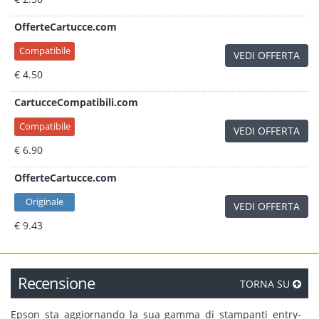
OfferteCartucce.com
Compatibile
VEDI OFFERTA
€ 4.50
CartucceCompatibili.com
Compatibile
VEDI OFFERTA
€ 6.90
OfferteCartucce.com
Originale
VEDI OFFERTA
€ 9.43
Recensione
TORNA SU
Epson sta aggiornando la sua gamma di stampanti entry-