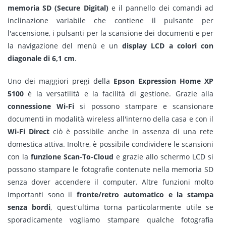
memoria SD (Secure Digital)
e il pannello dei comandi ad
inclinazione variabile che contiene il pulsante per
l'accensione, i pulsanti per la scansione dei documenti e per
la navigazione del menù e un
display LCD a colori con
diagonale di 6,1 cm
.
Uno dei maggiori pregi della
Epson Expression Home XP
5100
è la versatilità e la facilità di gestione. Grazie alla
connessione Wi-Fi
si possono stampare e scansionare
documenti in modalità wireless all'interno della casa e con il
Wi-Fi Direct
ciò è possibile anche in assenza di una rete
domestica attiva. Inoltre, è possibile condividere le scansioni
con la
funzione Scan-To-Cloud
e grazie allo schermo LCD si
possono stampare le fotografie contenute nella memoria SD
senza dover accendere il computer. Altre funzioni molto
importanti sono il
fronte/retro automatico e la stampa
senza bordi
, quest'ultima torna particolarmente utile se
sporadicamente vogliamo stampare qualche fotografia