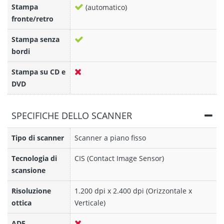
Stampa
(automatico)
fronte/retro
Stampa senza
bordi
Stampa su CD e
DVD
SPECIFICHE DELLO SCANNER
Tipo di scanner
Scanner a piano fisso
Tecnologia di
CIS (Contact Image Sensor)
scansione
Risoluzione
1.200 dpi x 2.400 dpi (Orizzontale x
ottica
Verticale)
ADF