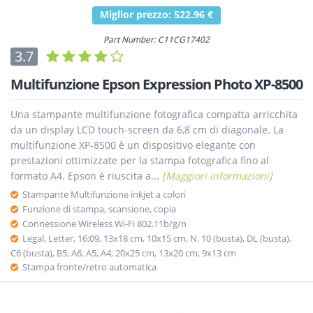
Miglior prezzo: 522.96 €
Part Number: C11CG17402
3.7
Multifunzione Epson Expression Photo XP-8500
Una stampante multifunzione fotografica compatta arricchita
da un display LCD touch-screen da 6,8 cm di diagonale. La
multifunzione XP-8500 è un dispositivo elegante con
prestazioni ottimizzate per la stampa fotografica fino al
formato A4. Epson è riuscita a...
[Maggiori informazioni]
Stampante Multifunzione inkjet a colori
Funzione di stampa, scansione, copia
Connessione Wireless Wi-Fi 802.11b/g/n
Legal, Letter, 16:09, 13x18 cm, 10x15 cm, N. 10 (busta), DL (busta),
C6 (busta), B5, A6, A5, A4, 20x25 cm, 13x20 cm, 9x13 cm
Stampa fronte/retro automatica