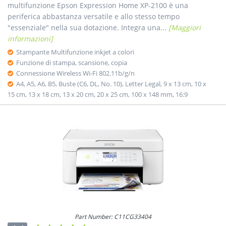
multifunzione Epson Expression Home XP-2100 è una
periferica abbastanza versatile e allo stesso tempo
"essenziale" nella sua dotazione. Integra una...
[Maggiori
informazioni]
Stampante Multifunzione inkjet a colori
Funzione di stampa, scansione, copia
Connessione Wireless Wi-Fi 802.11b/g/n
A4, A5, A6, B5, Buste (C6, DL, No. 10), Letter Legal, 9 x 13 cm, 10 x
15 cm, 13 x 18 cm, 13 x 20 cm, 20 x 25 cm, 100 x 148 mm, 16:9
Part Number: C11CG33404