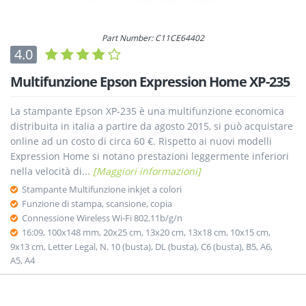
Part Number: C11CE64402
4.0
Multifunzione Epson Expression Home XP-235
La stampante Epson XP-235 è una multifunzione economica
distribuita in italia a partire da agosto 2015, si può acquistare
online ad un costo di circa 60 €. Rispetto ai nuovi modelli
Expression Home si notano prestazioni leggermente inferiori
nella velocità di...
[Maggiori informazioni]
Stampante Multifunzione inkjet a colori
Funzione di stampa, scansione, copia
Connessione Wireless Wi-Fi 802.11b/g/n
16:09, 100x148 mm, 20x25 cm, 13x20 cm, 13x18 cm, 10x15 cm,
9x13 cm, Letter Legal, N. 10 (busta), DL (busta), C6 (busta), B5, A6,
A5, A4