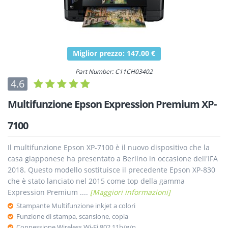
Miglior prezzo: 147.00 €
Part Number: C11CH03402
4.6
Multifunzione Epson Expression Premium XP-
7100
Il multifunzione Epson XP-7100 è il nuovo dispositivo che la
casa giapponese ha presentato a Berlino in occasione dell'IFA
2018. Questo modello sostituisce il precedente Epson XP-830
che è stato lanciato nel 2015 come top della gamma
Expression Premium ....
[Maggiori informazioni]
Stampante Multifunzione inkjet a colori
Funzione di stampa, scansione, copia
Connessione Wireless Wi-Fi 802.11b/g/n