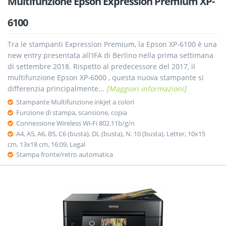
Multifunzione Epson Expression Premium XP-
6100
Tra le stampanti Expression Premium, la Epson XP-6100 è una
new entry presentata all'IFA di Berlino nella prima settimana
di settembre 2018. Rispetto al predecessore del 2017, il
multifunzione Epson XP-6000 , questa nuova stampante si
differenzia principalmente...
[Maggiori informazioni]
Stampante Multifunzione inkjet a colori
Funzione di stampa, scansione, copia
Connessione Wireless Wi-Fi 802.11b/g/n
A4, A5, A6, B5, C6 (busta), DL (busta), N. 10 (busta), Letter, 10x15
cm, 13x18 cm, 16:09, Legal
Stampa fronte/retro automatica