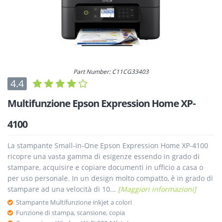
Part Number: C11CG33403
4.4
Multifunzione Epson Expression Home XP-
4100
La stampante Small-in-One Epson Expression Home XP-4100
ricopre una vasta gamma di esigenze essendo in grado di
stampare, acquisire e copiare documenti in ufficio a casa o
per uso personale. In un design molto compatto, è in grado di
stampare ad una velocità di 10...
[Maggiori informazioni]
Stampante Multifunzione inkjet a colori
Funzione di stampa, scansione, copia