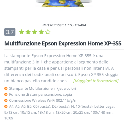
Part Number: C11CH16404
3.7
Multifunzione Epson Expression Home XP-355
La stampante Epson Expression Home XP-355 è una
multifunzione 3 in 1 che appartiene al segmento delle
stampanti per la casa e per usi personali non intensivi. A
differenza dei tradizionali colori scuri, Epson XP 355 sfoggia
un bianco pastello candido che si...
[Maggiori informazioni]
Stampante Multifunzione inkjet a colori
Funzione di stampa, scansione, copia
Connessione Wireless Wi-Fi 802.11b/g/n
A4, A5, A6, B5, C6 (busta), DL (busta), N. 10 (busta), Letter Legal,
9x13 cm, 10x15 cm, 13x18 cm, 13x20 cm, 20x25 cm, 100x148 mm,
16:09