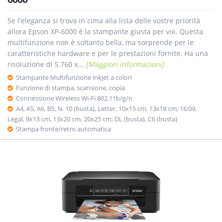
Se l'eleganza si trova in cima alla lista delle vostre priorità
allora Epson XP-6000 è la stampante giusta per voi. Questa
multifunzione non è soltanto bella, ma sorprende per le
caratteristiche hardware e per le prestazioni fornite. Ha una
risoluzione di 5.760 x...
[Maggiori informazioni]
Stampante Multifunzione inkjet a colori
Funzione di stampa, scansione, copia
Connessione Wireless Wi-Fi 802.11b/g/n
A4, A5, A6, B5, N. 10 (busta), Letter, 10x15 cm, 13x18 cm, 16:09,
Legal, 9x13 cm, 13x20 cm, 20x25 cm, DL (busta), C6 (busta)
Stampa fronte/retro automatica