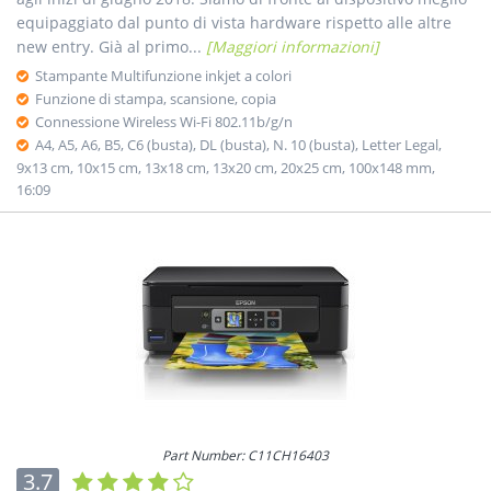
equipaggiato dal punto di vista hardware rispetto alle altre
new entry. Già al primo...
[Maggiori informazioni]
Stampante Multifunzione inkjet a colori
Funzione di stampa, scansione, copia
Connessione Wireless Wi-Fi 802.11b/g/n
A4, A5, A6, B5, C6 (busta), DL (busta), N. 10 (busta), Letter Legal,
9x13 cm, 10x15 cm, 13x18 cm, 13x20 cm, 20x25 cm, 100x148 mm,
16:09
Part Number: C11CH16403
3.7