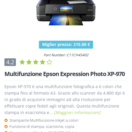
Miglior prezzo: 215.00 €
Part Number: C11CH45402
4.2
Multifunzione Epson Expression Photo XP-970
Epson XP-970 è una multifunzione fotografica a 6 colori che
stampa fino al formato A3. Grazie allo scanner da 4.800 dpi è
in grado di acquisire immagini ad alta risoluzione per
effettuare copie fedeli agli originali. Questa multifunzione
stampa in esacromia e...
[Maggiori informazioni]
Stampante Multifunzione inkjet a colori
Funzione di stampa, scansione, copia