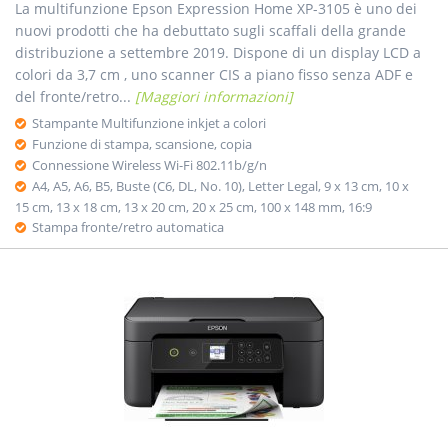
La multifunzione Epson Expression Home XP-3105 è uno dei
nuovi prodotti che ha debuttato sugli scaffali della grande
distribuzione a settembre 2019. Dispone di un display LCD a
colori da 3,7 cm , uno scanner CIS a piano fisso senza ADF e
del fronte/retro...
[Maggiori informazioni]
Stampante Multifunzione inkjet a colori
Funzione di stampa, scansione, copia
Connessione Wireless Wi-Fi 802.11b/g/n
A4, A5, A6, B5, Buste (C6, DL, No. 10), Letter Legal, 9 x 13 cm, 10 x
15 cm, 13 x 18 cm, 13 x 20 cm, 20 x 25 cm, 100 x 148 mm, 16:9
Stampa fronte/retro automatica