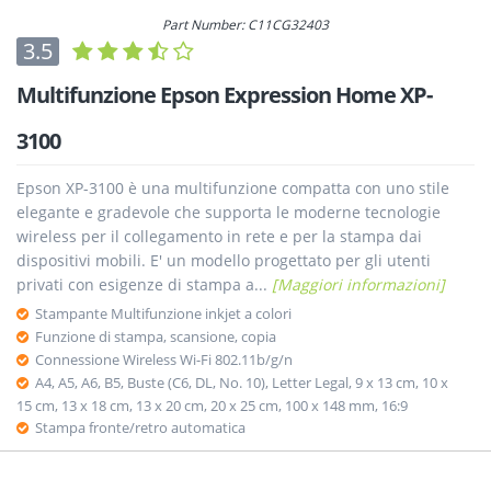
Part Number: C11CG32403
3.5
Multifunzione Epson Expression Home XP-
3100
Epson XP-3100 è una multifunzione compatta con uno stile
elegante e gradevole che supporta le moderne tecnologie
wireless per il collegamento in rete e per la stampa dai
dispositivi mobili. E' un modello progettato per gli utenti
privati con esigenze di stampa a...
[Maggiori informazioni]
Stampante Multifunzione inkjet a colori
Funzione di stampa, scansione, copia
Connessione Wireless Wi-Fi 802.11b/g/n
A4, A5, A6, B5, Buste (C6, DL, No. 10), Letter Legal, 9 x 13 cm, 10 x
15 cm, 13 x 18 cm, 13 x 20 cm, 20 x 25 cm, 100 x 148 mm, 16:9
Stampa fronte/retro automatica