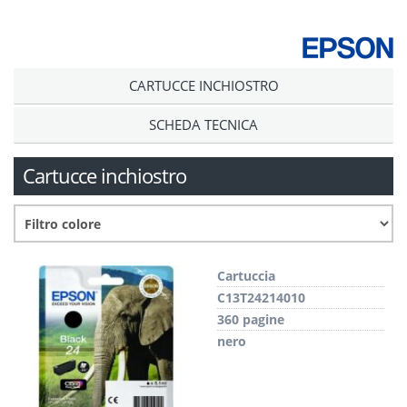
CARTUCCE INCHIOSTRO
SCHEDA TECNICA
Cartucce inchiostro
Cartuccia
C13T24214010
360 pagine
nero