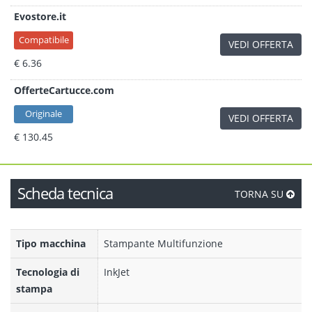
Evostore.it
Compatibile
VEDI OFFERTA
€ 6.36
OfferteCartucce.com
Originale
VEDI OFFERTA
€ 130.45
Scheda tecnica
TORNA SU
Tipo macchina
Stampante Multifunzione
Tecnologia di
InkJet
stampa