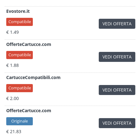
Evostore.it
Compatibile
VEDI OFFERTA
€ 1.49
OfferteCartucce.com
Compatibile
VEDI OFFERTA
€ 1.88
CartucceCompatibili.com
Compatibile
VEDI OFFERTA
€ 2.00
OfferteCartucce.com
Originale
VEDI OFFERTA
€ 21.83