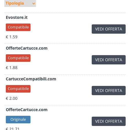
Evostore.it
Compatibile
VEDI OFFERTA
€ 1.59
OfferteCartucce.com
Compatibile
VEDI OFFERTA
€ 1.88
CartucceCompatibili.com
Compatibile
VEDI OFFERTA
€ 2.00
OfferteCartucce.com
Originale
VEDI OFFERTA
€ 21.71