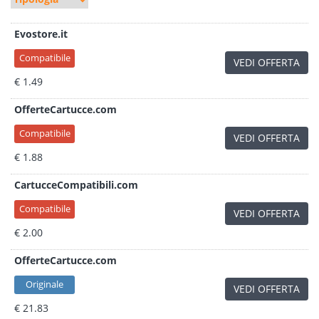
Evostore.it
Compatibile
VEDI OFFERTA
€ 1.49
OfferteCartucce.com
Compatibile
VEDI OFFERTA
€ 1.88
CartucceCompatibili.com
Compatibile
VEDI OFFERTA
€ 2.00
OfferteCartucce.com
Originale
VEDI OFFERTA
€ 21.83