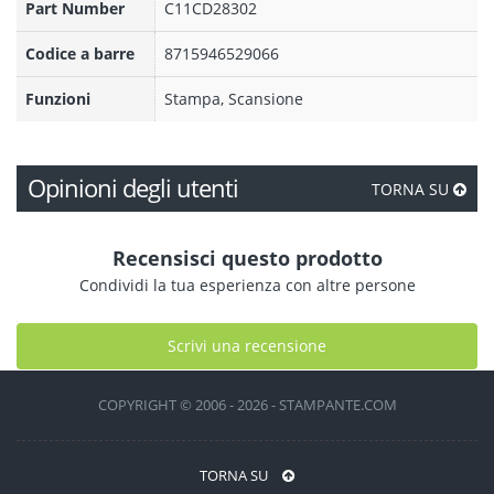
Part Number
C11CD28302
Codice a barre
8715946529066
Funzioni
Stampa, Scansione
Opinioni degli utenti
TORNA SU
Recensisci questo prodotto
Condividi la tua esperienza con altre persone
Scrivi una recensione
COPYRIGHT © 2006 - 2026 - STAMPANTE.COM
TORNA SU