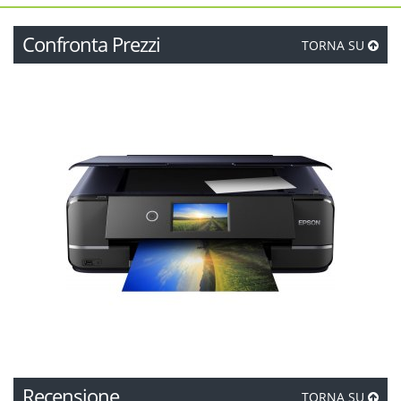
Confronta Prezzi
TORNA SU
Recensione
TORNA SU