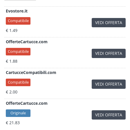
Evostore.it
Compatibile
VEDI OFFERTA
€ 1.49
OfferteCartucce.com
Compatibile
VEDI OFFERTA
€ 1.88
CartucceCompatibili.com
Compatibile
VEDI OFFERTA
€ 2.00
OfferteCartucce.com
Originale
VEDI OFFERTA
€ 21.83