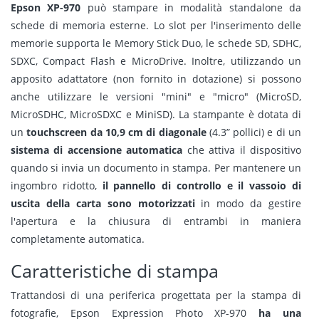
Epson XP-970
può stampare in modalità standalone da
schede di memoria esterne. Lo slot per l'inserimento delle
memorie supporta le Memory Stick Duo, le schede SD, SDHC,
SDXC, Compact Flash e MicroDrive. Inoltre, utilizzando un
apposito adattatore (non fornito in dotazione) si possono
anche utilizzare le versioni "mini" e "micro" (MicroSD,
MicroSDHC, MicroSDXC e MiniSD). La stampante è dotata di
un
touchscreen da 10,9 cm di diagonale
(4.3” pollici) e di un
sistema di accensione automatica
che attiva il dispositivo
quando si invia un documento in stampa. Per mantenere un
ingombro ridotto,
il pannello di controllo e il vassoio di
uscita della carta sono motorizzati
in modo da gestire
l'apertura e la chiusura di entrambi in maniera
completamente automatica.
Caratteristiche di stampa
Trattandosi di una periferica progettata per la stampa di
fotografie, Epson Expression Photo XP-970
ha una