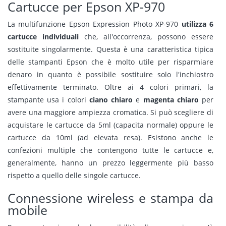
Cartucce per Epson XP-970
La multifunzione Epson Expression Photo XP-970
utilizza 6
cartucce individuali
che, all'occorrenza, possono essere
sostituite singolarmente. Questa è una caratteristica tipica
delle stampanti Epson che è molto utile per risparmiare
denaro in quanto è possibile sostituire solo l'inchiostro
effettivamente terminato. Oltre ai 4 colori primari, la
stampante usa i colori
ciano chiaro
e
magenta chiaro
per
avere una maggiore ampiezza cromatica. Si può scegliere di
acquistare le cartucce da 5ml (capacita normale) oppure le
cartucce da 10ml (ad elevata resa). Esistono anche le
confezioni multiple che contengono tutte le cartucce e,
generalmente, hanno un prezzo leggermente più basso
rispetto a quello delle singole cartucce.
Connessione wireless e stampa da
mobile