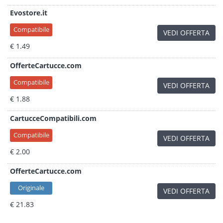
Evostore.it
Compatibile
VEDI OFFERTA
€ 1.49
OfferteCartucce.com
Compatibile
VEDI OFFERTA
€ 1.88
CartucceCompatibili.com
Compatibile
VEDI OFFERTA
€ 2.00
OfferteCartucce.com
Originale
VEDI OFFERTA
€ 21.83