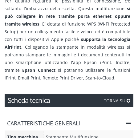
Per quanto riguarda le possibilità di connessione, c'è
soltanto l'imbarazzo della scelta. Questa multifunzione
si
può collegare in rete tramite porta ethernet oppure
tramite wireless
. E' dotata di funzione WPS (Wi-Fi Protected
Setup) per un collegamento facile e veloce ed è compatibile
con tutti i dispositivi Apple poichè
supporta la tecnologia
AirPrint
. Collegando la stampante in modalità wireless si
potranno stampare le immagini e i documenti contenuti in
uno smartphone utilizzando l'app Epson iPrint. Inoltre,
tramite
Epson Connect
si potranno utilizzare le funzioni
iPrint, Email Print, Remote Print Driver, Scan-to-Cloud.
Scheda tecnica
TORNA SU
CARATTERISTICHE GENERALI
Tipo macchina
Stampante Multifunzione