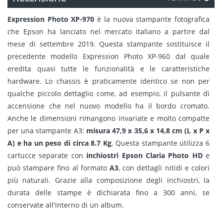
Expression Photo XP-970
è la nuova stampante fotografica
che Epson ha lanciato nel mercato italiano a partire dal
mese di settembre 2019. Questa stampante sostituisce il
precedente modello Expression Photo XP-960 dal quale
eredita quasi tutte le funzionalità e le caratteristiche
hardware. Lo chassis è praticamente identico se non per
qualche piccolo dettaglio come, ad esempio, il pulsante di
accensione che nel nuovo modello ha il bordo cromato.
Anche le dimensioni rimangono invariate e molto compatte
per una stampante A3:
misura 47,9 x 35,6 x 14,8 cm (L x P x
A) e ha un peso di circa 8.7 Kg
. Questa stampante utilizza 6
cartucce separate con
inchiostri Epson Claria Photo HD
e
può stampare fino al formato
A3
, con dettagli nitidi e colori
più naturali. Grazie alla composizione degli inchiostri, la
durata delle stampe è dichiarata fino a 300 anni, se
conservate all'interno di un album.