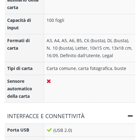
carta
Capacità di
100 fogli
input
Formati di
A3, A4, A5, A6, B5, C6 (busta), DL (busta),
carta
N. 10 (busta), Letter, 10x15 cm, 13x18 cm,
16:09, Definito dall'utente, Legal
Tipi di carta
Carta comune, carta fotografica, buste
Sensore
automatico
della carta
INTERFACCE E CONNETTIVITÀ
Porta USB
(USB 2.0)