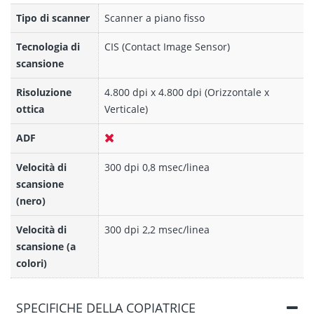
Tipo di scanner
Scanner a piano fisso
Tecnologia di
CIS (Contact Image Sensor)
scansione
Risoluzione
4.800 dpi x 4.800 dpi (Orizzontale x
ottica
Verticale)
ADF
Velocità di
300 dpi 0,8 msec/linea
scansione
(nero)
Velocità di
300 dpi 2,2 msec/linea
scansione (a
colori)
SPECIFICHE DELLA COPIATRICE