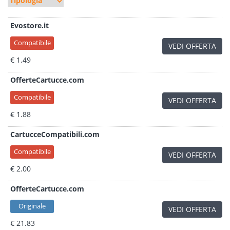
Evostore.it
Compatibile
VEDI OFFERTA
€ 1.49
OfferteCartucce.com
Compatibile
VEDI OFFERTA
€ 1.88
CartucceCompatibili.com
Compatibile
VEDI OFFERTA
€ 2.00
OfferteCartucce.com
Originale
VEDI OFFERTA
€ 21.83