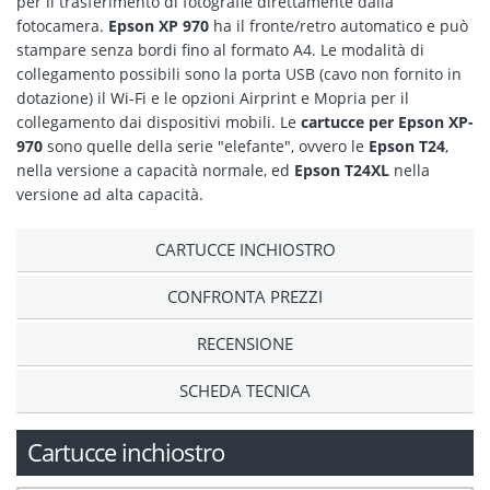
per il trasferimento di fotografie direttamente dalla
fotocamera.
Epson XP 970
ha il fronte/retro automatico e può
stampare senza bordi fino al formato A4. Le modalità di
collegamento possibili sono la porta USB (cavo non fornito in
dotazione) il Wi-Fi e le opzioni Airprint e Mopria per il
collegamento dai dispositivi mobili. Le
cartucce per Epson XP-
970
sono quelle della serie "elefante", ovvero le
Epson T24
,
nella versione a capacità normale, ed
Epson T24XL
nella
versione ad alta capacità.
CARTUCCE INCHIOSTRO
CONFRONTA PREZZI
RECENSIONE
SCHEDA TECNICA
Cartucce inchiostro