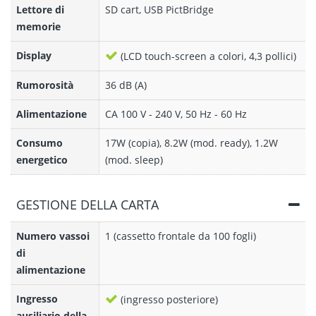
Lettore di
SD cart, USB PictBridge
memorie
Display
(LCD touch-screen a colori, 4,3 pollici)
Rumorosità
36 dB (A)
Alimentazione
CA 100 V - 240 V, 50 Hz - 60 Hz
Consumo
17W (copia), 8.2W (mod. ready), 1.2W
energetico
(mod. sleep)
GESTIONE DELLA CARTA
Numero vassoi
1 (cassetto frontale da 100 fogli)
di
alimentazione
Ingresso
(ingresso posteriore)
ausiliario della