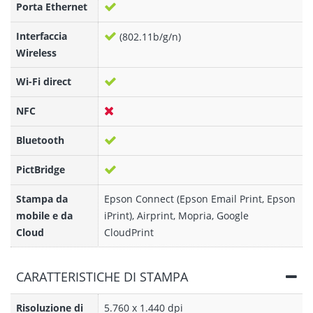
Porta Ethernet
Interfaccia
(802.11b/g/n)
Wireless
Wi-Fi direct
NFC
Bluetooth
PictBridge
Stampa da
Epson Connect (Epson Email Print, Epson
mobile e da
iPrint), Airprint, Mopria, Google
Cloud
CloudPrint
CARATTERISTICHE DI STAMPA
Risoluzione di
5.760 x 1.440 dpi