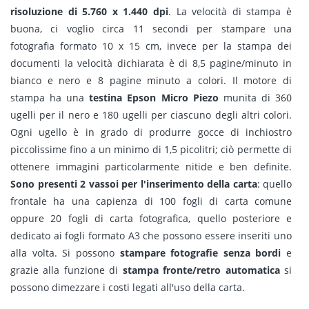
risoluzione di 5.760 x 1.440 dpi
. La velocità di stampa è
buona, ci voglio circa 11 secondi per stampare una
fotografia formato 10 x 15 cm, invece per la stampa dei
documenti la velocità dichiarata è di 8,5 pagine/minuto in
bianco e nero e 8 pagine minuto a colori. Il motore di
stampa ha una
testina Epson Micro Piezo
munita di 360
ugelli per il nero e 180 ugelli per ciascuno degli altri colori.
Ogni ugello è in grado di produrre gocce di inchiostro
piccolissime fino a un minimo di 1,5 picolitri; ciò permette di
ottenere immagini particolarmente nitide e ben definite.
Sono presenti 2 vassoi per l'inserimento della carta
: quello
frontale ha una capienza di 100 fogli di carta comune
oppure 20 fogli di carta fotografica, quello posteriore e
dedicato ai fogli formato A3 che possono essere inseriti uno
alla volta. Si possono
stampare fotografie senza bordi
e
grazie alla funzione di
stampa fronte/retro automatica
si
possono dimezzare i costi legati all'uso della carta.