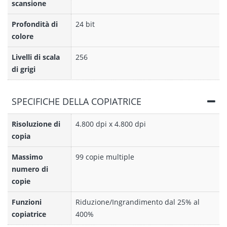
scansione
Profondità di
24 bit
colore
Livelli di scala
256
di grigi
SPECIFICHE DELLA COPIATRICE
Risoluzione di
4.800 dpi x 4.800 dpi
copia
Massimo
99 copie multiple
numero di
copie
Funzioni
Riduzione/Ingrandimento dal 25% al
copiatrice
400%