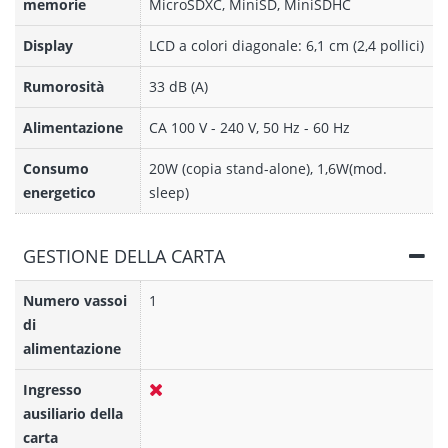
memorie
MicroSDXC, MiniSD, MiniSDHC
Display
LCD a colori diagonale: 6,1 cm (2,4 pollici)
Rumorosità
33 dB (A)
Alimentazione
CA 100 V - 240 V, 50 Hz - 60 Hz
Consumo
20W (copia stand-alone), 1,6W(mod.
energetico
sleep)
GESTIONE DELLA CARTA
Numero vassoi
1
di
alimentazione
Ingresso
ausiliario della
carta