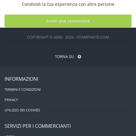
Condividi la tua esperienza con altre persone
Scrivi una recensione
COPYRIGHT © 2006 - 2026 - STAMPANTE.COM
TORNA SU
INFORMAZIONI
TERMINI E CONDIZIONI
PRIVACY
UTILIZZO DEI COOKIES
SERVIZI PER I COMMERCIANTI