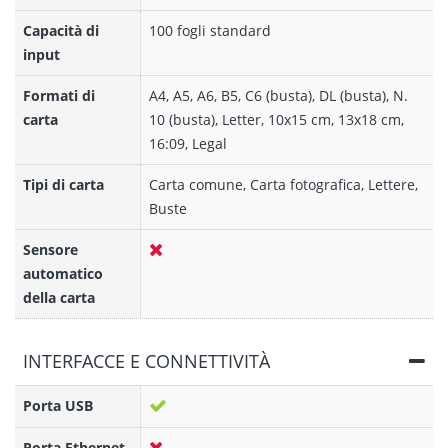
Capacità di
100 fogli standard
input
Formati di
A4, A5, A6, B5, C6 (busta), DL (busta), N.
carta
10 (busta), Letter, 10x15 cm, 13x18 cm,
16:09, Legal
Tipi di carta
Carta comune, Carta fotografica, Lettere,
Buste
Sensore
automatico
della carta
INTERFACCE E CONNETTIVITÀ
Porta USB
Porta Ethernet