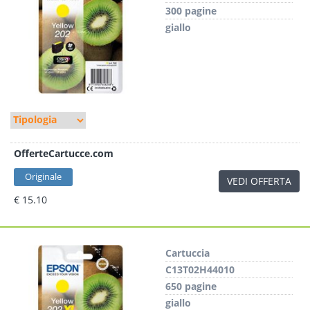
300 pagine
giallo
OfferteCartucce.com
Originale
VEDI OFFERTA
€ 15.10
Cartuccia
C13T02H44010
650 pagine
giallo