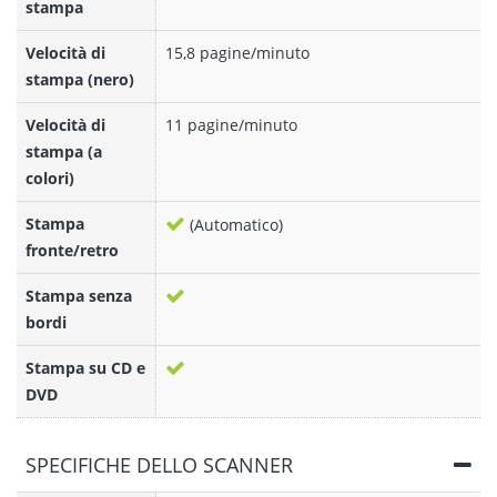
stampa
Velocità di
15,8 pagine/minuto
stampa (nero)
Velocità di
11 pagine/minuto
stampa (a
colori)
Stampa
(Automatico)
fronte/retro
Stampa senza
bordi
Stampa su CD e
DVD
SPECIFICHE DELLO SCANNER