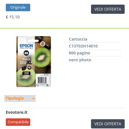
Originale
VEDI OFFERTA
€ 15.10
Cartuccia
C13T02H14010
800 pagine
nero photo
Evostore.it
Compatibile
VEDI OFFERTA