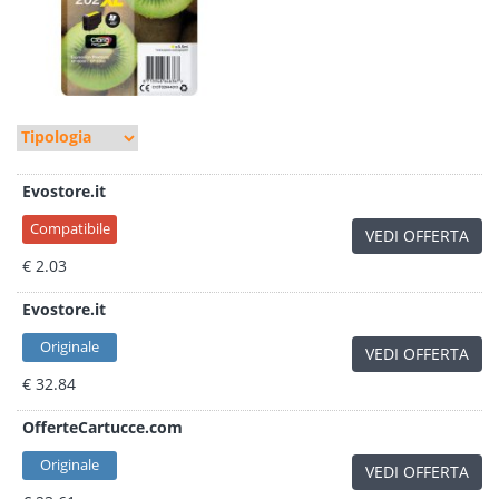
Evostore.it
Compatibile
VEDI OFFERTA
€ 2.03
Evostore.it
Originale
VEDI OFFERTA
€ 32.84
OfferteCartucce.com
Originale
VEDI OFFERTA