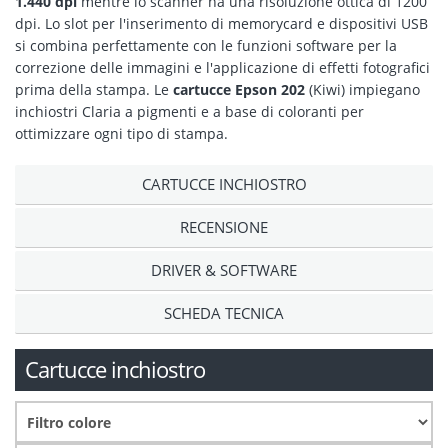
1.440 dpi
mentre lo scanner ha una risoluzione ottica di 1200
dpi. Lo slot per l'inserimento di memorycard e dispositivi USB
si combina perfettamente con le funzioni software per la
correzione delle immagini e l'applicazione di effetti fotografici
prima della stampa. Le
cartucce Epson 202
(Kiwi) impiegano
inchiostri Claria a pigmenti e a base di coloranti per
ottimizzare ogni tipo di stampa.
CARTUCCE INCHIOSTRO
RECENSIONE
DRIVER & SOFTWARE
SCHEDA TECNICA
Cartucce inchiostro