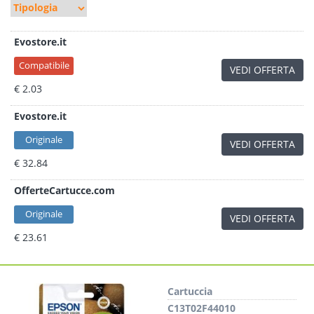
Evostore.it
Compatibile
VEDI OFFERTA
€ 2.03
Evostore.it
Originale
VEDI OFFERTA
€ 32.84
OfferteCartucce.com
Originale
VEDI OFFERTA
€ 23.61
Cartuccia
C13T02F44010