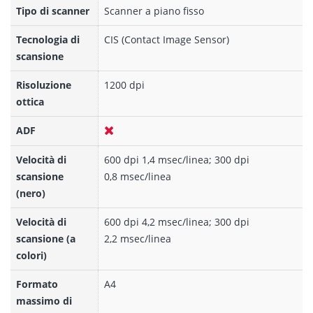
Tipo di scanner
Scanner a piano fisso
Tecnologia di
CIS (Contact Image Sensor)
scansione
Risoluzione
1200 dpi
ottica
ADF
Velocità di
600 dpi 1,4 msec/linea; 300 dpi
scansione
0,8 msec/linea
(nero)
Velocità di
600 dpi 4,2 msec/linea; 300 dpi
scansione (a
2,2 msec/linea
colori)
Formato
A4
massimo di