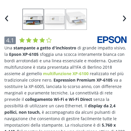
‹
›
4.1
Una
stampante a getto d'inchiostro
di grande impatto visivo,
la
Epson XP-6105
sfoggia una scocca interamente bianca con
bordi arrotondati e una linea essenziale e moderna. Questa
multifunzione è stata presentata all'IFA di Berlino 2018
assieme al gemello
multifunzione XP-6100
realizzato nel più
tradizionale colore nero.
Expression Premium XP-6105
va a
sostituire la XP-6005, lanciata lo scorso anno, con differenze
marginali e puramente tecniche. La connettività di rete
prevede il
collegamento Wi-Fi e Wi-Fi Direct
senza la
possibiltà di utilizzare un cavo Ethernet. Il
display da 2,4
pollici, non touch,
è accompagnato da alcuni pulsanti di
navigazione che consentono di gestire facilmente tutte le
impostazioni della stampante. La risoluzione è di
5.760 x