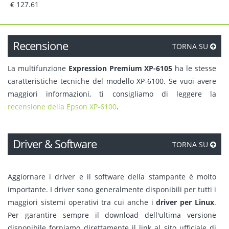
€ 127.61
Recensione
TORNA SU
La multifunzione
Expression Premium XP-6105
ha le stesse
caratteristiche tecniche del modello XP-6100. Se vuoi avere
maggiori informazioni, ti consigliamo di leggere la
recensione della Epson XP-6100
.
Driver & Software
TORNA SU
Aggiornare i driver e il software della stampante è molto
importante. I driver sono generalmente disponibili per tutti i
maggiori sistemi operativi tra cui anche i
driver per Linux
.
Per garantire sempre il download dell'ultima versione
disponibile forniamo direttamente il link al sito ufficiale di