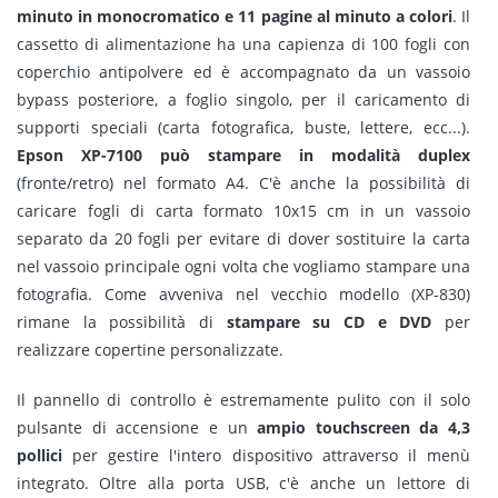
minuto in monocromatico e 11 pagine al minuto a colori
. Il
cassetto di alimentazione ha una capienza di 100 fogli con
coperchio antipolvere ed è accompagnato da un vassoio
bypass posteriore, a foglio singolo, per il caricamento di
supporti speciali (carta fotografica, buste, lettere, ecc...).
Epson XP-7100 può stampare in modalità duplex
(fronte/retro) nel formato A4. C'è anche la possibilità di
caricare fogli di carta formato 10x15 cm in un vassoio
separato da 20 fogli per evitare di dover sostituire la carta
nel vassoio principale ogni volta che vogliamo stampare una
fotografia. Come avveniva nel vecchio modello (XP-830)
rimane la possibilità di
stampare su CD e DVD
per
realizzare copertine personalizzate.
Il pannello di controllo è estremamente pulito con il solo
pulsante di accensione e un
ampio touchscreen da 4,3
pollici
per gestire l'intero dispositivo attraverso il menù
integrato. Oltre alla porta USB, c'è anche un lettore di