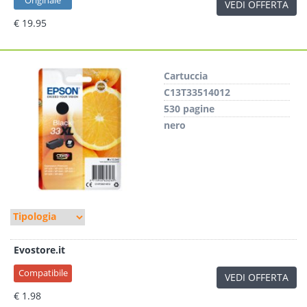
Originale
VEDI OFFERTA
€ 19.95
Cartuccia
C13T33514012
530 pagine
nero
Evostore.it
Compatibile
VEDI OFFERTA
€ 1.98