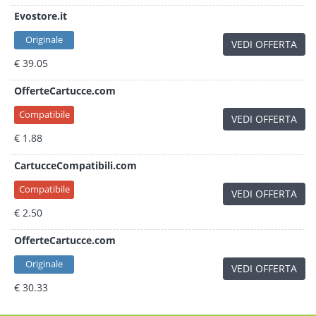
Evostore.it
Originale
VEDI OFFERTA
€ 39.05
OfferteCartucce.com
Compatibile
VEDI OFFERTA
€ 1.88
CartucceCompatibili.com
Compatibile
VEDI OFFERTA
€ 2.50
OfferteCartucce.com
Originale
VEDI OFFERTA
€ 30.33