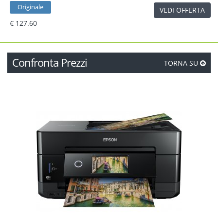
Originale
VEDI OFFERTA
€ 127.60
Confronta Prezzi
TORNA SU