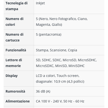
Tecnologia di
InkJet
stampa
Numero di
5 (Nero, Nero Fotografico, Ciano,
colori
Magenta, Giallo)
Numero di
5 (pentacromia)
cartucce
Funzionalità
Stampa, Scansione, Copia
Lettore di
SD, SDHC, SDXC, MicroSD, MicroSDHC,
memorie
MicroSDXC, MiniSD, MiniSDHC
Display
LCD a colori, Touch-screen,
diagonale: 10,9 cm (4,3 pollici)
Rumorosità
36 dB (A)
Alimentazione
CA 100 V - 240 V, 50 Hz - 60 Hz