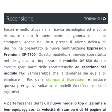
Recensione
TORNA SU
Epson è molto attiva nella ricerca tecnologica ed è solita
rinnovare molto frequentemente la gamma delle sue
stampanti. Anche nel 2018, presso il salone dell'IFA di
Berlino, ha presentato la nuova multifunzione
Expression
Premium XP-7100
. Questo modello, rinnovato soprattutto
nel design, va a rimpiazzare il
modello XP-830
da cui
eredita gran parte delle caratteristiche
ad eccezione del
modulo fax
. Sembrerebbe che la tendenza sia quella di
eliminare il Fax dalle
stampanti Expression
e lasciare
questa prerogativa soltanto ai modelli WorkForce dedicati
agli uffici.
A parte l'assenza del fax,
il nuovo modello top di gamma è
ben equipaggiato
. La
velocità di stampa è di 16 pagine al