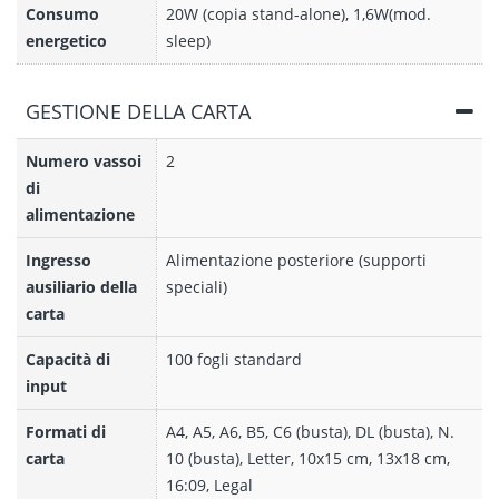
Consumo
20W (copia stand-alone), 1,6W(mod.
energetico
sleep)
GESTIONE DELLA CARTA
Numero vassoi
2
di
alimentazione
Ingresso
Alimentazione posteriore (supporti
ausiliario della
speciali)
carta
Capacità di
100 fogli standard
input
Formati di
A4, A5, A6, B5, C6 (busta), DL (busta), N.
carta
10 (busta), Letter, 10x15 cm, 13x18 cm,
16:09, Legal