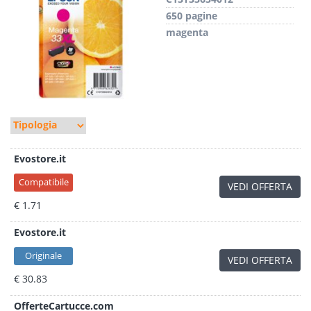
650 pagine
magenta
Evostore.it
Compatibile
VEDI OFFERTA
€ 1.71
Evostore.it
Originale
VEDI OFFERTA
€ 30.83
OfferteCartucce.com