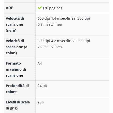
ADF
(30 pagine)
Velocità di
600 dpi 1,4 msec/linea; 300 dpi
scansione
0,8 msec/linea
(nero)
Velocità di
600 dpi 4,2 msec/linea; 300 dpi
scansione (a
2,2 msec/linea
colori)
Formato
A4
massimo di
scansione
Profondità di
24 bit
colore
Livelli di scala
256
di grigi