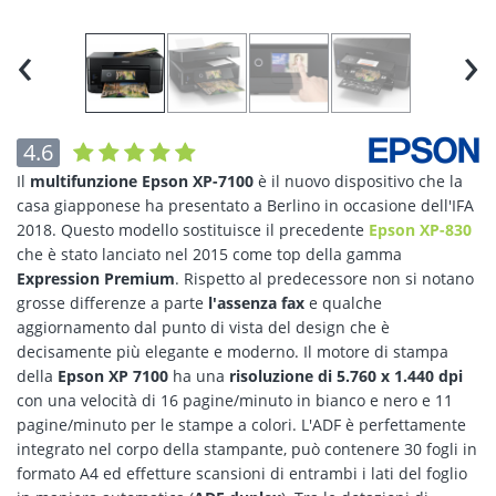
‹
›
4.6
Il
multifunzione Epson XP-7100
è il nuovo dispositivo che la
casa giapponese ha presentato a Berlino in occasione dell'IFA
2018. Questo modello sostituisce il precedente
Epson XP-830
che è stato lanciato nel 2015 come top della gamma
Expression Premium
. Rispetto al predecessore non si notano
grosse differenze a parte
l'assenza fax
e qualche
aggiornamento dal punto di vista del design che è
decisamente più elegante e moderno. Il motore di stampa
della
Epson XP 7100
ha una
risoluzione di 5.760 x 1.440 dpi
con una velocità di 16 pagine/minuto in bianco e nero e 11
pagine/minuto per le stampe a colori. L'ADF è perfettamente
integrato nel corpo della stampante, può contenere 30 fogli in
formato A4 ed effetture scansioni di entrambi i lati del foglio