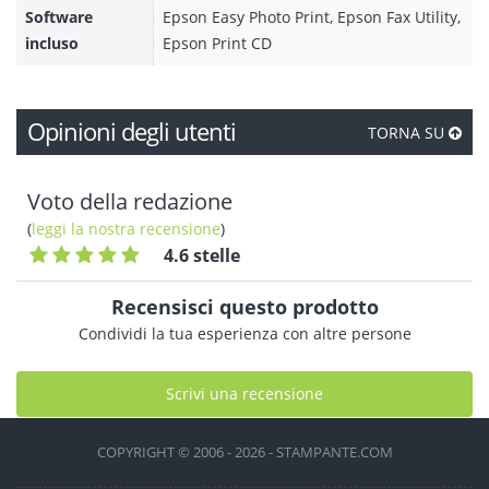
Software
Epson Easy Photo Print, Epson Fax Utility,
incluso
Epson Print CD
Opinioni degli utenti
TORNA SU
Voto della redazione
(
leggi la nostra recensione
)
4.6 stelle
Recensisci questo prodotto
Condividi la tua esperienza con altre persone
Scrivi una recensione
COPYRIGHT © 2006 - 2026 - STAMPANTE.COM