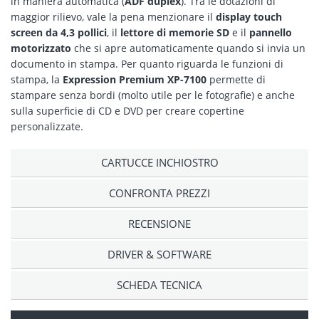
in maniera automatica (
ADF duplex
). Tra le dotazioni di
maggior rilievo, vale la pena menzionare il
display touch
screen da 4,3 pollici
, il
lettore di memorie SD
e il
pannello
motorizzato
che si apre automaticamente quando si invia un
documento in stampa. Per quanto riguarda le funzioni di
stampa, la
Expression Premium XP-7100
permette di
stampare senza bordi (molto utile per le fotografie) e anche
sulla superficie di CD e DVD per creare copertine
personalizzate.
CARTUCCE INCHIOSTRO
CONFRONTA PREZZI
RECENSIONE
DRIVER & SOFTWARE
SCHEDA TECNICA