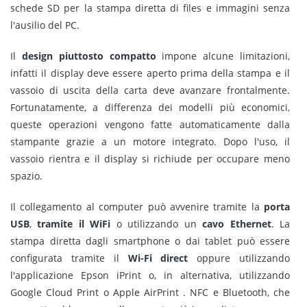
schede SD per la stampa diretta di files e immagini senza
l'ausilio del PC.
Il
design piuttosto compatto
impone alcune limitazioni,
infatti il display deve essere aperto prima della stampa e il
vassoio di uscita della carta deve avanzare frontalmente.
Fortunatamente, a differenza dei modelli più economici,
queste operazioni vengono fatte automaticamente dalla
stampante grazie a un motore integrato. Dopo l'uso, il
vassoio rientra e il display si richiude per occupare meno
spazio.
Il collegamento al computer può avvenire tramite la
porta
USB
,
tramite il WiFi
o utilizzando un
cavo Ethernet
. La
stampa diretta dagli smartphone o dai tablet può essere
configurata tramite il
Wi-Fi direct
oppure utilizzando
l'applicazione Epson iPrint o, in alternativa, utilizzando
Google Cloud Print o Apple AirPrint . NFC e Bluetooth, che