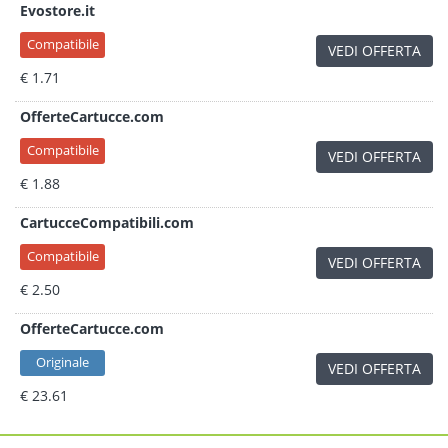
Evostore.it
Compatibile
VEDI OFFERTA
€ 1.71
OfferteCartucce.com
Compatibile
VEDI OFFERTA
€ 1.88
CartucceCompatibili.com
Compatibile
VEDI OFFERTA
€ 2.50
OfferteCartucce.com
Originale
VEDI OFFERTA
€ 23.61