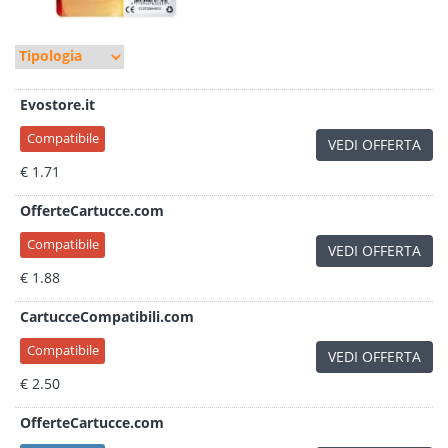
Evostore.it
Compatibile
VEDI OFFERTA
€ 1.71
OfferteCartucce.com
Compatibile
VEDI OFFERTA
€ 1.88
CartucceCompatibili.com
Compatibile
VEDI OFFERTA
€ 2.50
OfferteCartucce.com