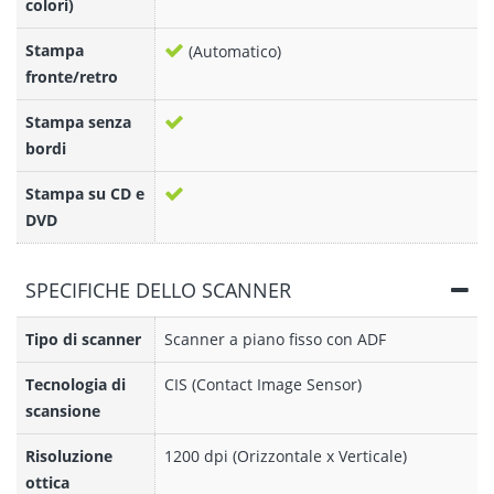
colori)
Stampa
(Automatico)
fronte/retro
Stampa senza
bordi
Stampa su CD e
DVD
SPECIFICHE DELLO SCANNER
Tipo di scanner
Scanner a piano fisso con ADF
Tecnologia di
CIS (Contact Image Sensor)
scansione
Risoluzione
1200 dpi (Orizzontale x Verticale)
ottica