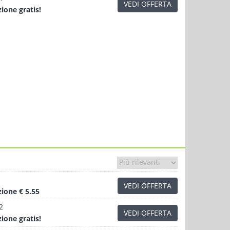
VEDI OFFERTA
zione
gratis!
VEDI OFFERTA
zione
€ 5.55
2
VEDI OFFERTA
zione
gratis!