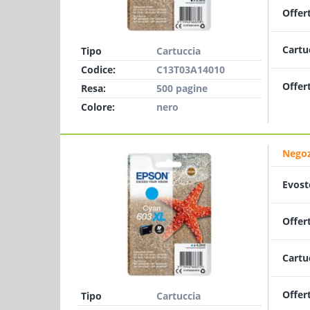
Offer
Cartu
Tipo
Cartuccia
Codice:
C13T03A14010
Offer
Resa:
500 pagine
Colore:
nero
Negoz
Evost
Offer
Cartu
Offer
Tipo
Cartuccia