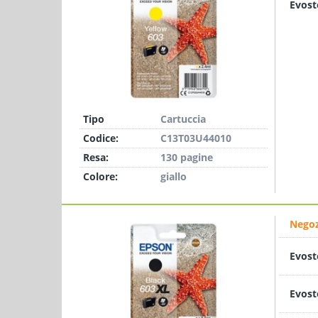
Evost
Tipo
Cartuccia
Codice:
C13T03U44010
Resa:
130 pagine
Colore:
giallo
Negoz
Evost
Evost