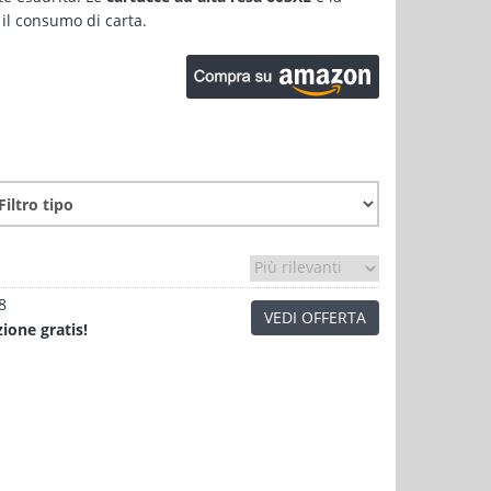
il consumo di carta.
8
VEDI OFFERTA
zione
gratis!