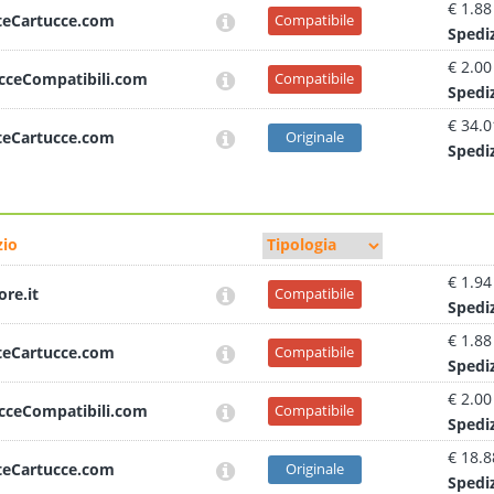
€ 1.88
teCartucce.com
Compatibile
Sped
i
€ 2.00
cceCompatibili.com
Compatibile
Sped
i
€ 34.0
teCartucce.com
Originale
Sped
i
io
€ 1.94
ore.it
Compatibile
Sped
i
€ 1.88
teCartucce.com
Compatibile
Sped
i
€ 2.00
cceCompatibili.com
Compatibile
Sped
i
€ 18.8
teCartucce.com
Originale
Sped
i