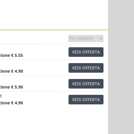
VEDI OFFERTA
zione
€ 5.55
VEDI OFFERTA
zione
€ 4.90
VEDI OFFERTA
zione
€ 5.90
8
VEDI OFFERTA
zione
€ 4.90