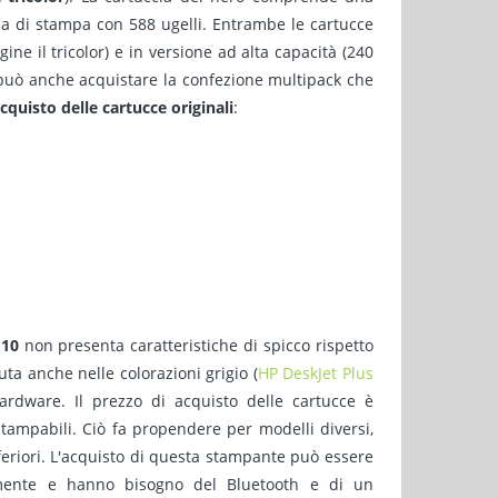
ina di stampa con 588 ugelli. Entrambe le cartucce
ne il tricolor) e in versione ad alta capacità (240
i può anche acquistare la confezione multipack che
acquisto delle cartucce originali
:
110
non presenta caratteristiche di spicco rispetto
uta anche nelle colorazioni grigio (
HP DeskJet Plus
ardware. Il prezzo di acquisto delle cartucce è
stampabili. Ciò fa propendere per modelli diversi,
eriori. L'acquisto di questa stampante può essere
mente e hanno bisogno del Bluetooth e di un