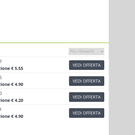
7
VEDI OFFERTA
zione
€ 5.55
5
VEDI OFFERTA
zione
€ 4.90
0
VEDI OFFERTA
zione
€ 4.20
1
VEDI OFFERTA
zione
€ 4.90