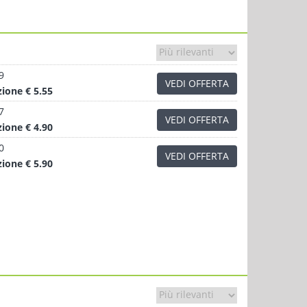
9
VEDI OFFERTA
zione
€ 5.55
7
VEDI OFFERTA
zione
€ 4.90
0
VEDI OFFERTA
zione
€ 5.90