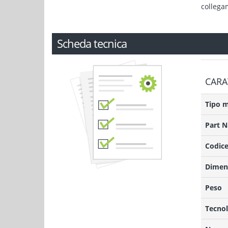
collega
Scheda tecnica
CARA
Tipo 
Part 
Codice
Dimens
Peso
Tecnol