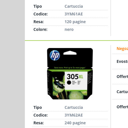
Tipo
Cartuccia
Codice:
3YM61AE
Resa:
120 pagine
Colore:
nero
Negoz
Evost
Offer
Cartu
Offer
Tipo
Cartuccia
Codice:
3YM62AE
Resa:
240 pagine