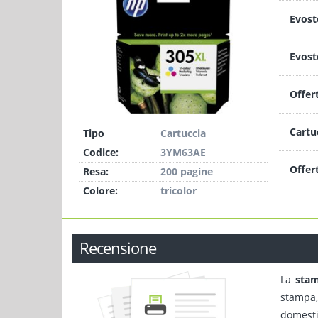
Evost
Evost
Offer
Cartu
Tipo
Cartuccia
Codice:
3YM63AE
Offer
Resa:
200 pagine
Colore:
tricolor
Recensione
La
stam
stampa,
domesti