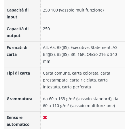
Capacità di
250 100 (vassoio multifunzione)
input
Capacità di
250
output
Formati di
A4, A5, B5(JIS), Executive, Statement, A3,
carta
B4(JIS), B5(JIS), 8K, 16K, Oficio 216 x 340
mm
Tipi di carta
Carta comune, carta colorata, carta
prestampata, carta riciclata, carta
intestata, carta perforata
Grammatura
da 60 a 163 g/m² (vassoio standard), da
60 a 110 g/m² (vassoio multifunzione)
Sensore
automatico