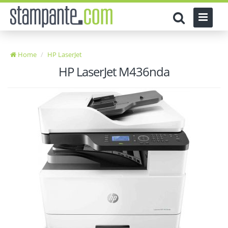
Home
HP LaserJet
HP LaserJet M436nda