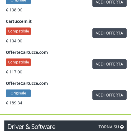
Originale
VEDI OFFERTA
€ 138.96
CartucceIn.it
Compatibile
VEDI OFFERTA
€ 104.90
OfferteCartucce.com
Compatibile
VEDI OFFERTA
€ 117.00
OfferteCartucce.com
Originale
VEDI OFFERTA
€ 189.34
Driver & Software
TORNA SU