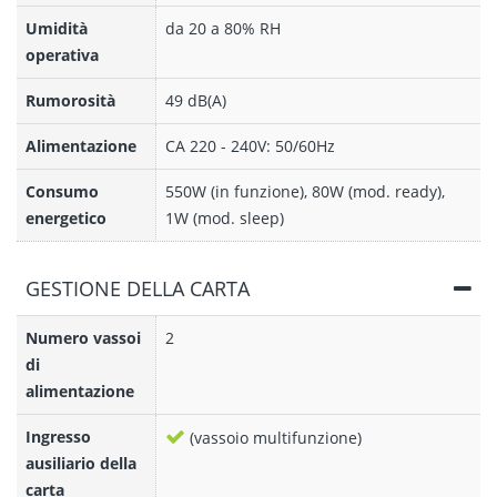
Umidità
da 20 a 80% RH
operativa
Rumorosità
49 dB(A)
Alimentazione
CA 220 - 240V: 50/60Hz
Consumo
550W (in funzione), 80W (mod. ready),
energetico
1W (mod. sleep)
GESTIONE DELLA CARTA
Numero vassoi
2
di
alimentazione
Ingresso
(vassoio multifunzione)
ausiliario della
carta