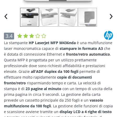
‹
›
3.4
La stampante
HP Laserjet MFP M436nda
è una multifunzione
laser monocromatica capace di
stampare in formato A3
che
è dotata di connessione Ethernet e
fronte/retro automatico
.
Questa MFP è progettata per un utilizzo prettamente
professionale dove sono richiesti affidabilità e prestazioni
elevate. Grazie
all'ADF duplex da 100 fogli
permette di
effettuare molto rapidamente
copie di documenti
fronte/retro
risparmiando tempo e carta. La velocità di
stampa è di
23 pagine al minuto
con un tempo di uscita della
prima pagina in circa 9 secondi. La gestione della carta
prevede un cassetto principale da 250 fogli e un
vassoio
multifunzione da 100 fogli
. La gestione delle funzioni di copia
e scansione avviene tramite un
display LCD a 4 righe di testo