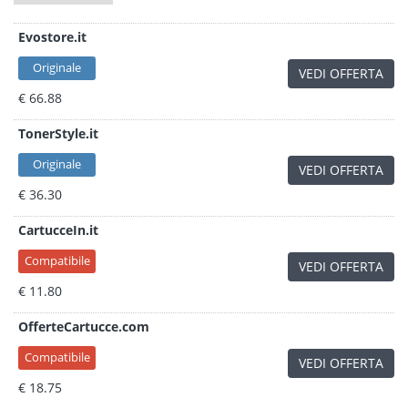
Evostore.it
Originale
VEDI OFFERTA
€ 66.88
TonerStyle.it
Originale
VEDI OFFERTA
€ 36.30
CartucceIn.it
Compatibile
VEDI OFFERTA
€ 11.80
OfferteCartucce.com
Compatibile
VEDI OFFERTA
€ 18.75