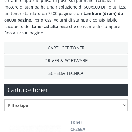
e tramite appositi pulsanti posti sul pannello frontale. Il
motore di stampa ha una risoluzione di 600x600 DPI e utilizza
un toner standard da 7400 pagine e un
tamburo (drum) da
80000 pagine
. Per grossi volumi di stampa è consigliabile
l'acquisto del
toner ad alta resa
che consente di stampare
fino a 12300 pagine.
CARTUCCE TONER
DRIVER & SOFTWARE
SCHEDA TECNICA
Cartucce toner
Toner
CF256A