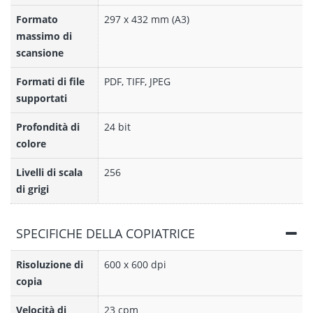
Formato
297 x 432 mm (A3)
massimo di
scansione
Formati di file
PDF, TIFF, JPEG
supportati
Profondità di
24 bit
colore
Livelli di scala
256
di grigi
SPECIFICHE DELLA COPIATRICE
Risoluzione di
600 x 600 dpi
copia
Velocità di
23 cpm