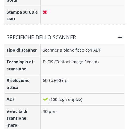
bordi
Stampa su CD e
DVD
SPECIFICHE DELLO SCANNER
Tipo di scanner
Scanner a piano fisso con ADF
Tecnologia di
D-CIS (Contact Image Sensor)
scansione
Risoluzione
600 x 600 dpi
ottica
ADF
(100 fogli duplex)
Velocità di
30 ppm
scansione
(nero)