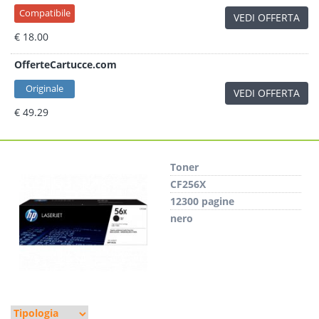
Compatibile
VEDI OFFERTA
€ 18.00
OfferteCartucce.com
Originale
VEDI OFFERTA
€ 49.29
Toner
CF256X
12300 pagine
nero