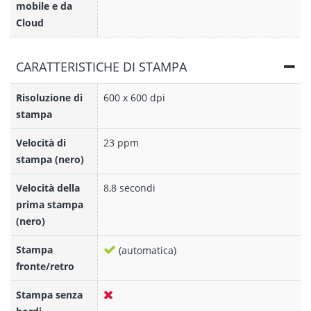
mobile e da
Cloud
CARATTERISTICHE DI STAMPA
Risoluzione di
600 x 600 dpi
stampa
Velocità di
23 ppm
stampa (nero)
Velocità della
8,8 secondi
prima stampa
(nero)
Stampa
(automatica)
fronte/retro
Stampa senza