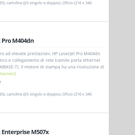
B5), cartoline (JIS singolo e doppio), Oficio (216 x 340
t Pro M404dn
ro ad elevate prestazioni, HP LaserJet Pro M404dn
tico e collegamento di rete tramite porta ethernet
00BASE-T). Il motore di stampa ha una risoluzione di
mazioni]
a
B5), cartoline (JIS singolo e doppio), Oficio (216 x 340
 Enterprise M507x