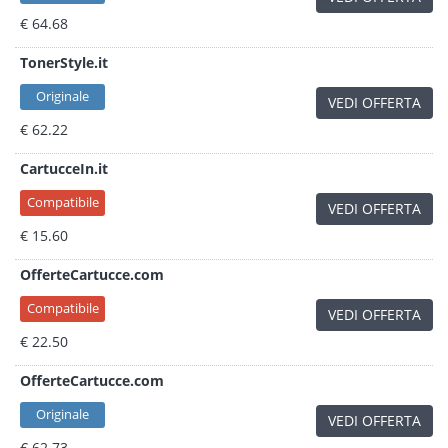
€ 64.68
TonerStyle.it
Originale
VEDI OFFERTA
€ 62.22
CartucceIn.it
Compatibile
VEDI OFFERTA
€ 15.60
OfferteCartucce.com
Compatibile
VEDI OFFERTA
€ 22.50
OfferteCartucce.com
Originale
VEDI OFFERTA
€ 62.73