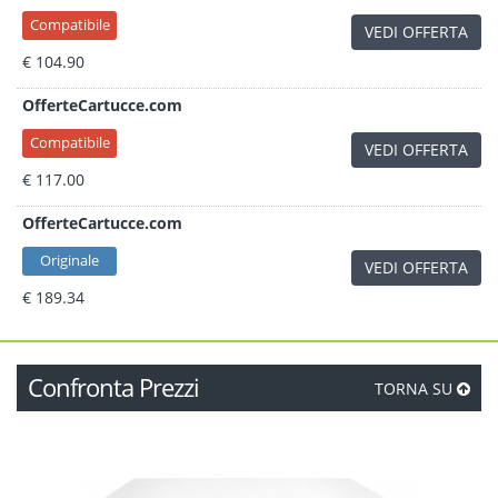
Compatibile
VEDI OFFERTA
€ 104.90
OfferteCartucce.com
Compatibile
VEDI OFFERTA
€ 117.00
OfferteCartucce.com
Originale
VEDI OFFERTA
€ 189.34
Confronta Prezzi
TORNA SU