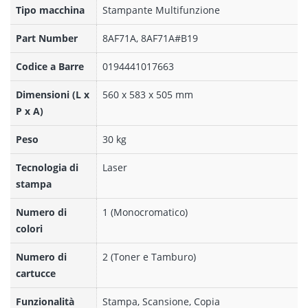
Tipo macchina
Stampante Multifunzione
Part Number
8AF71A, 8AF71A#B19
Codice a Barre
0194441017663
Dimensioni (L x
560 x 583 x 505 mm
P x A)
Peso
30 kg
Tecnologia di
Laser
stampa
Numero di
1 (Monocromatico)
colori
Numero di
2 (Toner e Tamburo)
cartucce
Funzionalità
Stampa, Scansione, Copia