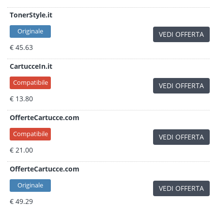
TonerStyle.it
Originale
VEDI OFFERTA
€ 45.63
CartucceIn.it
Compatibile
VEDI OFFERTA
€ 13.80
OfferteCartucce.com
Compatibile
VEDI OFFERTA
€ 21.00
OfferteCartucce.com
Originale
VEDI OFFERTA
€ 49.29