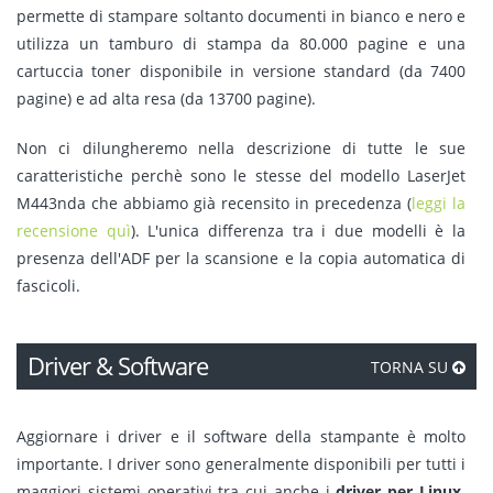
permette di stampare soltanto documenti in bianco e nero e
utilizza un tamburo di stampa da 80.000 pagine e una
cartuccia toner disponibile in versione standard (da 7400
pagine) e ad alta resa (da 13700 pagine).
Non ci dilungheremo nella descrizione di tutte le sue
caratteristiche perchè sono le stesse del modello LaserJet
M443nda che abbiamo già recensito in precedenza (
leggi la
recensione quì
). L'unica differenza tra i due modelli è la
presenza dell'ADF per la scansione e la copia automatica di
fascicoli.
Driver & Software
TORNA SU
Aggiornare i driver e il software della stampante è molto
importante. I driver sono generalmente disponibili per tutti i
maggiori sistemi operativi tra cui anche i
driver per Linux
.