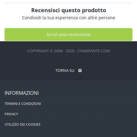
Recensisci questo prodotto
Condividi la tua esperienza con altre persone
Scrivi una recensione
COPYRIGHT © 2006 - 2026 - STAMPANTE.COM
TORNA SU
INFORMAZIONI
TERMINI E CONDIZIONI
PRIVACY
UTILIZZO DEI COOKIES