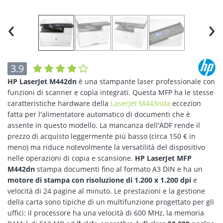
‹
›
3.9
HP LaserJet M442dn
è una stampante laser professionale con
funzioni di scanner e copia integrati. Questa MFP ha le stesse
caratteristiche hardware della
LaserJet M443nda
eccezion
fatta per l'alimentatore automatico di documenti che è
assente in questo modello. La mancanza dell'ADF rende il
prezzo di acquisto leggermente più basso (circa 150 € in
meno) ma riduce notevolmente la versatilità del dispositivo
nelle operazioni di copia e scansione.
HP LaserJet MFP
M442dn
stampa documenti fino al formato A3 DIN e ha un
motore di stampa con risoluzione di 1.200 x 1.200 dpi
e
velocità di 24 pagine al minuto. Le prestazioni e la gestione
della carta sono tipiche di un multifunzione progettato per gli
uffici: il processore ha una velocità di 600 MHz, la memoria