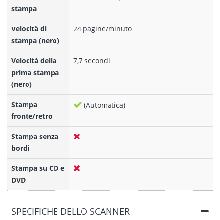
stampa
Velocità di
24 pagine/minuto
stampa (nero)
Velocità della
7,7 secondi
prima stampa
(nero)
Stampa
(Automatica)
fronte/retro
Stampa senza
bordi
Stampa su CD e
DVD
SPECIFICHE DELLO SCANNER