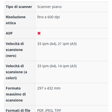
Tipo di scanner
Scanner piano
Risoluzione
fino a 600 dpi
ottica
ADF
Velocità di
33 ipm (A4), 21 ipm (A3)
scansione
(nero)
Velocità di
33 ipm (A4), 14 ipm (A3)
scansione (a
colori)
Formato
297 x 432 mm
massimo di
scansione
Formati di file
PDF, JPEG, TIFF