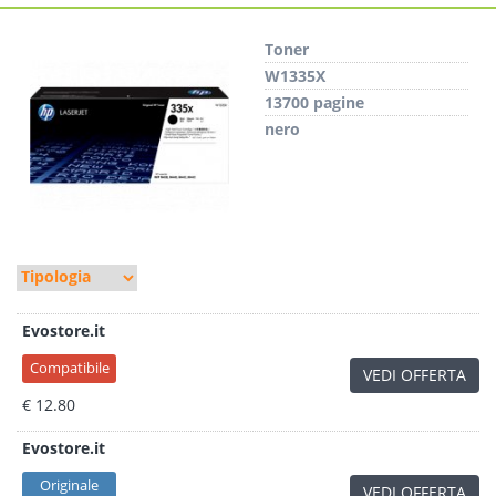
Toner
W1335X
13700 pagine
nero
Evostore.it
Compatibile
VEDI OFFERTA
€ 12.80
Evostore.it
Originale
VEDI OFFERTA