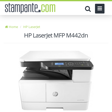
Home
HP LaserJet
HP LaserJet MFP M442dn