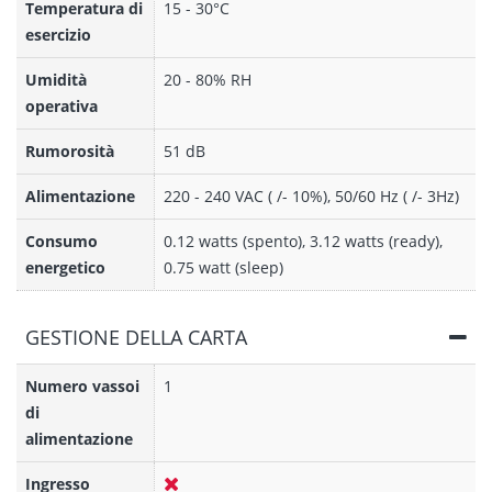
Temperatura di
15 - 30°C
esercizio
Umidità
20 - 80% RH
operativa
Rumorosità
51 dB
Alimentazione
220 - 240 VAC ( /- 10%), 50/60 Hz ( /- 3Hz)
Consumo
0.12 watts (spento), 3.12 watts (ready),
energetico
0.75 watt (sleep)
GESTIONE DELLA CARTA
Numero vassoi
1
di
alimentazione
Ingresso