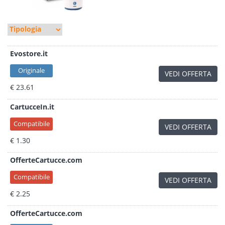
Evostore.it
Originale
VEDI OFFERTA
€ 23.61
CartucceIn.it
Compatibile
VEDI OFFERTA
€ 1.30
OfferteCartucce.com
Compatibile
VEDI OFFERTA
€ 2.25
OfferteCartucce.com