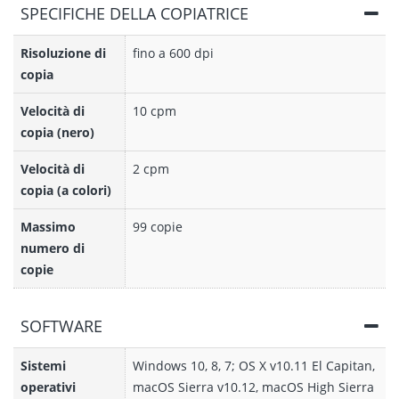
SPECIFICHE DELLA COPIATRICE
Risoluzione di
fino a 600 dpi
copia
Velocità di
10 cpm
copia (nero)
Velocità di
2 cpm
copia (a colori)
Massimo
99 copie
numero di
copie
SOFTWARE
Sistemi
Windows 10, 8, 7; OS X v10.11 El Capitan,
operativi
macOS Sierra v10.12, macOS High Sierra