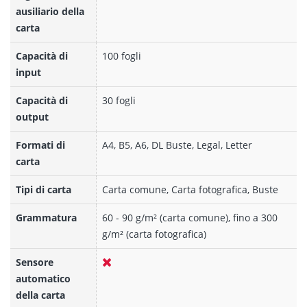
ausiliario della
carta
Capacità di
100 fogli
input
Capacità di
30 fogli
output
Formati di
A4, B5, A6, DL Buste, Legal, Letter
carta
Tipi di carta
Carta comune, Carta fotografica, Buste
Grammatura
60 - 90 g/m² (carta comune), fino a 300
g/m² (carta fotografica)
Sensore
automatico
della carta