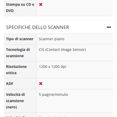
Stampa su CD e
DVD
SPECIFICHE DELLO SCANNER
Tipo di scanner
Scanner piano
Tecnologia di
CIS (Contact Image Sensor)
scansione
Risoluzione
1200 x 1200 dpi
ottica
ADF
Velocità di
5 pagine/minuto
scansione
(nero)