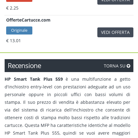
€ 2.25
OfferteCartucce.com
Originale
VEDI OFFERTA
€ 13.01
Recensione
TORNA SU
HP Smart Tank Plus 559
è una multifunzione a getto
d'inchiostro entry-level con prestazioni adeguate ad un uso
personale oppure in piccoli uffici con bassi volumi di
stampa. Il suo prezzo di vendita è abbastanza elevato per
via del sistema di ricarica dell'inchiostro che consente di
ottenere costi di stampa molto bassi rispetto alle tradizioni
cartucce. Questa MFP ha caratteristiche identiche al modello
HP Smart Tank Plus 555, quindi se vuoi avere maggiori