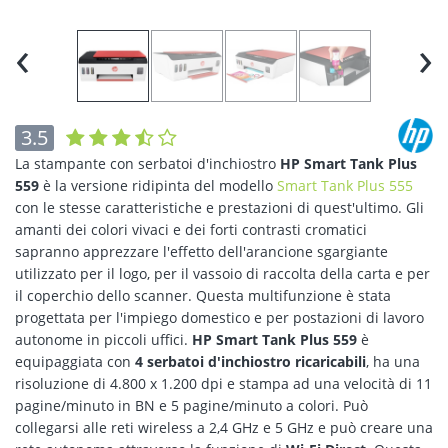
‹
›
3.5
La stampante con serbatoi d'inchiostro
HP Smart Tank Plus
559
è la versione ridipinta del modello
Smart Tank Plus 555
con le stesse caratteristiche e prestazioni di quest'ultimo. Gli
amanti dei colori vivaci e dei forti contrasti cromatici
sapranno apprezzare l'effetto dell'arancione sgargiante
utilizzato per il logo, per il vassoio di raccolta della carta e per
il coperchio dello scanner. Questa multifunzione è stata
progettata per l'impiego domestico e per postazioni di lavoro
autonome in piccoli uffici.
HP Smart Tank Plus 559
è
equipaggiata con
4 serbatoi d'inchiostro ricaricabili
, ha una
risoluzione di 4.800 x 1.200 dpi e stampa ad una velocità di 11
pagine/minuto in BN e 5 pagine/minuto a colori. Può
collegarsi alle reti wireless a 2,4 GHz e 5 GHz e può creare una