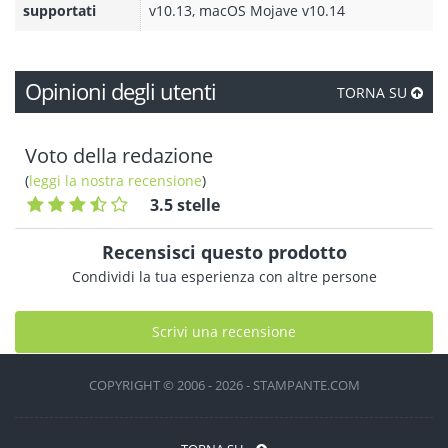
supportati
v10.13, macOS Mojave v10.14
Opinioni degli utenti
TORNA SU
Voto della redazione
(
leggi la nostra recensione
)
3.5 stelle
Recensisci questo prodotto
Condividi la tua esperienza con altre persone
Scrivi una recensione
COPYRIGHT © 2006 - 2026 - STAMPANTE.COM