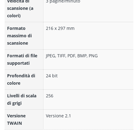
Velocità di
3 pagine/minuto
scansione (a
colori)
Formato
216 x 297 mm
massimo di
scansione
Formati di file
JPEG, TIFF, PDF, BMP, PNG
supportati
Profondità di
24 bit
colore
Livelli di scala
256
di grigi
Versione
Versione 2.1
TWAIN