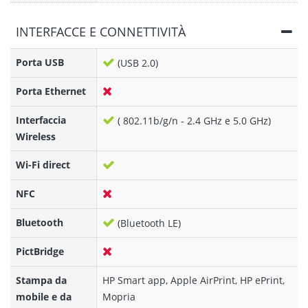
INTERFACCE E CONNETTIVITÀ
Porta USB
(USB 2.0)
Porta Ethernet
Interfaccia
( 802.11b/g/n - 2.4 GHz e 5.0 GHz)
Wireless
Wi-Fi direct
NFC
Bluetooth
(Bluetooth LE)
PictBridge
Stampa da
HP Smart app, Apple AirPrint, HP ePrint,
mobile e da
Mopria