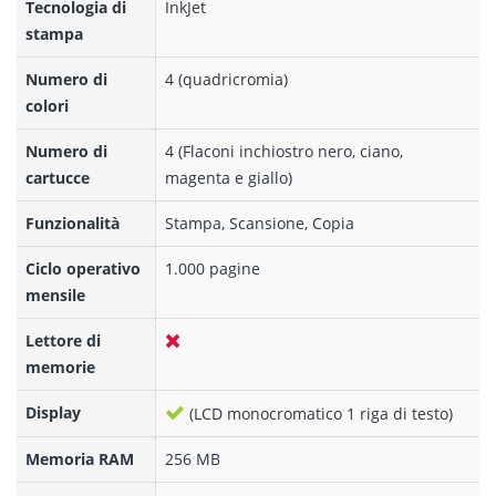
Tecnologia di
InkJet
stampa
Numero di
4 (quadricromia)
colori
Numero di
4 (Flaconi inchiostro nero, ciano,
cartucce
magenta e giallo)
Funzionalità
Stampa, Scansione, Copia
Ciclo operativo
1.000 pagine
mensile
Lettore di
memorie
Display
(LCD monocromatico 1 riga di testo)
Memoria RAM
256 MB