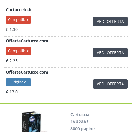
CartucceIn.it
Compatibile
VEDI OFFERTA
€ 1.30
OfferteCartucce.com
Compatibile
VEDI OFFERTA
€ 2.25
OfferteCartucce.com
Originale
VEDI OFFERTA
€ 13.01
Cartuccia
1VU28AE
8000 pagine