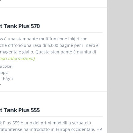
r
 Tank Plus 570
ss è una stampante multifunzione inkjet con
 che offrono una resa di 6.000 pagine per il nero e
o, magenta e giallo. Questa stampante è munita di
iori informazioni]
 colori
copia
11b/g/n
r
 Tank Plus 555
 Plus 555 è uno dei primi modelli a serbatoio
statunitense ha introdotto in Europa occidentale. HP