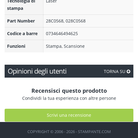
Tecnologia di
Laser
stampa
Part Number
28C0568, 028C0568
Codice a barre
0734646494625
Funzioni
Stampa, Scansione
Opinioni degli utenti
TORNA SU
Recensisci questo prodotto
Condividi la tua esperienza con altre persone
Scrivi una recensione
COPYRIGHT © 2006 - 2026 - STAMPANTE.COM