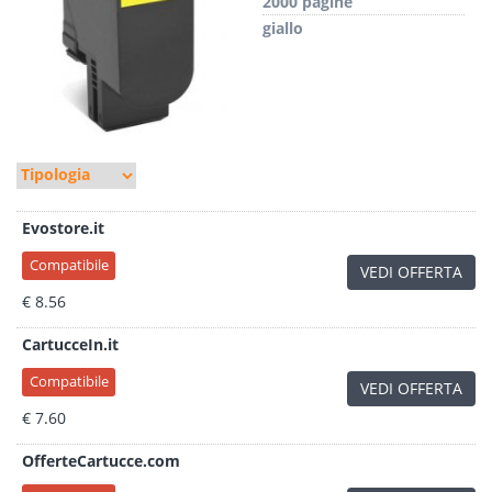
2000 pagine
giallo
Evostore.it
Compatibile
VEDI OFFERTA
€ 8.56
CartucceIn.it
Compatibile
VEDI OFFERTA
€ 7.60
OfferteCartucce.com