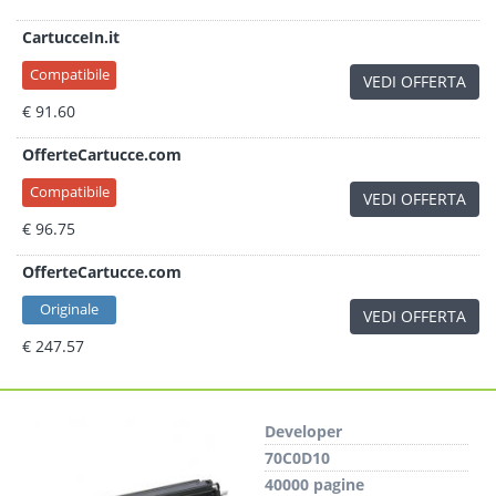
CartucceIn.it
Compatibile
VEDI OFFERTA
€ 91.60
OfferteCartucce.com
Compatibile
VEDI OFFERTA
€ 96.75
OfferteCartucce.com
Originale
VEDI OFFERTA
€ 247.57
Developer
70C0D10
40000 pagine