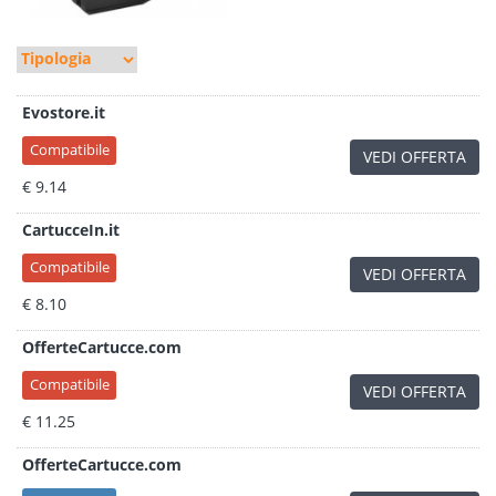
Evostore.it
Compatibile
VEDI OFFERTA
€ 9.14
CartucceIn.it
Compatibile
VEDI OFFERTA
€ 8.10
OfferteCartucce.com
Compatibile
VEDI OFFERTA
€ 11.25
OfferteCartucce.com