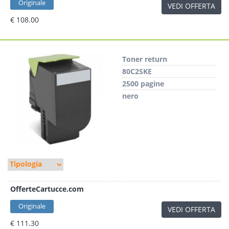
Originale
VEDI OFFERTA
€ 108.00
Toner return
80C2SKE
2500 pagine
nero
OfferteCartucce.com
Originale
VEDI OFFERTA
€ 111.30