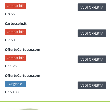
Compatibile
VEDI OFFERTA
€ 8.56
CartucceIn.it
Compatibile
VEDI OFFERTA
€ 7.60
OfferteCartucce.com
Compatibile
VEDI OFFERTA
€ 11.25
OfferteCartucce.com
Originale
VEDI OFFERTA
€ 160.33