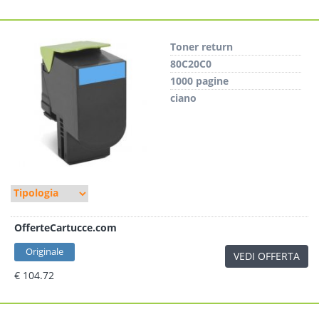
Toner return
80C20C0
1000 pagine
ciano
OfferteCartucce.com
Originale
VEDI OFFERTA
€ 104.72