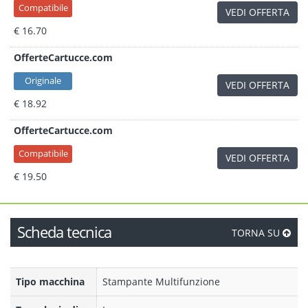
Compatibile
VEDI OFFERTA
€ 16.70
OfferteCartucce.com
Originale
VEDI OFFERTA
€ 18.92
OfferteCartucce.com
Compatibile
VEDI OFFERTA
€ 19.50
Scheda tecnica
TORNA SU
Tipo macchina
Stampante Multifunzione