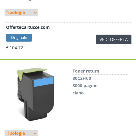
OfferteCartucce.com
Originale
VEDI OFFERTA
€ 104.72
Toner return
80C2HC0
3000 pagine
ciano