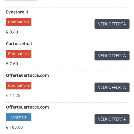
Evostore.it
Compatibile
VEDI OFFERTA
€ 9.49
CartucceIn.it
Compatibile
VEDI OFFERTA
€ 7.60
OfferteCartucce.com
Compatibile
VEDI OFFERTA
€ 11.25
OfferteCartucce.com
Originale
VEDI OFFERTA
€ 186.00