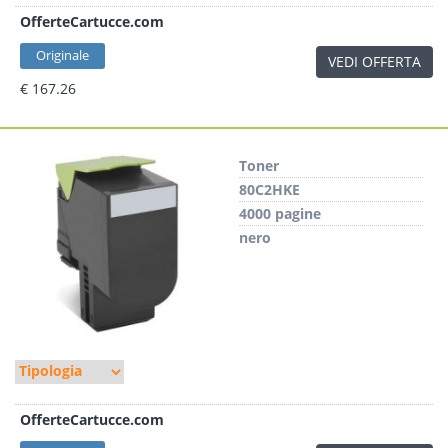
OfferteCartucce.com
Originale
VEDI OFFERTA
€ 167.26
Toner
80C2HKE
4000 pagine
nero
OfferteCartucce.com