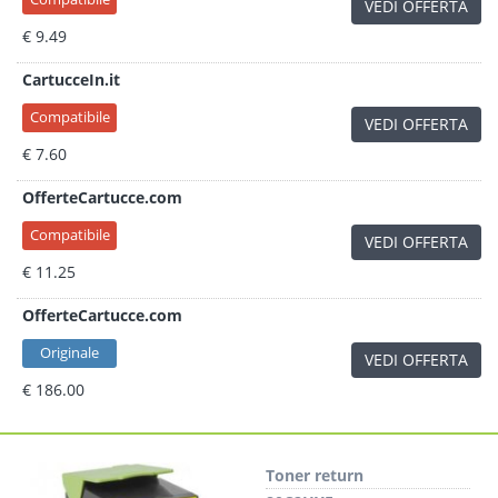
VEDI OFFERTA
€ 9.49
CartucceIn.it
Compatibile
VEDI OFFERTA
€ 7.60
OfferteCartucce.com
Compatibile
VEDI OFFERTA
€ 11.25
OfferteCartucce.com
Originale
VEDI OFFERTA
€ 186.00
Toner return