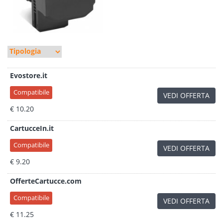
Evostore.it
Compatibile
VEDI OFFERTA
€ 10.20
CartucceIn.it
Compatibile
VEDI OFFERTA
€ 9.20
OfferteCartucce.com
Compatibile
VEDI OFFERTA
€ 11.25