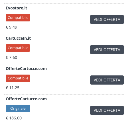
Evostore.it
Compatibile
VEDI OFFERTA
€ 9.49
CartucceIn.it
Compatibile
VEDI OFFERTA
€ 7.60
OfferteCartucce.com
Compatibile
VEDI OFFERTA
€ 11.25
OfferteCartucce.com
Originale
VEDI OFFERTA
€ 186.00