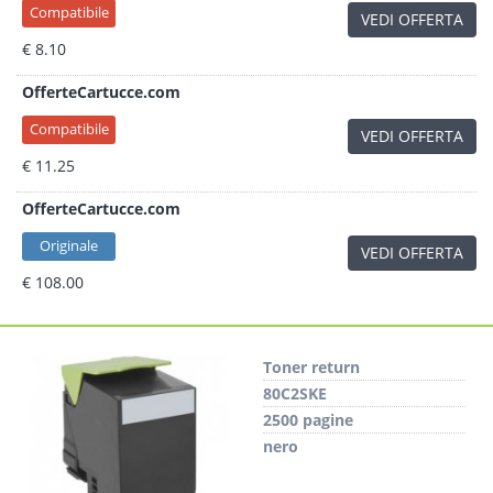
Compatibile
VEDI OFFERTA
€ 8.10
OfferteCartucce.com
Compatibile
VEDI OFFERTA
€ 11.25
OfferteCartucce.com
Originale
VEDI OFFERTA
€ 108.00
Toner return
80C2SKE
2500 pagine
nero