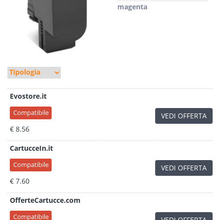
magenta
Evostore.it
Compatibile
VEDI OFFERTA
€ 8.56
CartucceIn.it
Compatibile
VEDI OFFERTA
€ 7.60
OfferteCartucce.com
Compatibile
VEDI OFFERTA