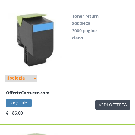
Toner return
80C2HCE
3000 pagine
ciano
OfferteCartucce.com
Originale
VEDI OFFERTA
€ 186.00