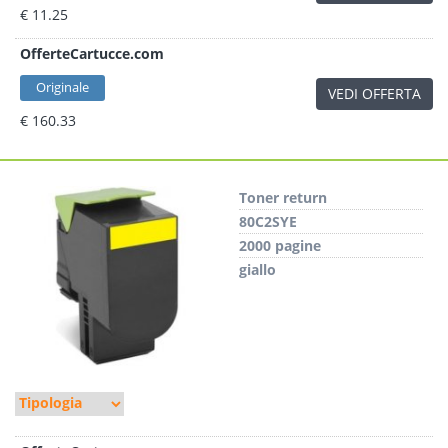
€ 11.25
OfferteCartucce.com
Originale
VEDI OFFERTA
€ 160.33
Toner return
80C2SYE
2000 pagine
giallo