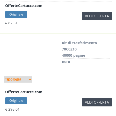
OfferteCartucce.com
Originale
VEDI OFFERTA
€ 82.51
Kit di trasferimento
70C0Z10
40000 pagine
nero
OfferteCartucce.com
Originale
VEDI OFFERTA
€ 298.01