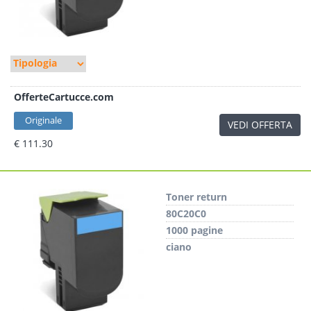
OfferteCartucce.com
Originale
VEDI OFFERTA
€ 111.30
Toner return
80C20C0
1000 pagine
ciano