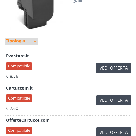
giallo
Evostore.it
Compatibile
VEDI OFFERTA
€ 8.56
CartucceIn.it
Compatibile
VEDI OFFERTA
€ 7.60
OfferteCartucce.com
Compatibile
VEDI OFFERTA