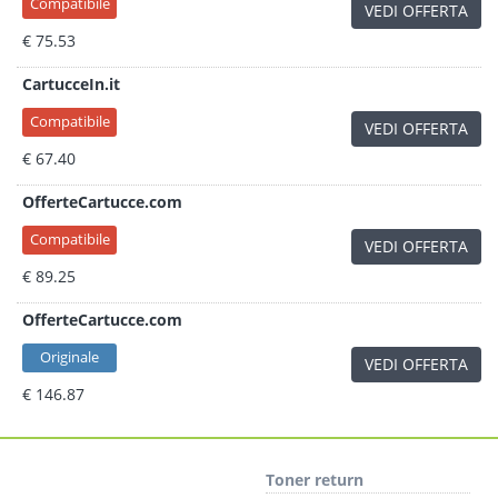
Compatibile
VEDI OFFERTA
€ 75.53
CartucceIn.it
Compatibile
VEDI OFFERTA
€ 67.40
OfferteCartucce.com
Compatibile
VEDI OFFERTA
€ 89.25
OfferteCartucce.com
Originale
VEDI OFFERTA
€ 146.87
Toner return