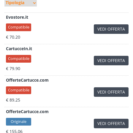
Evostore.it
Compatibile
VEDI OFFERTA
€ 70.20
CartucceIn.it
Compatibile
VEDI OFFERTA
€ 79.90
OfferteCartucce.com
Compatibile
VEDI OFFERTA
€ 89.25
OfferteCartucce.com
Originale
VEDI OFFERTA
€ 155.06