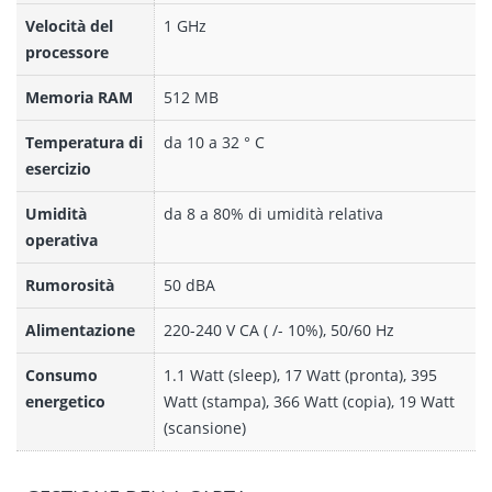
Velocità del
1 GHz
processore
Memoria RAM
512 MB
Temperatura di
da 10 a 32 ° C
esercizio
Umidità
da 8 a 80% di umidità relativa
operativa
Rumorosità
50 dBA
Alimentazione
220-240 V CA ( /- 10%), 50/60 Hz
Consumo
1.1 Watt (sleep), 17 Watt (pronta), 395
energetico
Watt (stampa), 366 Watt (copia), 19 Watt
(scansione)