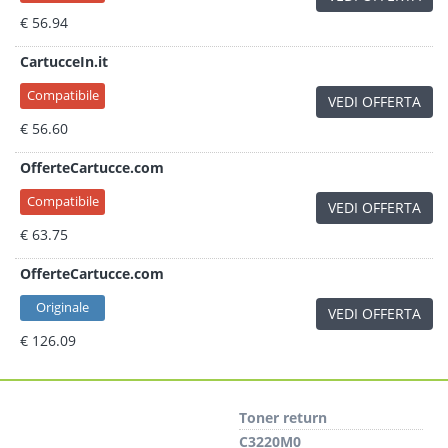
€ 56.94
CartucceIn.it
Compatibile
VEDI OFFERTA
€ 56.60
OfferteCartucce.com
Compatibile
VEDI OFFERTA
€ 63.75
OfferteCartucce.com
Originale
VEDI OFFERTA
€ 126.09
Toner return
C3220M0