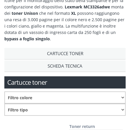
icone per il monitoraggio dello stato della stampante e per la
configurazione del dispositivo.
Lexmark MC3326adwe
monta
dei
toner Unison
che nel formato
XL
possono raggiungono
una resa di 3.000 pagine per il colore nero e 2.500 pagine per
i colori ciano, giallo e magenta. La multifunzione è inoltre
dotata di un vassoio di ingresso carta da 250 fogli e di un
bypass a foglio singolo
.
CARTUCCE TONER
SCHEDA TECNICA
Cartucce toner
Toner return