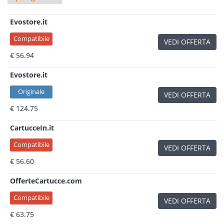
Evostore.it
Compatibile
VEDI OFFERTA
€ 56.94
Evostore.it
Originale
VEDI OFFERTA
€ 124.75
CartucceIn.it
Compatibile
VEDI OFFERTA
€ 56.60
OfferteCartucce.com
Compatibile
VEDI OFFERTA
€ 63.75