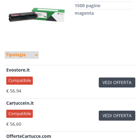
1500 pagine
magenta
Evostore.it
Compatibile
VEDI OFFERTA
€ 56.94
CartucceIn.it
Compatibile
VEDI OFFERTA
€ 56.60
OfferteCartucce.com