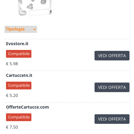
Evostore.it
Compatibile
VEDI OFFERTA
€ 5.98
CartucceIn.it
Compatibile
VEDI OFFERTA
€ 5.20
OfferteCartucce.com
Compatibile
VEDI OFFERTA
€ 7.50