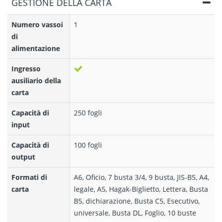
GESTIONE DELLA CARTA
Numero vassoi
1
di
alimentazione
Ingresso
ausiliario della
carta
Capacità di
250 fogli
input
Capacità di
100 fogli
output
Formati di
A6, Oficio, 7 busta 3/4, 9 busta, JIS-B5, A4,
carta
legale, A5, Hagak-Biglietto, Lettera, Busta
B5, dichiarazione, Busta C5, Esecutivo,
universale, Busta DL, Foglio, 10 buste