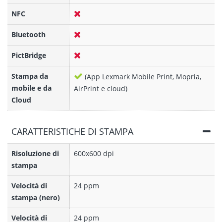
NFC
Bluetooth
PictBridge
Stampa da
(App Lexmark Mobile Print, Mopria,
mobile e da
AirPrint e cloud)
Cloud
CARATTERISTICHE DI STAMPA
Risoluzione di
600x600 dpi
stampa
Velocità di
24 ppm
stampa (nero)
Velocità di
24 ppm