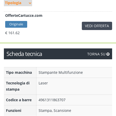
OfferteCartucce.com
Originale
VEDI OFFERTA
€ 161.62
Scheda tecnica
TORNA SU
Tipo macchina
Stampante Multifunzione
Tecnologia di
Laser
stampa
Codice a barre
4961311863707
Funzioni
Stampa, Scansione