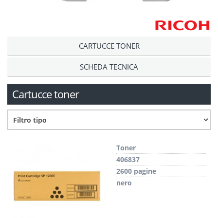
CARTUCCE TONER
SCHEDA TECNICA
Cartucce toner
Toner
406837
2600 pagine
nero