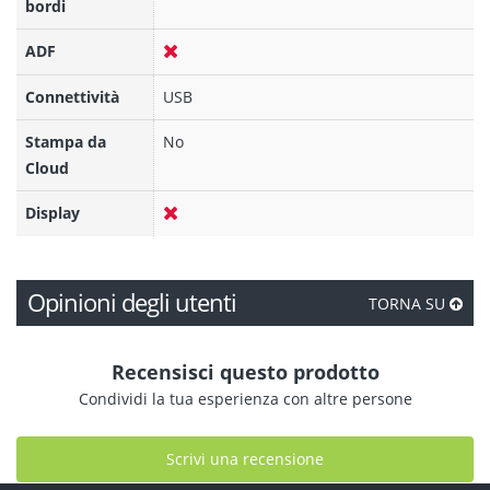
bordi
ADF
Connettività
USB
Stampa da
No
Cloud
Display
Opinioni degli utenti
TORNA SU
Recensisci questo prodotto
Condividi la tua esperienza con altre persone
Scrivi una recensione