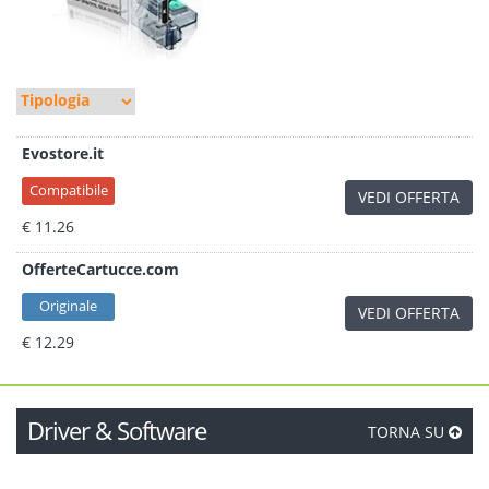
Evostore.it
Compatibile
VEDI OFFERTA
€ 11.26
OfferteCartucce.com
Originale
VEDI OFFERTA
€ 12.29
Driver & Software
TORNA SU