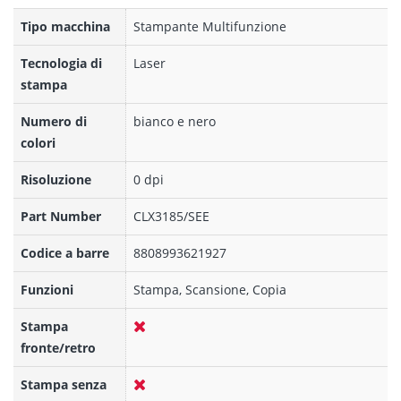
Tipo macchina
Stampante Multifunzione
Tecnologia di
Laser
stampa
Numero di
bianco e nero
colori
Risoluzione
0 dpi
Part Number
CLX3185/SEE
Codice a barre
8808993621927
Funzioni
Stampa, Scansione, Copia
Stampa
fronte/retro
Stampa senza