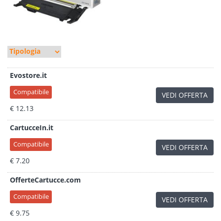
Evostore.it
Compatibile
VEDI OFFERTA
€ 12.13
CartucceIn.it
Compatibile
VEDI OFFERTA
€ 7.20
OfferteCartucce.com
Compatibile
VEDI OFFERTA
€ 9.75