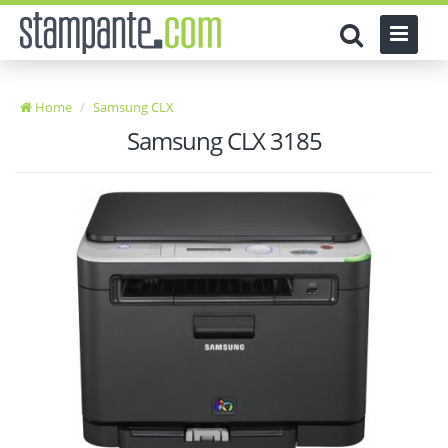
Home
Samsung CLX
Samsung CLX 3185