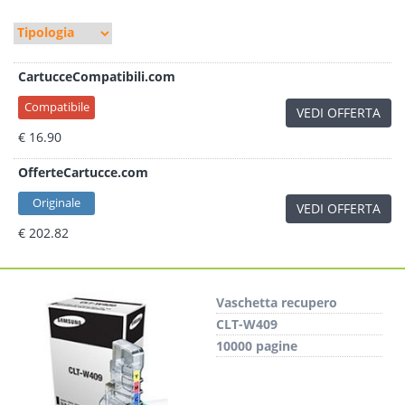
CartucceCompatibili.com
Compatibile
VEDI OFFERTA
€ 16.90
OfferteCartucce.com
Originale
VEDI OFFERTA
€ 202.82
Vaschetta recupero
CLT-W409
10000 pagine