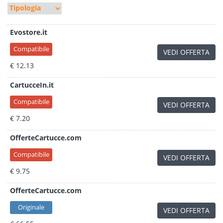
Evostore.it
Compatibile
VEDI OFFERTA
€ 12.13
CartucceIn.it
Compatibile
VEDI OFFERTA
€ 7.20
OfferteCartucce.com
Compatibile
VEDI OFFERTA
€ 9.75
OfferteCartucce.com
Originale
VEDI OFFERTA