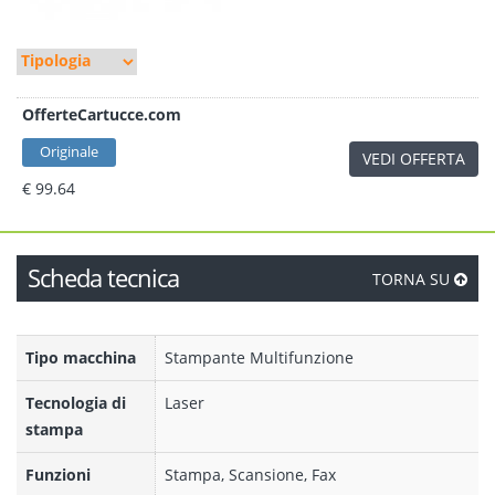
OfferteCartucce.com
Originale
VEDI OFFERTA
€ 99.64
Scheda tecnica
TORNA SU
Tipo macchina
Stampante Multifunzione
Tecnologia di
Laser
stampa
Funzioni
Stampa, Scansione, Fax