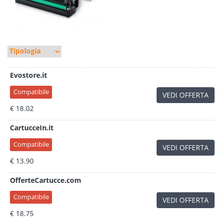
Evostore.it
Compatibile
VEDI OFFERTA
€ 18.02
CartucceIn.it
Compatibile
VEDI OFFERTA
€ 13.90
OfferteCartucce.com
Compatibile
VEDI OFFERTA
€ 18.75