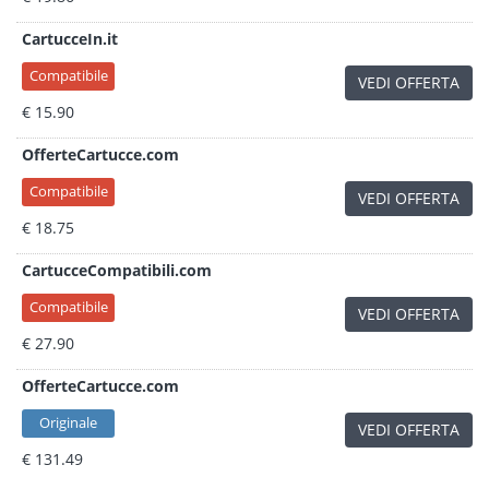
CartucceIn.it
Compatibile
VEDI OFFERTA
€ 15.90
OfferteCartucce.com
Compatibile
VEDI OFFERTA
€ 18.75
CartucceCompatibili.com
Compatibile
VEDI OFFERTA
€ 27.90
OfferteCartucce.com
Originale
VEDI OFFERTA
€ 131.49