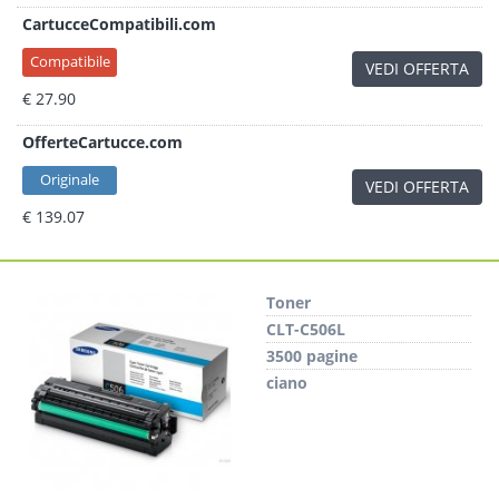
CartucceCompatibili.com
Compatibile
VEDI OFFERTA
€ 27.90
OfferteCartucce.com
Originale
VEDI OFFERTA
€ 139.07
Toner
CLT-C506L
3500 pagine
ciano