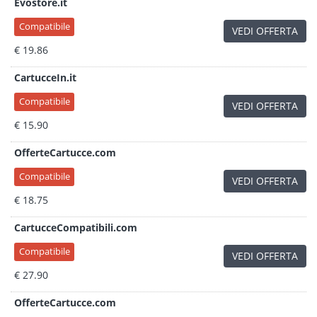
Evostore.it
Compatibile
VEDI OFFERTA
€ 19.86
CartucceIn.it
Compatibile
VEDI OFFERTA
€ 15.90
OfferteCartucce.com
Compatibile
VEDI OFFERTA
€ 18.75
CartucceCompatibili.com
Compatibile
VEDI OFFERTA
€ 27.90
OfferteCartucce.com