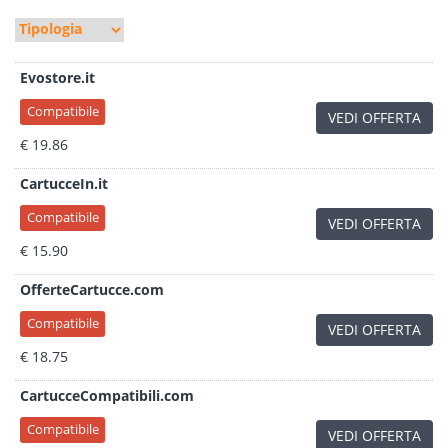
Evostore.it
Compatibile
VEDI OFFERTA
€ 19.86
CartucceIn.it
Compatibile
VEDI OFFERTA
€ 15.90
OfferteCartucce.com
Compatibile
VEDI OFFERTA
€ 18.75
CartucceCompatibili.com
Compatibile
VEDI OFFERTA