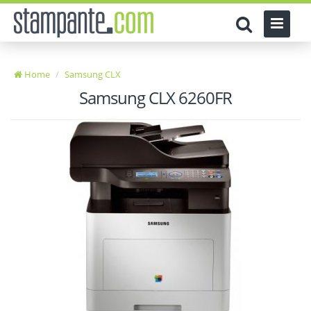
Home
Samsung CLX
Samsung CLX 6260FR