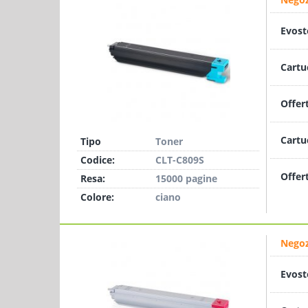
Evost
Cartu
Offer
Cartu
Tipo
Toner
Codice:
CLT-C809S
Offer
Resa:
15000 pagine
Colore:
ciano
Negoz
Evost