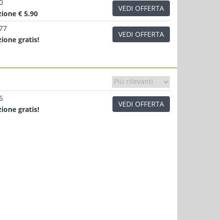
0
VEDI OFFERTA
zione
€ 5.90
.77
VEDI OFFERTA
zione
gratis!
6
VEDI OFFERTA
zione
gratis!