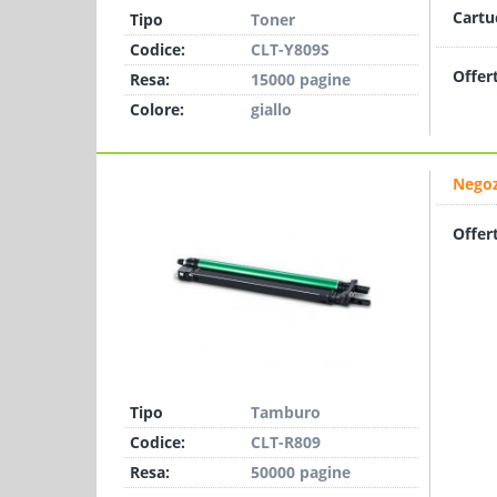
Cartu
Tipo
Toner
Codice:
CLT-Y809S
Offer
Resa:
15000 pagine
Colore:
giallo
Negoz
Offer
Tipo
Tamburo
Codice:
CLT-R809
Resa:
50000 pagine