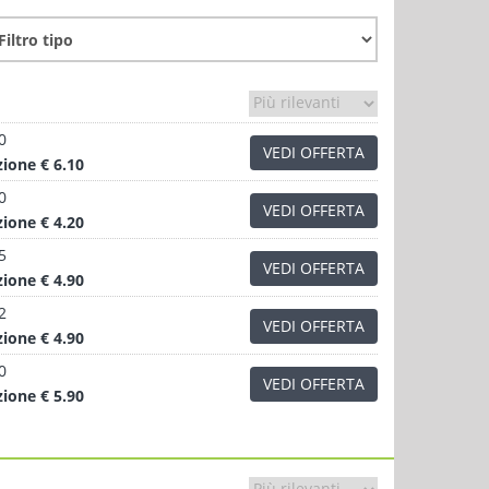
0
VEDI OFFERTA
zione
€ 6.10
0
VEDI OFFERTA
zione
€ 4.20
5
VEDI OFFERTA
zione
€ 4.90
2
VEDI OFFERTA
zione
€ 4.90
0
VEDI OFFERTA
zione
€ 5.90