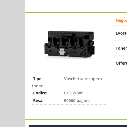
Negoz
Evost
Toner
Offer
Tipo
Vaschetta recupero
toner
Codice:
CLT-W809
Resa:
50000 pagine