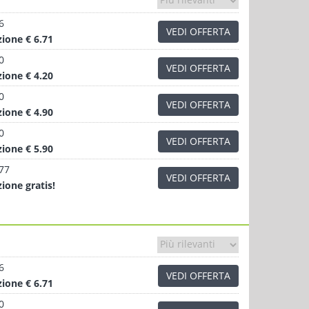
6
VEDI OFFERTA
zione
€ 6.71
0
VEDI OFFERTA
zione
€ 4.20
0
VEDI OFFERTA
zione
€ 4.90
0
VEDI OFFERTA
zione
€ 5.90
.77
VEDI OFFERTA
zione
gratis!
6
VEDI OFFERTA
zione
€ 6.71
0