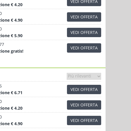
VEDI OFFERTA
zione
€ 4.20
0
VEDI OFFERTA
zione
€ 4.90
0
VEDI OFFERTA
zione
€ 5.90
.77
VEDI OFFERTA
zione
gratis!
6
VEDI OFFERTA
zione
€ 6.71
0
VEDI OFFERTA
zione
€ 4.20
0
VEDI OFFERTA
zione
€ 4.90