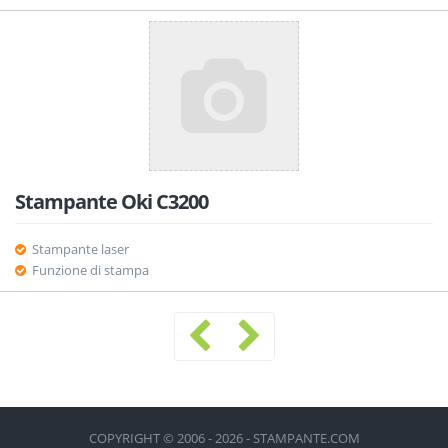
Stampante Oki C3200
Stampante laser
Funzione di stampa
COPYRIGHT © 2006 - 2026 - STAMPANTE.COM