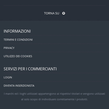
TORNA SU
INFORMAZIONI
TERMINI E CONDIZIONI
PRIVACY
UTILIZZO DEI COOKIES
SERVIZI PER I COMMERCIANTI
LOGIN
DIVENTA INSERZIONISTA
I marchi ed i loghi utilizzati appartengono ai rispettivi titolari e vengono utilizzati
al solo scopo di individuare correttamente i prodotti.