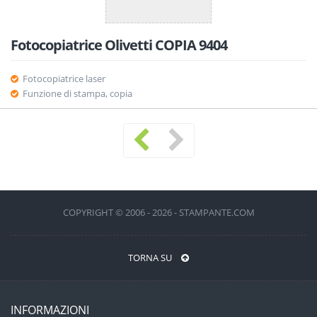
Fotocopiatrice Olivetti COPIA 9404
Fotocopiatrice laser
Funzione di stampa, copia
COPYRIGHT © 2006 - 2026 - STAMPANTE.COM
TORNA SU
INFORMAZIONI