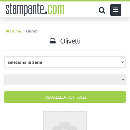
Home
Olivetti
Olivetti
VISUALIZZA DETTAGLI