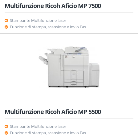
Multifunzione Ricoh Aficio MP 7500
Stampante Multifunzione laser
Funzione di stampa, scansione e invio Fax
Multifunzione Ricoh Aficio MP 5500
Stampante Multifunzione laser
Funzione di stampa, scansione e invio Fax