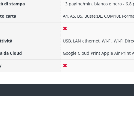
tà di stampa
13 pagine/min. bianco e nero - 6.8 
to carta
A4, A5, B5, Buste(DL, COM10), Form
tività
USB, LAN ethernet, Wi-Fi, Wi-Fi Dire
a da Cloud
Google Cloud Print Apple Air Print
y