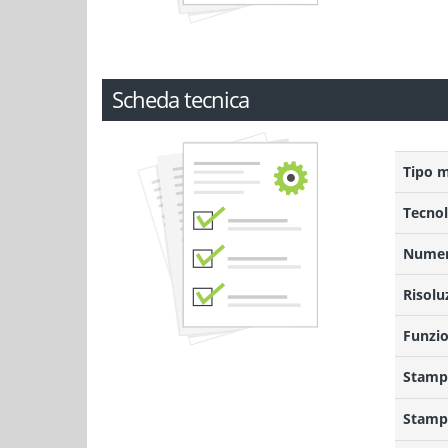
Scheda tecnica
Tipo 
Tecnol
Numero
Risolu
Funzio
Stampa
Stamp