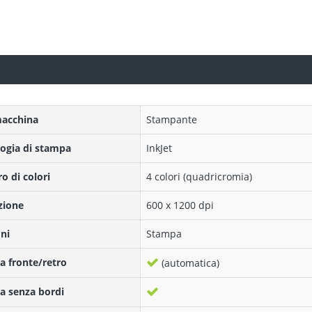
macchina
Stampante
ogia di stampa
InkJet
 di colori
4 colori (quadricromia)
zione
600 x 1200 dpi
ni
Stampa
 fronte/retro
(automatica)
a senza bordi