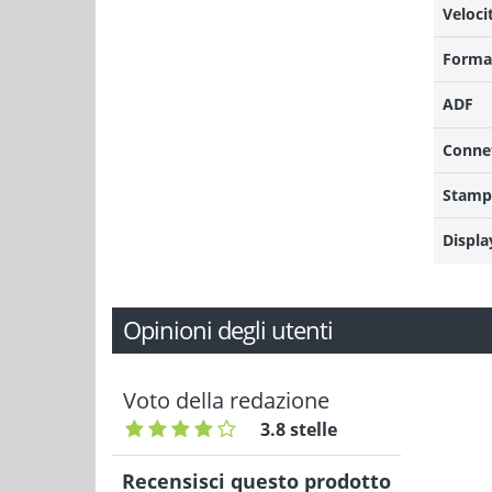
Veloci
Forma
ADF
Connet
Stamp
Displa
Opinioni degli utenti
Voto della redazione
3.8 stelle
Recensisci questo prodotto