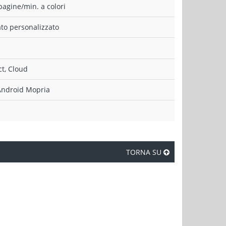
pagine/min. a colori
ato personalizzato
ct, Cloud
 Android Mopria
TORNA SU