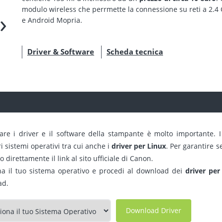
modulo wireless che perrmette la connessione su reti a 2.4 G
›
e Android Mopria.
Driver & Software
Scheda tecnica
are i driver e il software della stampante è molto importante. I
 sistemi operativi tra cui anche i
driver per Linux
. Per garantire 
 direttamente il link al sito ufficiale di Canon.
na il tuo sistema operativo e procedi al download dei
driver pe
ad.
Download Driver