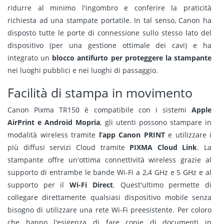
ridurre al minimo l'ingombro e conferire la praticità
richiesta ad una stampate portatile. In tal senso, Canon ha
disposto tutte le porte di connessione sullo stesso lato del
dispositivo (per una gestione ottimale dei cavi) e ha
integrato un
blocco antifurto per proteggere la stampante
nei luoghi pubblici e nei luoghi di passaggio.
Facilità di stampa in movimento
Canon Pixma TR150 è compatibile con i sistemi
Apple
AirPrint e Android Mopria
, gli utenti possono stampare in
modalità wireless tramite
l’app Canon PRINT
e utilizzare i
più diffusi servizi Cloud tramite
PIXMA Cloud Link
. La
stampante offre un'ottima connettività wireless grazie al
supporto di entrambe le bande Wi-Fi a 2,4 GHz e 5 GHz e al
supporto per il
Wi-Fi Direct
. Quest'ultimo permette di
collegare direttamente qualsiasi dispositivo mobile senza
bisogno di utilizzare una rete Wi-Fi preesistente. Per coloro
che hanno l'esigenza di fare copie di documenti in