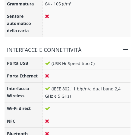
Grammatura
64 - 105 g/m²
Sensore
automatico
della carta
INTERFACCE E CONNETTIVITÀ
Porta USB
(USB Hi-Speed tipo C)
Porta Ethernet
Interfaccia
(IEEE 802.11 b/g/n/a dual band 2,4
Wireless
GHz e 5 GHz)
Wi-Fi direct
NFC
Bluetooth