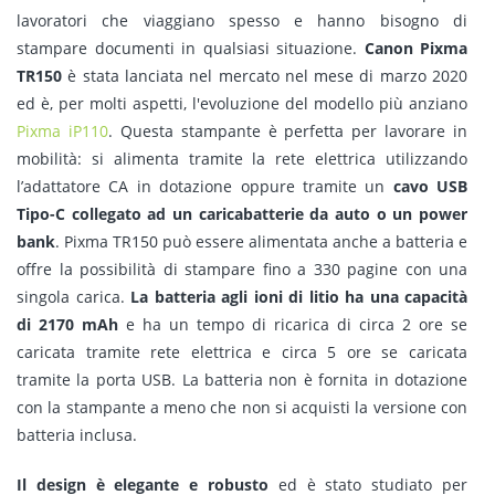
lavoratori che viaggiano spesso e hanno bisogno di
stampare documenti in qualsiasi situazione.
Canon Pixma
TR150
è stata lanciata nel mercato nel mese di marzo 2020
ed è, per molti aspetti, l'evoluzione del modello più anziano
Pixma iP110
. Questa stampante è perfetta per lavorare in
mobilità: si alimenta tramite la rete elettrica utilizzando
l’adattatore CA in dotazione oppure tramite un
cavo USB
Tipo-C collegato ad un caricabatterie da auto o un power
bank
. Pixma TR150 può essere alimentata anche a batteria e
offre la possibilità di stampare fino a 330 pagine con una
singola carica.
La batteria agli ioni di litio ha una capacità
di 2170 mAh
e ha un tempo di ricarica di circa 2 ore se
caricata tramite rete elettrica e circa 5 ore se caricata
tramite la porta USB. La batteria non è fornita in dotazione
con la stampante a meno che non si acquisti la versione con
batteria inclusa.
Il design è elegante e robusto
ed è stato studiato per