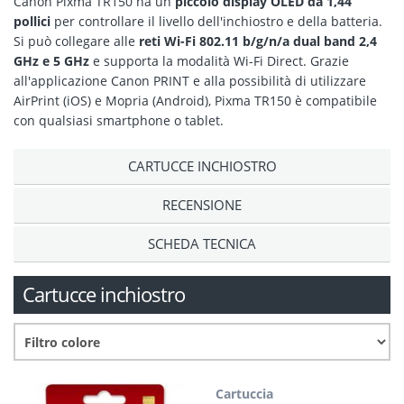
Canon Pixma TR150 ha un
piccolo display OLED da 1,44
pollici
per controllare il livello dell'inchiostro e della batteria.
Si può collegare alle
reti Wi-Fi 802.11 b/g/n/a dual band 2,4
GHz e 5 GHz
e supporta la modalità Wi-Fi Direct. Grazie
all'applicazione Canon PRINT e alla possibilità di utilizzare
AirPrint (iOS) e Mopria (Android), Pixma TR150 è compatibile
con qualsiasi smartphone o tablet.
CARTUCCE INCHIOSTRO
RECENSIONE
SCHEDA TECNICA
Cartucce inchiostro
Cartuccia