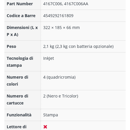
Part Number
4167C006, 4167C006AA
Codice a Barre
4549292161809
Dimensioni (L x
322 × 185 × 66 mm
P x A)
Peso
2,1 kg (2,3 kg con batteria opzionale)
Tecnologia di
InkJet
stampa
Numero di
4 (quadricromia)
colori
Numero di
2 (Nero e Tricolor)
cartucce
Funzionalità
Stampa
Lettore di