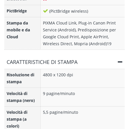
PictBridge
(PictBridge wireless)
Stampa da
PIXMA Cloud Link, Plug-in Canon Print
mobile e da
Service (Android), Predisposizione per
Cloud
Google Cloud Print, Apple AirPrint,
Wireless Direct, Mopria (Android)19
CARATTERISTICHE DI STAMPA
Risoluzione di
4800 x 1200 dpi
stampa
Velocità di
9 pagine/minuto
stampa (nero)
Velocità di
5,5 pagine/minuto
stampa (a
colori)