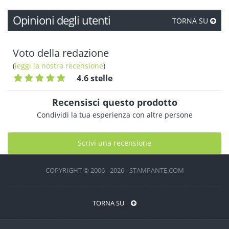
Opinioni degli utenti
TORNA SU
Voto della redazione
(
leggi la nostra recensione
)
4.6 stelle
Recensisci questo prodotto
Condividi la tua esperienza con altre persone
Scrivi una recensione
COPYRIGHT © 2006 - 2026 - STAMPANTE.COM
TORNA SU