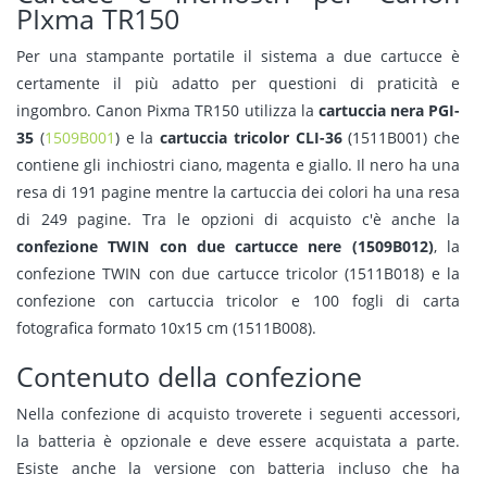
PIxma TR150
Per una stampante portatile il sistema a due cartucce è
certamente il più adatto per questioni di praticità e
ingombro. Canon Pixma TR150 utilizza la
cartuccia nera PGI-
35
(
1509B001
) e la
cartuccia tricolor CLI-36
(1511B001) che
contiene gli inchiostri ciano, magenta e giallo. Il nero ha una
resa di 191 pagine mentre la cartuccia dei colori ha una resa
di 249 pagine. Tra le opzioni di acquisto c'è anche la
confezione TWIN con due cartucce nere (1509B012)
, la
confezione TWIN con due cartucce tricolor (1511B018) e la
confezione con cartuccia tricolor e 100 fogli di carta
fotografica formato 10x15 cm (1511B008).
Contenuto della confezione
Nella confezione di acquisto troverete i seguenti accessori,
la batteria è opzionale e deve essere acquistata a parte.
Esiste anche la versione con batteria incluso che ha