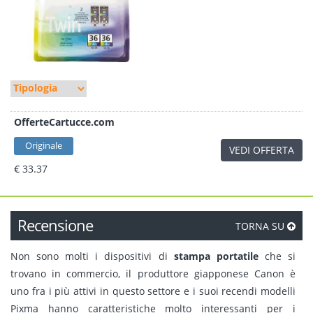
OfferteCartucce.com
Originale
VEDI OFFERTA
€ 33.37
Recensione
TORNA SU
Non sono molti i dispositivi di
stampa portatile
che si
trovano in commercio, il produttore giapponese Canon è
uno fra i più attivi in questo settore e i suoi recendi modelli
Pixma hanno caratteristiche molto interessanti per i