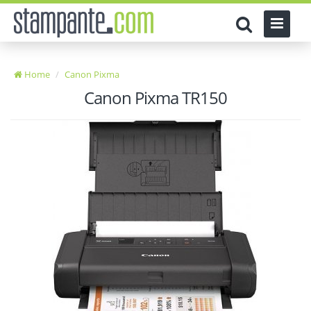
Home
Canon Pixma
Canon Pixma TR150