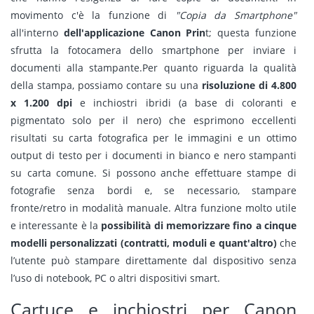
movimento c'è la funzione di
"Copia da Smartphone"
all'interno
dell'applicazione Canon Prin
t;
questa funzione
sfrutta la fotocamera dello smartphone per inviare i
documenti alla stampante.Per quanto riguarda la qualità
della stampa, possiamo contare su una
risoluzione di 4.800
x 1.200 dpi
e inchiostri ibridi (a base di coloranti e
pigmentato solo per il nero) che esprimono eccellenti
risultati su carta fotografica per le immagini e un ottimo
output di testo per i documenti in bianco e nero stampanti
su carta comune. Si possono anche effettuare stampe di
fotografie senza bordi e, se necessario, stampare
fronte/retro in modalità manuale. Altra funzione molto utile
e interessante è la
possibilità di memorizzare fino a cinque
modelli personalizzati (contratti, moduli e quant'altro)
che
l’utente può stampare direttamente dal dispositivo senza
l’uso di notebook, PC o altri dispositivi smart.
Cartuce e inchiostri per Canon