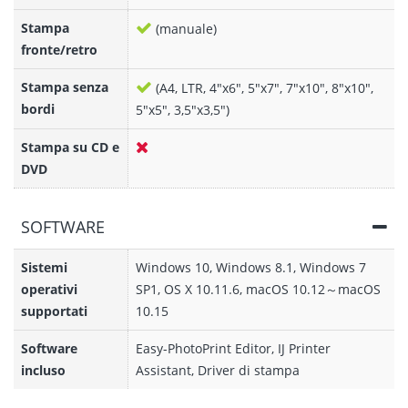
Stampa
(manuale)
fronte/retro
Stampa senza
(A4, LTR, 4"x6", 5"x7", 7"x10", 8"x10",
bordi
5"x5", 3,5"x3,5")
Stampa su CD e
DVD
SOFTWARE
Sistemi
Windows 10, Windows 8.1, Windows 7
operativi
SP1, OS X 10.11.6, macOS 10.12～macOS
supportati
10.15
Software
Easy-PhotoPrint Editor, IJ Printer
incluso
Assistant, Driver di stampa