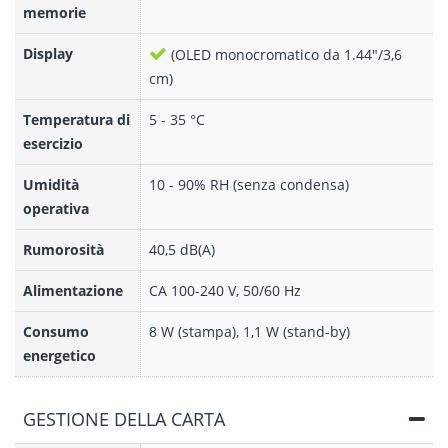
memorie
Display
(OLED monocromatico da 1.44"/3,6
cm)
Temperatura di
5 - 35 °C
esercizio
Umidità
10 - 90% RH (senza condensa)
operativa
Rumorosità
40,5 dB(A)
Alimentazione
CA 100-240 V, 50/60 Hz
Consumo
8 W (stampa), 1,1 W (stand-by)
energetico
GESTIONE DELLA CARTA