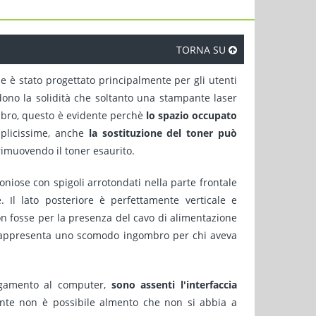
TORNA SU
è stato progettato principalmente per gli utenti
dono la solidità che soltanto una stampante laser
ombro, questo è evidente perchè
lo spazio occupato
mplicissime, anche
la sostituzione del toner può
 rimuovendo il toner esaurito.
niose con spigoli arrotondati nella parte frontale
 Il lato posteriore è perfettamente verticale e
n fosse per la presenza del cavo di alimentazione
e rappresenta uno scomodo ingombro per chi aveva
legamento al computer,
sono assenti l'interfaccia
ante non è possibile almento che non si abbia a