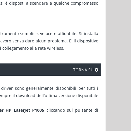
e si è disposti a scendere a qualche compromesso
rumento semplice, veloce e affidabile. Si installa
lavoro senza dare alcun problema. E' il dispositivo
i collegamento alla rete wireless.
TORNA SU
 driver sono generalmente disponibili per tutti i
sempre il download dell'ultima versione disponibile
per HP LaserJet P1005
cliccando sul pulsante di