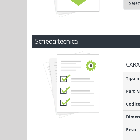
Scheda tecnica
CARA
Tipo 
Part 
Codice
Dimens
Peso