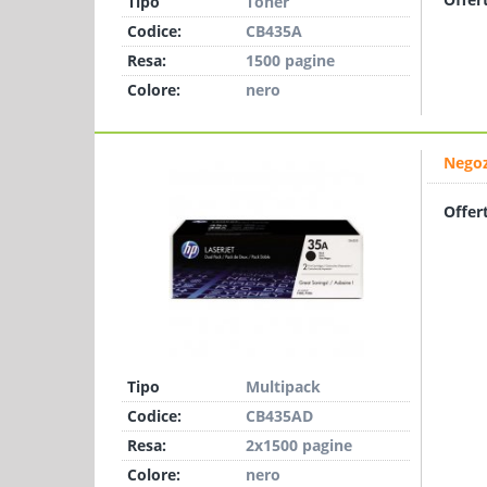
Tipo
Toner
Codice:
CB435A
Resa:
1500 pagine
Colore:
nero
Negoz
Offer
Tipo
Multipack
Codice:
CB435AD
Resa:
2x1500 pagine
Colore:
nero