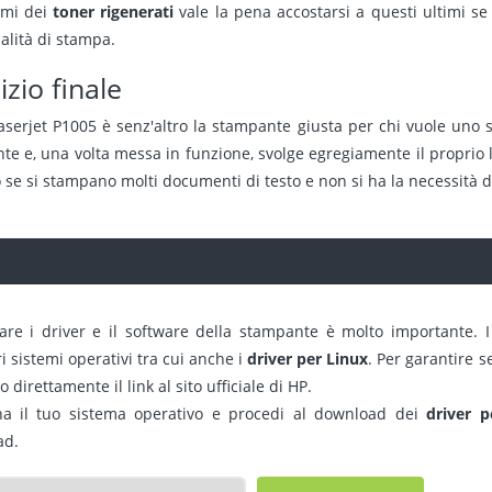
imi dei
toner rigenerati
vale la pena accostarsi a questi ultimi s
alità di stampa.
izio finale
aserjet P1005 è senz'altro la stampante giusta per chi vuole uno st
nte e, una volta messa in funzione, svolge egregiamente il proprio 
 se si stampano molti documenti di testo e non si ha la necessità d
are i driver e il software della stampante è molto importante. I
 sistemi operativi tra cui anche i
driver per Linux
. Per garantire 
 direttamente il link al sito ufficiale di HP.
na il tuo sistema operativo e procedi al download dei
driver 
ad.