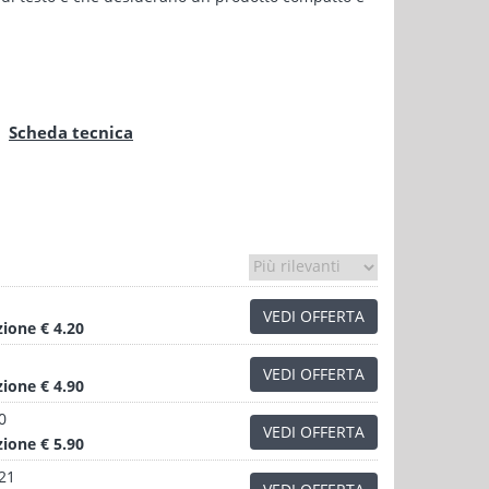
Scheda tecnica
VEDI OFFERTA
zione
€ 4.20
VEDI OFFERTA
zione
€ 4.90
0
VEDI OFFERTA
zione
€ 5.90
.21