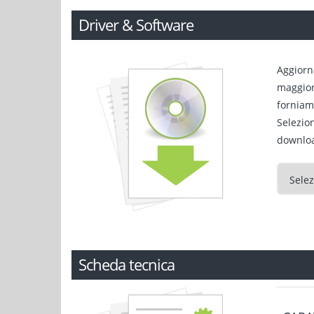
Driver & Software
Aggiorn
maggiori
forniamo
Selezio
downlo
Scheda tecnica