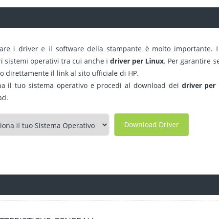
are i driver e il software della stampante è molto importante. I
 sistemi operativi tra cui anche i
driver per Linux
. Per garantire 
 direttamente il link al sito ufficiale di HP.
na il tuo sistema operativo e procedi al download dei
driver per
ad.
Download Driver