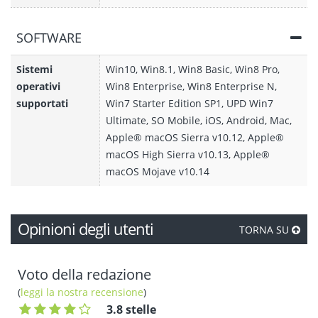
SOFTWARE
Sistemi
Win10, Win8.1, Win8 Basic, Win8 Pro,
operativi
Win8 Enterprise, Win8 Enterprise N,
supportati
Win7 Starter Edition SP1, UPD Win7
Ultimate, SO Mobile, iOS, Android, Mac,
Apple® macOS Sierra v10.12, Apple®
macOS High Sierra v10.13, Apple®
macOS Mojave v10.14
Opinioni degli utenti
TORNA SU
Voto della redazione
(
leggi la nostra recensione
)
3.8 stelle