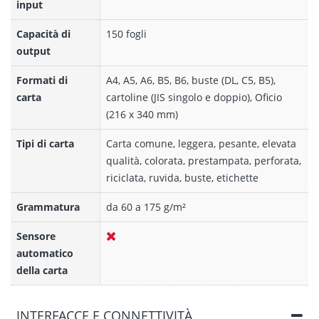
input
Capacità di
150 fogli
output
Formati di
A4, A5, A6, B5, B6, buste (DL, C5, B5),
carta
cartoline (JIS singolo e doppio), Oficio
(216 x 340 mm)
Tipi di carta
Carta comune, leggera, pesante, elevata
qualità, colorata, prestampata, perforata,
riciclata, ruvida, buste, etichette
Grammatura
da 60 a 175 g/m²
Sensore
automatico
della carta
INTERFACCE E CONNETTIVITÀ