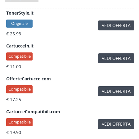
TonerStyle.it
Originale
VEDI OFFERTA
€ 25.93
CartucceIn.it
Compatibile
VEDI OFFERTA
€ 11.00
OfferteCartucce.com
Compatibile
VEDI OFFERTA
€ 17.25
CartucceCompatibili.com
Compatibile
VEDI OFFERTA
€ 19.90