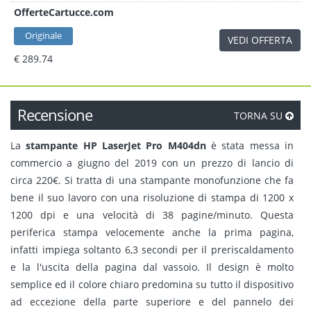
OfferteCartucce.com
Originale
VEDI OFFERTA
€ 289.74
Recensione
TORNA SU
La
stampante HP LaserJet Pro M404dn
è stata messa in
commercio a giugno del 2019 con un prezzo di lancio di
circa 220€. Si tratta di una stampante monofunzione che fa
bene il suo lavoro con una risoluzione di stampa di 1200 x
1200 dpi e una velocità di 38 pagine/minuto. Questa
periferica stampa velocemente anche la prima pagina,
infatti impiega soltanto 6,3 secondi per il preriscaldamento
e la l'uscita della pagina dal vassoio. Il design è molto
semplice ed il colore chiaro predomina su tutto il dispositivo
ad eccezione della parte superiore e del pannelo dei