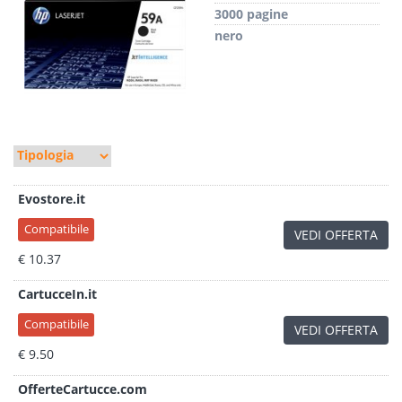
3000 pagine
nero
Evostore.it
Compatibile
VEDI OFFERTA
€ 10.37
CartucceIn.it
Compatibile
VEDI OFFERTA
€ 9.50
OfferteCartucce.com