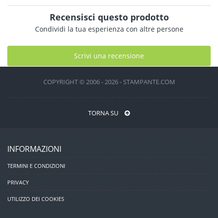
Recensisci questo prodotto
Condividi la tua esperienza con altre persone
Scrivi una recensione
COPYRIGHT © 2006 - 2026 - STAMPANTE.COM
TORNA SU
INFORMAZIONI
TERMINI E CONDIZIONI
PRIVACY
UTILIZZO DEI COOKIES