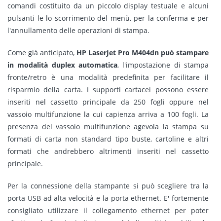
comandi costituito da un piccolo display testuale e alcuni
pulsanti le lo scorrimento del menù, per la conferma e per
l'annullamento delle operazioni di stampa.
Come già anticipato,
HP LaserJet Pro M404dn può stampare
in modalità duplex automatica
, l'impostazione di stampa
fronte/retro è una modalità predefinita per facilitare il
risparmio della carta. I supporti cartacei possono essere
inseriti nel cassetto principale da 250 fogli oppure nel
vassoio multifunzione la cui capienza arriva a 100 fogli. La
presenza del vassoio multifunzione agevola la stampa su
formati di carta non standard tipo buste, cartoline e altri
formati che andrebbero altrimenti inseriti nel cassetto
principale.
Per la connessione della stampante si può scegliere tra la
porta USB ad alta velocità e la porta ethernet. E' fortemente
consigliato utilizzare il collegamento ethernet per poter