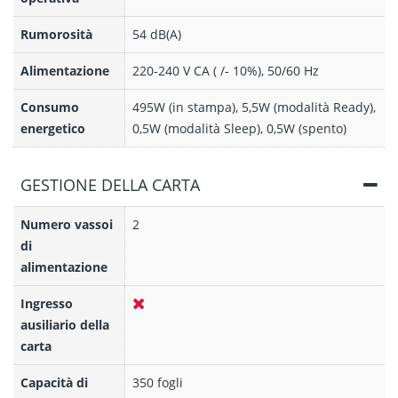
Rumorosità
54 dB(A)
Alimentazione
220-240 V CA ( /- 10%), 50/60 Hz
Consumo
495W (in stampa), 5,5W (modalità Ready),
energetico
0,5W (modalità Sleep), 0,5W (spento)
GESTIONE DELLA CARTA
Numero vassoi
2
di
alimentazione
Ingresso
ausiliario della
carta
Capacità di
350 fogli