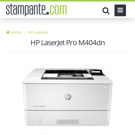
Home
HP LaserJet
HP LaserJet Pro M404dn