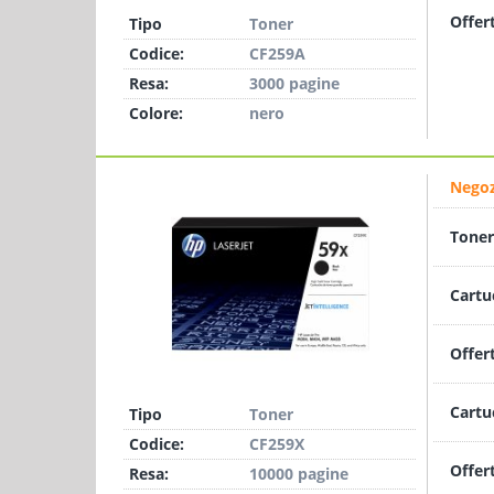
Offer
Tipo
Toner
Codice:
CF259A
Resa:
3000 pagine
Colore:
nero
Negoz
Toner
Cartu
Offer
Cartu
Tipo
Toner
Codice:
CF259X
Offer
Resa:
10000 pagine