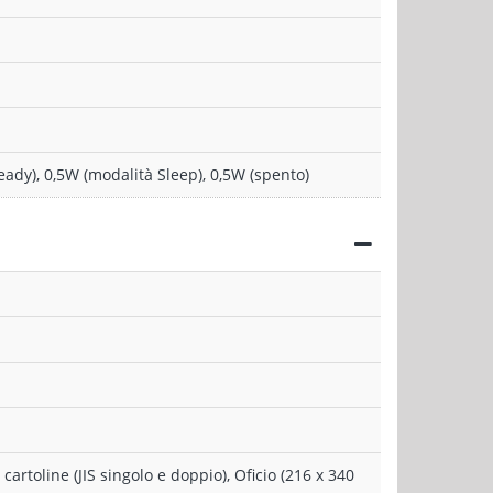
ady), 0,5W (modalità Sleep), 0,5W (spento)
, cartoline (JIS singolo e doppio), Oficio (216 x 340