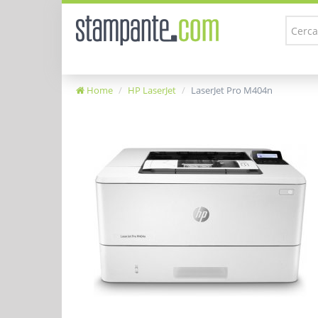
Home
HP LaserJet
LaserJet Pro M404n