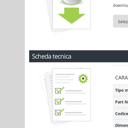
downlo
Scheda tecnica
CARA
Tipo 
Part 
Codice
Dimens