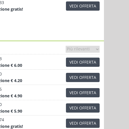
.33
VEDI OFFERTA
zione
gratis!
3
VEDI OFFERTA
zione
€ 6.00
0
VEDI OFFERTA
zione
€ 4.20
5
VEDI OFFERTA
zione
€ 4.90
0
VEDI OFFERTA
zione
€ 5.90
.74
VEDI OFFERTA
zione
gratis!