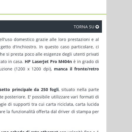
TORNA SU
uso domestico grazie alle loro prestazioni e al
etto d'inchiostro. In questo caso particolare, ci
e si presta poco alle esigenze degli utenti privati
zato in casa.
HP LaserJet Pro M404n
è in grado di
uzione (1200 x 1200 dpi),
manca il fronte/retro
setto principale da 250 fogli
, situato nella parte
e posteriore. E' possibile utilizzare vari formati di
gie di supporti tra cui carta riciclata, carta lucida
re la funzionalità offerta dal driver di stampa per