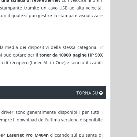
a una scheda di rete ethernet
con velocità fino a 1
stampante tramite un cavo USB ad alta velocità.
on il quale si può gestire la stampa e visualizzare
 media dei dispositivi della stessa categoria. E'
i può optare per il
toner da 10000 pagine HP 59X
 di recupero (toner All-in-One) e sono utilizzabili
TORNA SU
 driver sono generalmente disponibili per tutti i
sempre il download dell'ultima versione disponibile
 HP LaserJet Pro M404n
cliccando sul pulsante di