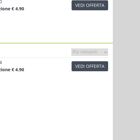
0
VEDI OFFERTA
zione
€ 4.90
4
VEDI OFFERTA
zione
€ 4.90