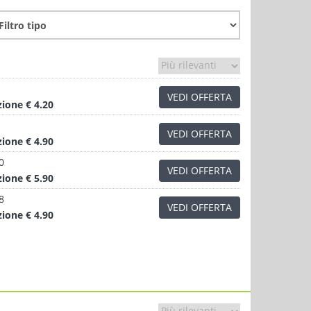
VEDI OFFERTA
zione
€ 4.20
VEDI OFFERTA
zione
€ 4.90
0
VEDI OFFERTA
zione
€ 5.90
8
VEDI OFFERTA
zione
€ 4.90