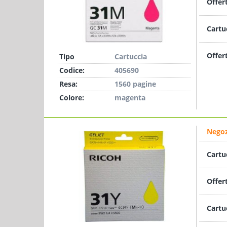
Offer
Cartu
Offer
Tipo
Cartuccia
Codice:
405690
Resa:
1560 pagine
Colore:
magenta
Negoz
Cartu
Offer
Cartu