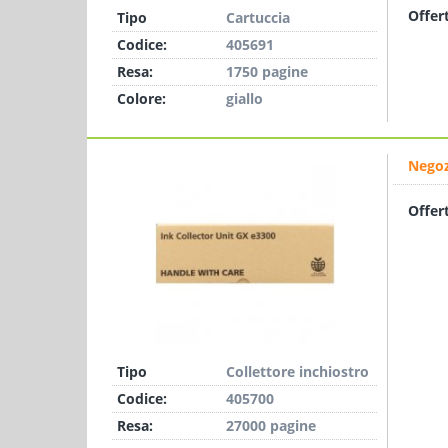
Offer
Tipo
Cartuccia
Codice:
405691
Resa:
1750 pagine
Colore:
giallo
Negoz
Offer
Tipo
Collettore inchiostro
Codice:
405700
Resa:
27000 pagine