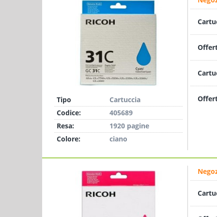
Cartu
Offer
Cartu
Offer
Tipo
Cartuccia
Codice:
405689
Resa:
1920 pagine
Colore:
ciano
Negoz
Cartu