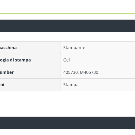
macchina
Stampante
ogia di stampa
Gel
Number
405730, M405730
ni
Stampa