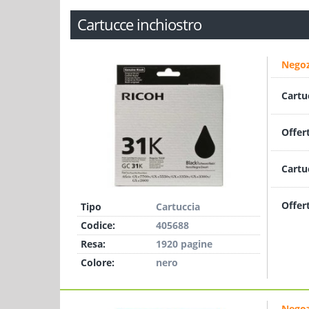
Cartucce inchiostro
Negoz
Cartu
Offer
Cartu
Offer
Tipo
Cartuccia
Codice:
405688
Resa:
1920 pagine
Colore:
nero
Negoz