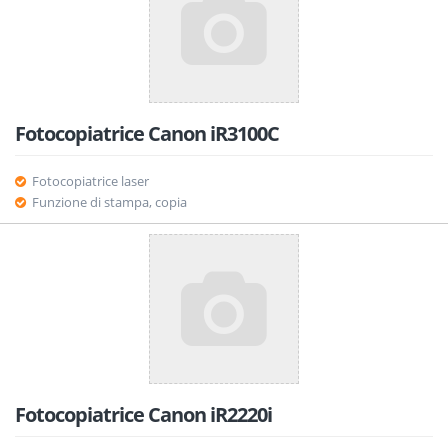
Fotocopiatrice Canon iR3100C
Fotocopiatrice laser
Funzione di stampa, copia
Fotocopiatrice Canon iR2220i