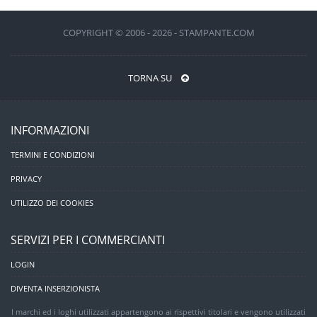
COPYRIGHT © 2006 - 2026 - STAMPANTE.COM
TORNA SU
INFORMAZIONI
TERMINI E CONDIZIONI
PRIVACY
UTILIZZO DEI COOKIES
SERVIZI PER I COMMERCIANTI
LOGIN
DIVENTA INSERZIONISTA
I marchi ed i loghi utilizzati appartengono ai rispettivi titolari e vengono utilizzati