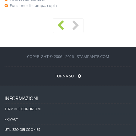
Funzione di stampa, copia
COPYRIGHT © 2006 - 2026 - STAMPANTE.COM
TORNA SU
INFORMAZIONI
TERMINI E CONDIZIONI
PRIVACY
UTILIZZO DEI COOKIES