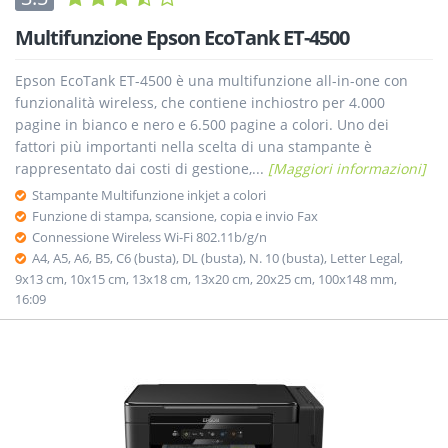
Multifunzione Epson EcoTank ET-4500
Epson EcoTank ET-4500 è una multifunzione all-in-one con
funzionalità wireless, che contiene inchiostro per 4.000
pagine in bianco e nero e 6.500 pagine a colori. Uno dei
fattori più importanti nella scelta di una stampante è
rappresentato dai costi di gestione,...
[Maggiori informazioni]
Stampante Multifunzione inkjet a colori
Funzione di stampa, scansione, copia e invio Fax
Connessione Wireless Wi-Fi 802.11b/g/n
A4, A5, A6, B5, C6 (busta), DL (busta), N. 10 (busta), Letter Legal,
9x13 cm, 10x15 cm, 13x18 cm, 13x20 cm, 20x25 cm, 100x148 mm,
16:09