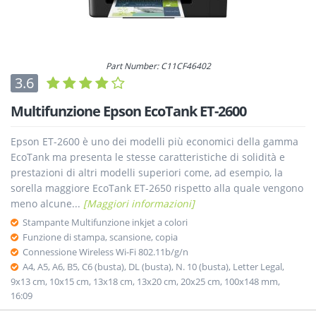
Part Number: C11CF46402
3.6
Multifunzione Epson EcoTank ET-2600
Epson ET-2600 è uno dei modelli più economici della gamma
EcoTank ma presenta le stesse caratteristiche di solidità e
prestazioni di altri modelli superiori come, ad esempio, la
sorella maggiore EcoTank ET-2650 rispetto alla quale vengono
meno alcune...
[Maggiori informazioni]
Stampante Multifunzione inkjet a colori
Funzione di stampa, scansione, copia
Connessione Wireless Wi-Fi 802.11b/g/n
A4, A5, A6, B5, C6 (busta), DL (busta), N. 10 (busta), Letter Legal,
9x13 cm, 10x15 cm, 13x18 cm, 13x20 cm, 20x25 cm, 100x148 mm,
16:09