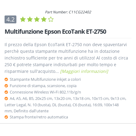
Part Number: C11CG22402
4.2
Multifunzione Epson EcoTank ET-2750
Il prezzo della Epson EcoTank ET-2750 non deve spaventarvi
perchè questa stampante multifunzione ha in dotazione
inchiostro sufficiente per tre anni di utilizzo! Al costo di circa
250 € potrete stampare indisturbati per molto tempo e
risparmiare sull'acquisto...
[Maggiori informazioni]
Stampante Multifunzione inkjet a colori
Funzione di stampa, scansione, copia
Connessione Wireless Wi-Fi 802.11b/g/n
A4, A5, A6, B5, 20x25 cm, 13x20 cm, 13x18 cm, 10x15 cm, 9x13 cm,
Letter Legal, N. 10 (busta), DL (busta), C6 (busta), 16:09, 100x148
mm, Definito dall'utente
Stampa fronte/retro automatica