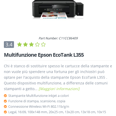
Part Number: C11CC86409
3.4
Multifunzione Epson EcoTank L355
Chi è stanco di sostituire spesso le cartucce della stampante e
non vuole più spendere una fortuna per gli inchiostri può
optare per l'acquisto della stampante Epson EcoTank L355 .
Questo dispositivo multifunzione, a differenza delle comuni
stampanti a getto...
[Maggiori informazioni]
Stampante Multifunzione inkjet a colori
Funzione di stampa, scansione, copia
Connessione Wireless Wi-Fi 802.11b/g/n
Legal, 16:09, 100x148 mm, 20x25 cm, 13x20 cm, 13x18 cm, 10x15