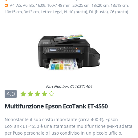
A4, A5, A6, B5, 16:09, 100x148 mm, 20x25 cm, 13x20 cm, 13x18 cm,
10x15 cm, 9x13 cm, Letter Legal, N. 10 (busta), DL (busta), C6 (busta)
Part Number: C11CE71404
4.0
Multifunzione Epson EcoTank ET-4550
Nonostante il suo costo importante (circa 400 €), Epson
EcoTank ET-4550 è una stampante multifunzione (MFP) adatta
per l'uso personale o l'uso condiviso in un piccolo ufficio.