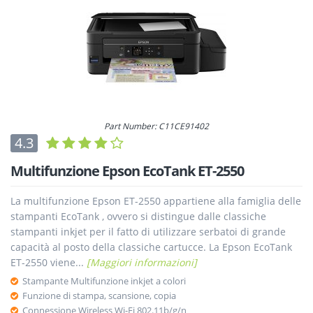
Part Number: C11CE91402
4.3
Multifunzione Epson EcoTank ET-2550
La multifunzione Epson ET-2550 appartiene alla famiglia delle
stampanti EcoTank , ovvero si distingue dalle classiche
stampanti inkjet per il fatto di utilizzare serbatoi di grande
capacità al posto della classiche cartucce. La Epson EcoTank
ET-2550 viene...
[Maggiori informazioni]
Stampante Multifunzione inkjet a colori
Funzione di stampa, scansione, copia
Connessione Wireless Wi-Fi 802.11b/g/n