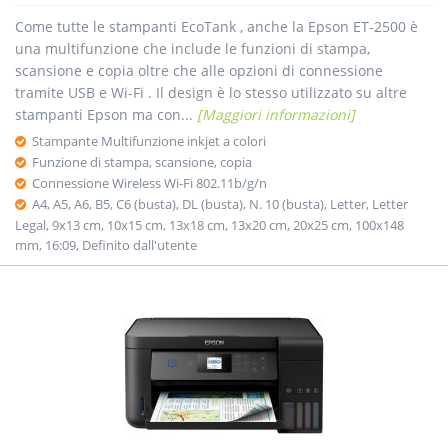
Come tutte le stampanti EcoTank , anche la Epson ET-2500 è
una multifunzione che include le funzioni di stampa,
scansione e copia oltre che alle opzioni di connessione
tramite USB e Wi-Fi . Il design è lo stesso utilizzato su altre
stampanti Epson ma con...
[Maggiori informazioni]
Stampante Multifunzione inkjet a colori
Funzione di stampa, scansione, copia
Connessione Wireless Wi-Fi 802.11b/g/n
A4, A5, A6, B5, C6 (busta), DL (busta), N. 10 (busta), Letter, Letter
Legal, 9x13 cm, 10x15 cm, 13x18 cm, 13x20 cm, 20x25 cm, 100x148
mm, 16:09, Definito dall'utente