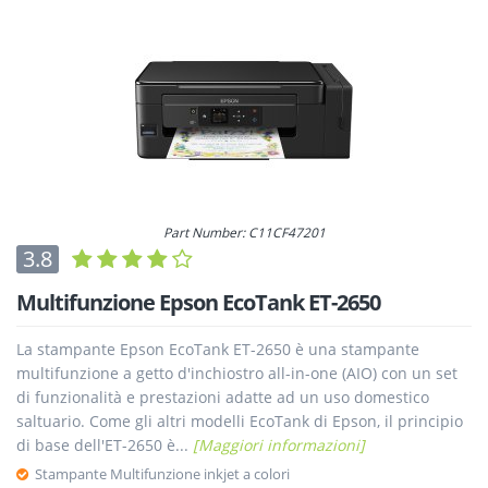
Part Number: C11CF47201
3.8
Multifunzione Epson EcoTank ET-2650
La stampante Epson EcoTank ET-2650 è una stampante
multifunzione a getto d'inchiostro all-in-one (AIO) con un set
di funzionalità e prestazioni adatte ad un uso domestico
saltuario. Come gli altri modelli EcoTank di Epson, il principio
di base dell'ET-2650 è...
[Maggiori informazioni]
Stampante Multifunzione inkjet a colori