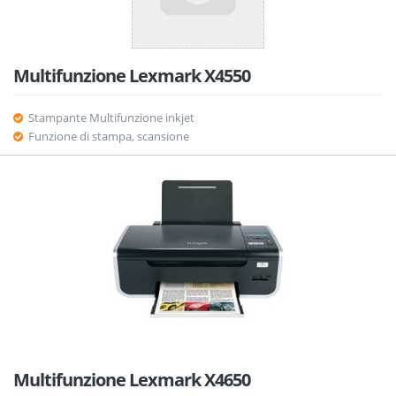
Multifunzione Lexmark X4550
Stampante Multifunzione inkjet
Funzione di stampa, scansione
Multifunzione Lexmark X4650