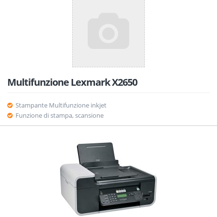
Multifunzione Lexmark X2650
Stampante Multifunzione inkjet
Funzione di stampa, scansione