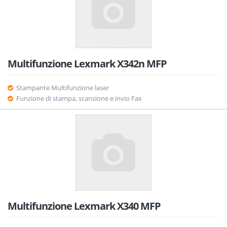
Multifunzione Lexmark X342n MFP
Stampante Multifunzione laser
Funzione di stampa, scansione e invio Fax
Multifunzione Lexmark X340 MFP