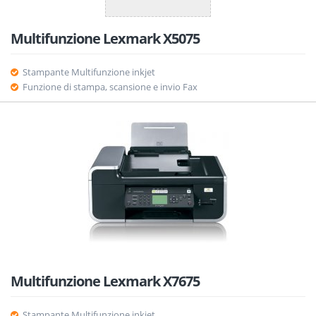
Multifunzione Lexmark X5075
Stampante Multifunzione inkjet
Funzione di stampa, scansione e invio Fax
Multifunzione Lexmark X7675
Stampante Multifunzione inkjet