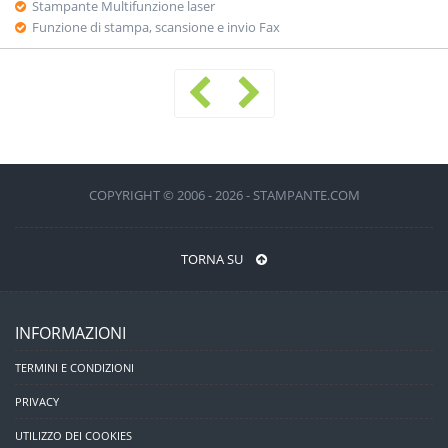
Stampante Multifunzione laser
Funzione di stampa, scansione e invio Fax
COPYRIGHT © 2006 - 2026 - STAMPANTE.COM
TORNA SU
INFORMAZIONI
TERMINI E CONDIZIONI
PRIVACY
UTILIZZO DEI COOKIES