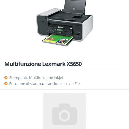
Multifunzione Lexmark X5650
Stampante Multifunzione inkjet
Funzione di stampa, scansione e invio Fax