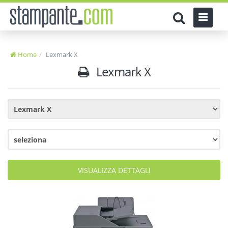
Home
Lexmark X
Lexmark X
VISUALIZZA DETTAGLI