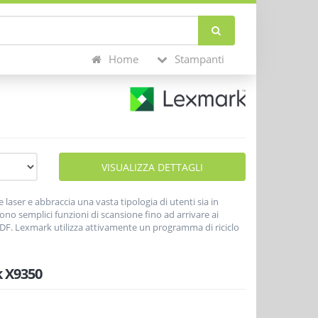
Home
Stampanti
VISUALIZZA DETTAGLI
e laser e abbraccia una vasta tipologia di utenti sia in
ono semplici funzioni di scansione fino ad arrivare ai
 ADF. Lexmark utilizza attivamente un programma di riciclo
onibili anche nella versione rigenerata sul canale ufficiale
 X9350