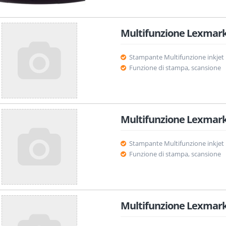
Multifunzione Lexmark
Stampante Multifunzione inkjet
Funzione di stampa, scansione
Multifunzione Lexmark
Stampante Multifunzione inkjet
Funzione di stampa, scansione
Multifunzione Lexmark