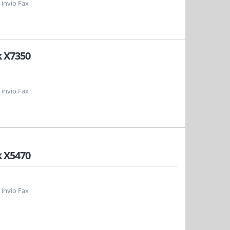
 invio Fax
 X7350
 invio Fax
 X5470
 invio Fax